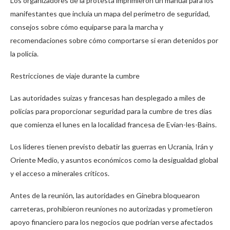
Los organizadores de la protesta imprimieron un manual para los
manifestantes que incluía un mapa del perímetro de seguridad,
consejos sobre cómo equiparse para la marcha y
recomendaciones sobre cómo comportarse si eran detenidos por
la policía.
Restricciones de viaje durante la cumbre
Las autoridades suizas y francesas han desplegado a miles de
policías para proporcionar seguridad para la cumbre de tres días
que comienza el lunes en la localidad francesa de Evian-les-Bains.
Los líderes tienen previsto debatir las guerras en Ucrania, Irán y
Oriente Medio, y asuntos económicos como la desigualdad global
y el acceso a minerales críticos.
Antes de la reunión, las autoridades en Ginebra bloquearon
carreteras, prohibieron reuniones no autorizadas y prometieron
apoyo financiero para los negocios que podrían verse afectados