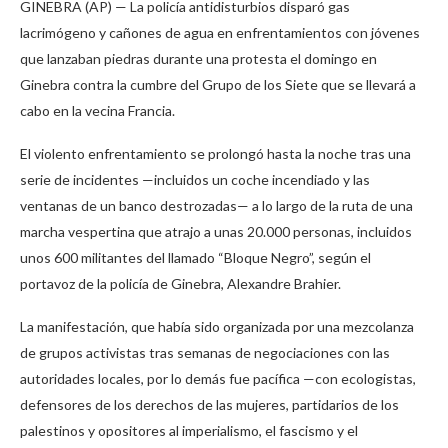
GINEBRA (AP) — La policía antidisturbios disparó gas
lacrimógeno y cañones de agua en enfrentamientos con jóvenes
que lanzaban piedras durante una protesta el domingo en
Ginebra contra la cumbre del Grupo de los Siete que se llevará a
cabo en la vecina Francia.
El violento enfrentamiento se prolongó hasta la noche tras una
serie de incidentes —incluidos un coche incendiado y las
ventanas de un banco destrozadas— a lo largo de la ruta de una
marcha vespertina que atrajo a unas 20.000 personas, incluidos
unos 600 militantes del llamado “Bloque Negro”, según el
portavoz de la policía de Ginebra, Alexandre Brahier.
La manifestación, que había sido organizada por una mezcolanza
de grupos activistas tras semanas de negociaciones con las
autoridades locales, por lo demás fue pacífica —con ecologistas,
defensores de los derechos de las mujeres, partidarios de los
palestinos y opositores al imperialismo, el fascismo y el