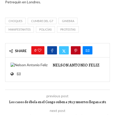
Petrequin en Londres.
CHOQUES
CUMBRE DEL G7
GINEBRA
MANIFESTANTES
POLICÍAS
PROTESTAS
0
SHARE
NELSON ANTONIO FELIZ
previous post
Los casos de ébola en el Congo suben a 782 y muertes llegan a 181
next post