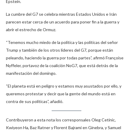
Epstein.
La cumbre del G7 se celebra mientras Estados Unidos e Irán
parecen estar cerca de un acuerdo para poner fin a la guerra y
abrir el estrecho de Ormuz.
“Tenemos mucho miedo de la política y las políticas del señor
Trump y también de los otros líderes del G7, porque están
peleando, haciendo la guerra por todas partes”, afirmó Françoise
Nyffeler, portavoz de la coalición NoG7, que está detrás de la
manifestación del domingo.
“El planeta está en peligro y estamos muy asustados por ello, y
queremos protestar y decir que la gente del mundo está en
contra de sus políticas”, añadió.
Contribuyeron a esta nota los corresponsales Oleg Cetinic,
Kwiyeon Ha, Baz Ratner y Florent Bajrami en Ginebra, y Samuel