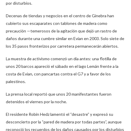
por disturbios.
Decenas de tiendas y negocios en el centro de Ginebra han
cubierto sus escaparates con tablones de madera como
precaución —temerosos de la agitación que dejó un rastro de
daños durante una cumbre similar en Evian en 2003. Solo siete de
los 35 pasos fronterizos por carretera permanecerán abiertos.
La muestra de activismo comenzó un día antes: una flotilla de
unos 20 barcos apareció el sábado en el lago Lemán frente a la
costa de Evian, con pancartas contra el G7 y a favor de los
palestinos.
La prensa local reportó que unos 20 manifestantes fueron
detenidos el viernes por la noche.
El residente Robin Hedz lamentó el “desastre” y expresó su
desconcierto por la “pared de madera por todas partes”, aunque
reconoció los recuerdos de los daños causados por los disturbios