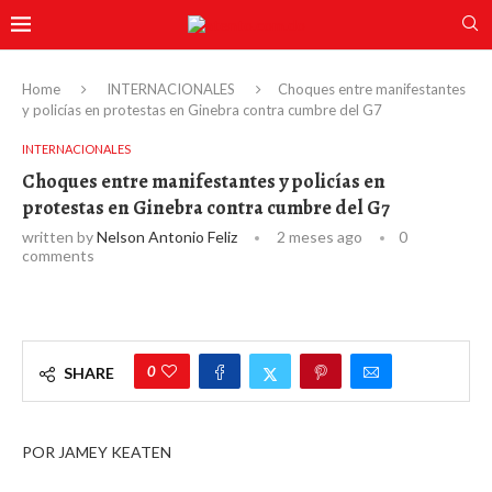
Home
INTERNACIONALES
Choques entre manifestantes
y policías en protestas en Ginebra contra cumbre del G7
INTERNACIONALES
Choques entre manifestantes y policías en
protestas en Ginebra contra cumbre del G7
written by
Nelson Antonio Feliz
2 meses ago
0
comments
0
SHARE
POR JAMEY KEATEN