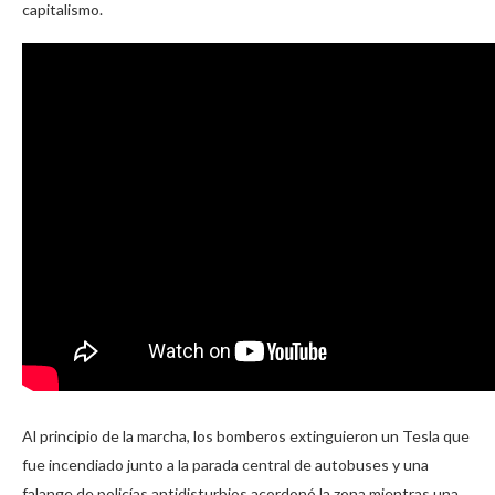
capitalismo.
Al principio de la marcha, los bomberos extinguieron un Tesla que
fue incendiado junto a la parada central de autobuses y una
falange de policías antidisturbios acordonó la zona mientras una