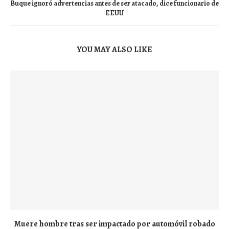
Buque ignoró advertencias antes de ser atacado, dice funcionario de
EEUU
YOU MAY ALSO LIKE
Muere hombre tras ser impactado por automóvil robado