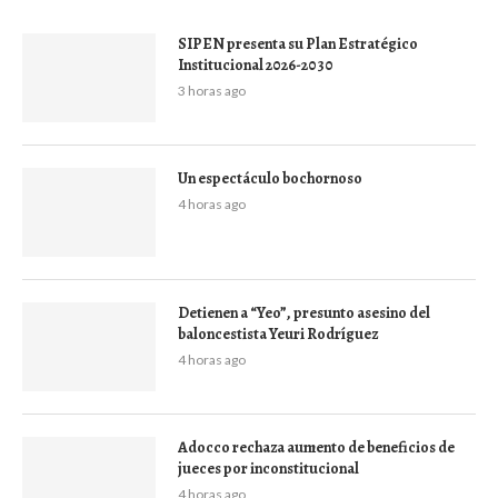
SIPEN presenta su Plan Estratégico
Institucional 2026-2030
3 horas ago
Un espectáculo bochornoso
4 horas ago
Detienen a “Yeo”, presunto asesino del
baloncestista Yeuri Rodríguez
4 horas ago
Adocco rechaza aumento de beneficios de
jueces por inconstitucional
4 horas ago