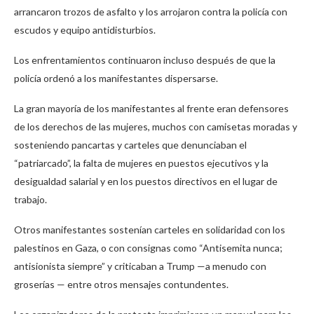
arrancaron trozos de asfalto y los arrojaron contra la policía con
escudos y equipo antidisturbios.
Los enfrentamientos continuaron incluso después de que la
policía ordenó a los manifestantes dispersarse.
La gran mayoría de los manifestantes al frente eran defensores
de los derechos de las mujeres, muchos con camisetas moradas y
sosteniendo pancartas y carteles que denunciaban el
“patriarcado”, la falta de mujeres en puestos ejecutivos y la
desigualdad salarial y en los puestos directivos en el lugar de
trabajo.
Otros manifestantes sostenían carteles en solidaridad con los
palestinos en Gaza, o con consignas como “Antisemita nunca;
antisionista siempre” y criticaban a Trump —a menudo con
groserías — entre otros mensajes contundentes.