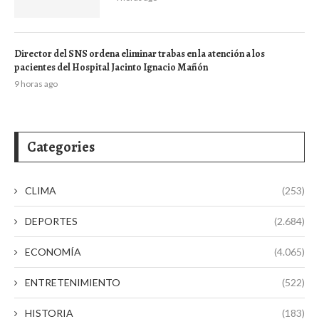
Director del SNS ordena eliminar trabas en la atención a los
pacientes del Hospital Jacinto Ignacio Mañón
9 horas ago
Categories
CLIMA
(253)
DEPORTES
(2.684)
ECONOMÍA
(4.065)
ENTRETENIMIENTO
(522)
HISTORIA
(183)