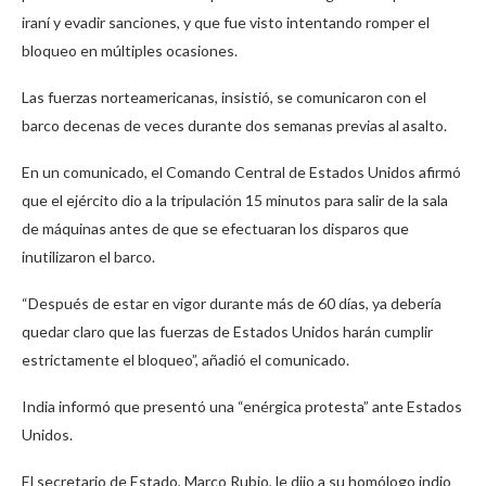
iraní y evadir sanciones, y que fue visto intentando romper el
bloqueo en múltiples ocasiones.
Las fuerzas norteamericanas, insistió, se comunicaron con el
barco decenas de veces durante dos semanas previas al asalto.
En un comunicado, el Comando Central de Estados Unidos afirmó
que el ejército dio a la tripulación 15 minutos para salir de la sala
de máquinas antes de que se efectuaran los disparos que
inutilizaron el barco.
“Después de estar en vigor durante más de 60 días, ya debería
quedar claro que las fuerzas de Estados Unidos harán cumplir
estrictamente el bloqueo”, añadió el comunicado.
India informó que presentó una “enérgica protesta” ante Estados
Unidos.
El secretario de Estado, Marco Rubio, le dijo a su homólogo indio