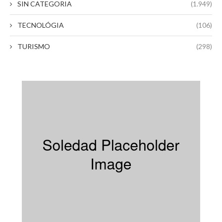
SIN CATEGORIA
(1.949)
TECNOLÓGIA
(106)
TURISMO
(298)