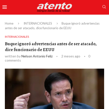
Home
INTERNACIONALES
Buque ignoró advertencias
antes de ser atacado, dice funcionario de EEUU
INTERNACIONALES
Buque ignoró advertencias antes de ser atacado,
dice funcionario de EEUU
written by
Nelson Antonio Feliz
2 meses ago
0
comments