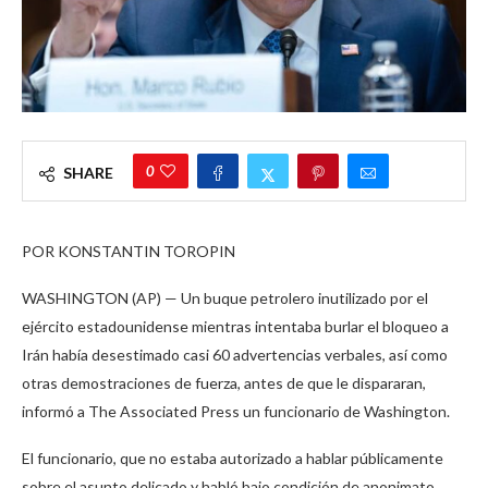
0
SHARE
POR KONSTANTIN TOROPIN
WASHINGTON (AP) — Un buque petrolero inutilizado por el
ejército estadounidense mientras intentaba burlar el bloqueo a
Irán había desestimado casi 60 advertencias verbales, así como
otras demostraciones de fuerza, antes de que le dispararan,
informó a The Associated Press un funcionario de Washington.
El funcionario, que no estaba autorizado a hablar públicamente
sobre el asunto delicado y habló bajo condición de anonimato,