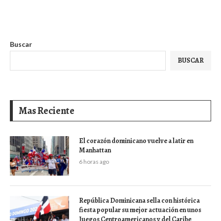
Buscar
BUSCAR
Mas Reciente
El corazón dominicano vuelve a latir en
Manhattan
6 horas ago
República Dominicana sella con histórica
fiesta popular su mejor actuación en unos
Juegos Centroamericanos y del Caribe