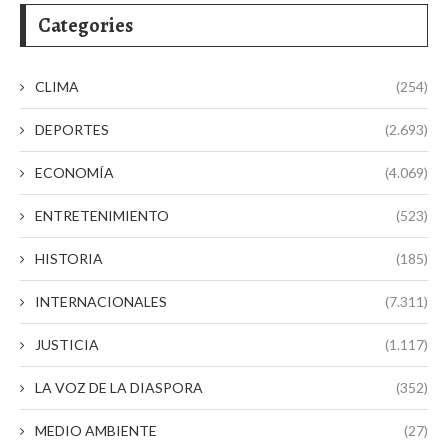
Categories
CLIMA
(254)
DEPORTES
(2.693)
ECONOMÍA
(4.069)
ENTRETENIMIENTO
(523)
HISTORIA
(185)
INTERNACIONALES
(7.311)
JUSTICIA
(1.117)
LA VOZ DE LA DIASPORA
(352)
MEDIO AMBIENTE
(27)