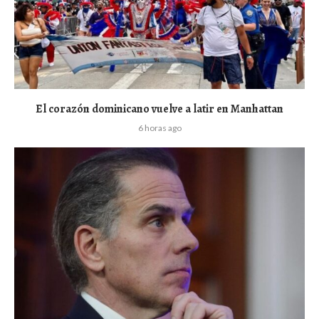
El corazón dominicano vuelve a latir en Manhattan
6 horas ago