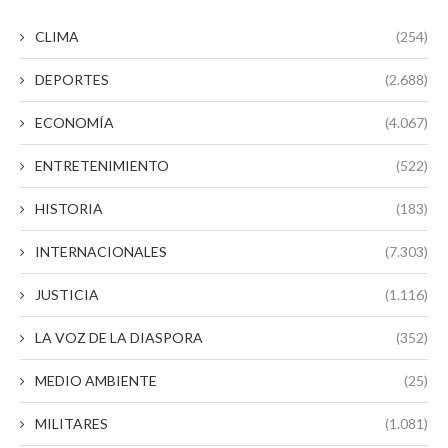
CLIMA
(254)
DEPORTES
(2.688)
ECONOMÍA
(4.067)
ENTRETENIMIENTO
(522)
HISTORIA
(183)
INTERNACIONALES
(7.303)
JUSTICIA
(1.116)
LA VOZ DE LA DIASPORA
(352)
MEDIO AMBIENTE
(25)
MILITARES
(1.081)