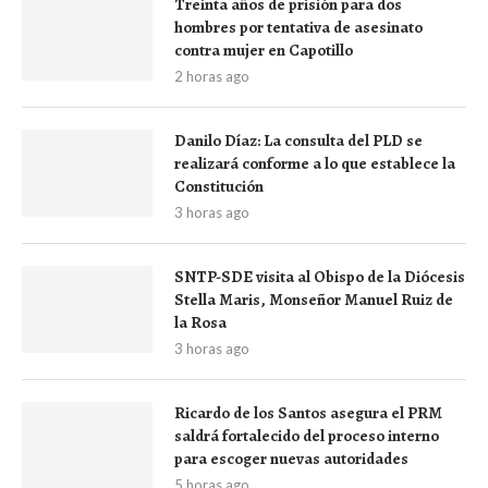
Treinta años de prisión para dos
hombres por tentativa de asesinato
contra mujer en Capotillo
2 horas ago
Danilo Díaz: La consulta del PLD se
realizará conforme a lo que establece la
Constitución
3 horas ago
SNTP-SDE visita al Obispo de la Diócesis
Stella Maris, Monseñor Manuel Ruiz de
la Rosa
3 horas ago
Ricardo de los Santos asegura el PRM
saldrá fortalecido del proceso interno
para escoger nuevas autoridades
5 horas ago