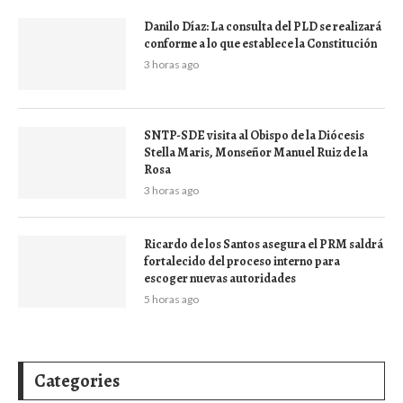
Danilo Díaz: La consulta del PLD se realizará
conforme a lo que establece la Constitución
3 horas ago
SNTP-SDE visita al Obispo de la Diócesis
Stella Maris, Monseñor Manuel Ruiz de la
Rosa
3 horas ago
Ricardo de los Santos asegura el PRM saldrá
fortalecido del proceso interno para
escoger nuevas autoridades
5 horas ago
Categories