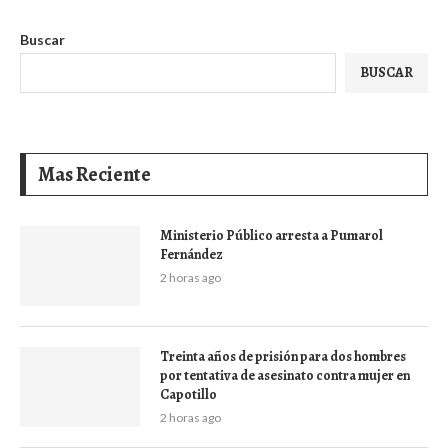
Buscar
BUSCAR
Mas Reciente
Ministerio Público arresta a Pumarol
Fernández
2 horas ago
Treinta años de prisión para dos hombres
por tentativa de asesinato contra mujer en
Capotillo
2 horas ago