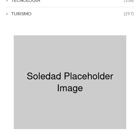
TECNOLÓGIA
(106)
TURISMO
(297)