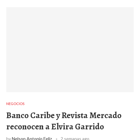
NEGOCIOS
Banco Caribe y Revista Mercado
reconocen a Elvira Garrido
by
Nelson Antonio Feliz
2 semanas ago