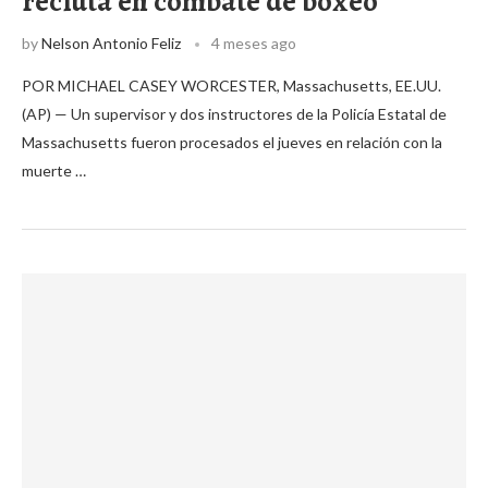
recluta en combate de boxeo
by
Nelson Antonio Feliz
4 meses ago
POR MICHAEL CASEY WORCESTER, Massachusetts, EE.UU.
(AP) — Un supervisor y dos instructores de la Policía Estatal de
Massachusetts fueron procesados el jueves en relación con la
muerte …