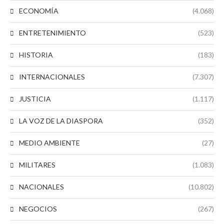
ECONOMÍA
(4.068)
ENTRETENIMIENTO
(523)
HISTORIA
(183)
INTERNACIONALES
(7.307)
JUSTICIA
(1.117)
LA VOZ DE LA DIASPORA
(352)
MEDIO AMBIENTE
(27)
MILITARES
(1.083)
NACIONALES
(10.802)
NEGOCIOS
(267)