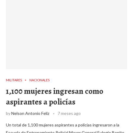
MILITARES
NACIONALES
1,100 mujeres ingresan como
aspirantes a policías
by
Nelson Antonio Feliz
7 meses ago
Un total de 1,100 mujeres aspirantes a policías ingresaron a la
Escuela de Entrenamiento Policial Mayor General Eulogio Benito