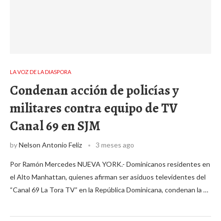
LA VOZ DE LA DIASPORA
Condenan acción de policías y
militares contra equipo de TV
Canal 69 en SJM
by
Nelson Antonio Feliz
3 meses ago
Por Ramón Mercedes NUEVA YORK.- Dominicanos residentes en
el Alto Manhattan, quienes afirman ser asiduos televidentes del
“Canal 69 La Tora TV” en la República Dominicana, condenan la …