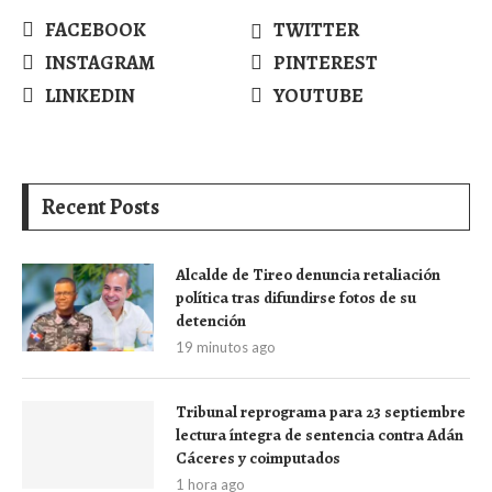
FACEBOOK
TWITTER
INSTAGRAM
PINTEREST
LINKEDIN
YOUTUBE
Recent Posts
Alcalde de Tireo denuncia retaliación
política tras difundirse fotos de su
detención
19 minutos ago
Tribunal reprograma para 23 septiembre
lectura íntegra de sentencia contra Adán
Cáceres y coimputados
1 hora ago