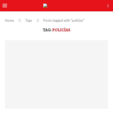
Home
Tags
Posts tagged with "policías"
TAG:
POLICÍAS