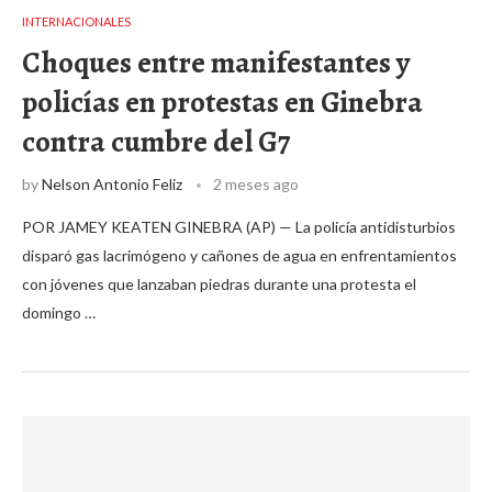
INTERNACIONALES
Choques entre manifestantes y
policías en protestas en Ginebra
contra cumbre del G7
by
Nelson Antonio Feliz
2 meses ago
POR JAMEY KEATEN GINEBRA (AP) — La policía antidisturbios
disparó gas lacrimógeno y cañones de agua en enfrentamientos
con jóvenes que lanzaban piedras durante una protesta el
domingo …