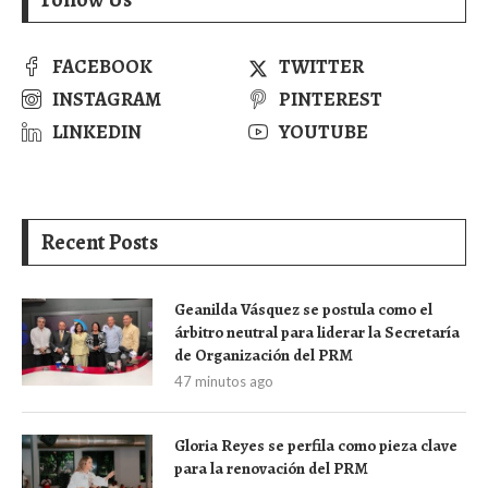
FACEBOOK
TWITTER
INSTAGRAM
PINTEREST
LINKEDIN
YOUTUBE
Recent Posts
Geanilda Vásquez se postula como el
árbitro neutral para liderar la Secretaría
de Organización del PRM
47 minutos ago
Gloria Reyes se perfila como pieza clave
para la renovación del PRM