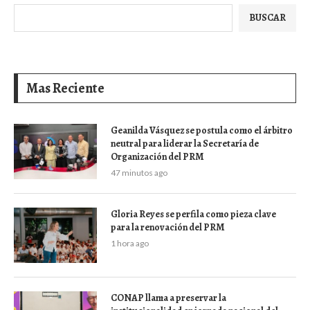
BUSCAR
Mas Reciente
Geanilda Vásquez se postula como el árbitro
neutral para liderar la Secretaría de
Organización del PRM
47 minutos ago
Gloria Reyes se perfila como pieza clave
para la renovación del PRM
1 hora ago
CONAP llama a preservar la