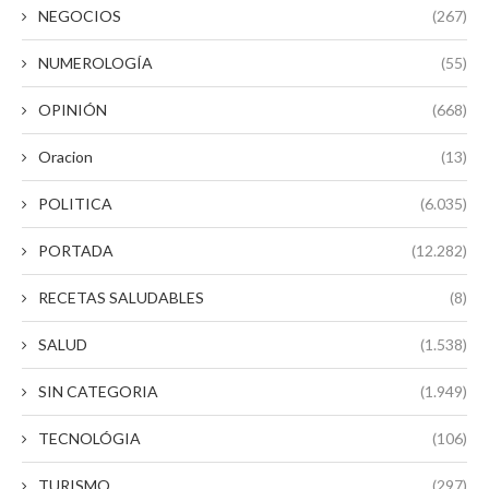
NEGOCIOS
(267)
NUMEROLOGÍA
(55)
OPINIÓN
(668)
Oracion
(13)
POLITICA
(6.035)
PORTADA
(12.282)
RECETAS SALUDABLES
(8)
SALUD
(1.538)
SIN CATEGORIA
(1.949)
TECNOLÓGIA
(106)
TURISMO
(297)