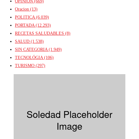
OPINIÓN
(669)
Oracion
(13)
POLITICA
(6.039)
PORTADA
(12.293)
RECETAS SALUDABLES
(8)
SALUD
(1.538)
SIN CATEGORIA
(1.949)
TECNOLÓGIA
(106)
TURISMO
(297)