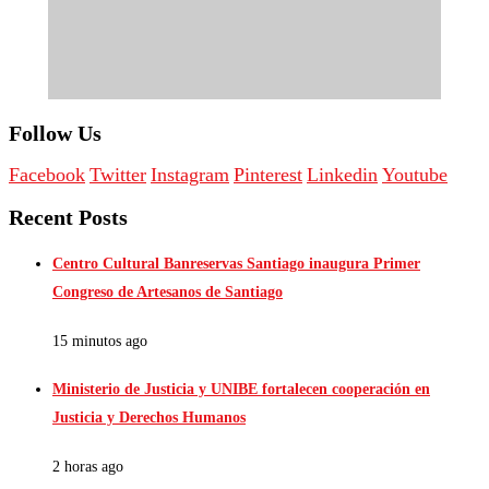
Follow Us
Facebook
Twitter
Instagram
Pinterest
Linkedin
Youtube
Recent Posts
Centro Cultural Banreservas Santiago inaugura Primer
Congreso de Artesanos de Santiago
15 minutos ago
Ministerio de Justicia y UNIBE fortalecen cooperación en
Justicia y Derechos Humanos
2 horas ago