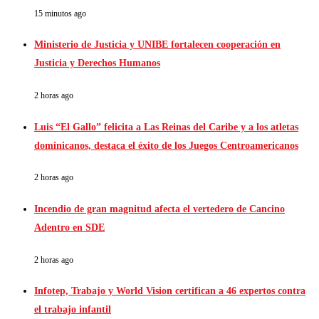
15 minutos ago
Ministerio de Justicia y UNIBE fortalecen cooperación en
Justicia y Derechos Humanos
2 horas ago
Luis “El Gallo” felicita a Las Reinas del Caribe y a los atletas
dominicanos, destaca el éxito de los Juegos Centroamericanos
2 horas ago
Incendio de gran magnitud afecta el vertedero de Cancino
Adentro en SDE
2 horas ago
Infotep, Trabajo y World Vision certifican a 46 expertos contra
el trabajo infantil