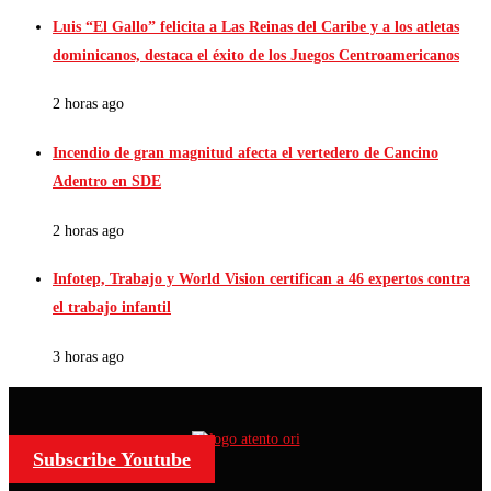
Luis “El Gallo” felicita a Las Reinas del Caribe y a los atletas
dominicanos, destaca el éxito de los Juegos Centroamericanos
2 horas ago
Incendio de gran magnitud afecta el vertedero de Cancino
Adentro en SDE
2 horas ago
Infotep, Trabajo y World Vision certifican a 46 expertos contra
el trabajo infantil
3 horas ago
Subscribe Youtube