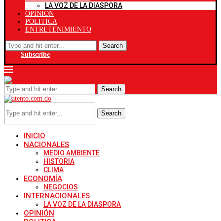
LA VOZ DE LA DIASPORA
OPINIÓN
POLITICA
ENTRETENIMIENTO
Search
Subscribe
Search
Search
INICIO
NACIONALES
MEDIO AMBIENTE
HISTORIA
CLIMA
ECONOMÍA
NEGOCIOS
INTERNACIONALES
LA VOZ DE LA DIASPORA
OPINIÓN