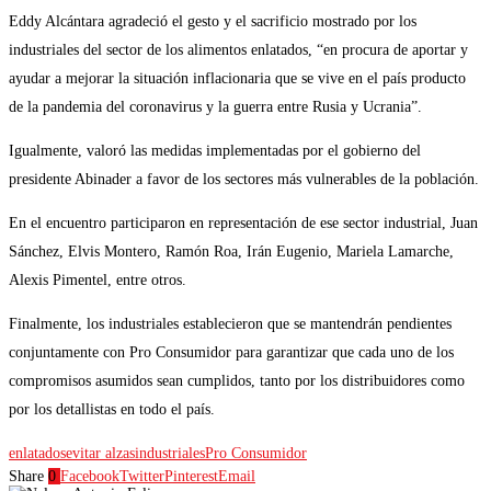
Eddy Alcántara agradeció el gesto y el sacrificio mostrado por los
industriales del sector de los alimentos enlatados, “en procura de aportar y
ayudar a mejorar la situación inflacionaria que se vive en el país producto
de la pandemia del coronavirus y la guerra entre Rusia y Ucrania”.
Igualmente, valoró las medidas implementadas por el gobierno del
presidente Abinader a favor de los sectores más vulnerables de la población.
En el encuentro participaron en representación de ese sector industrial, Juan
Sánchez, Elvis Montero, Ramón Roa, Irán Eugenio, Mariela Lamarche,
Alexis Pimentel, entre otros.
Finalmente, los industriales establecieron que se mantendrán pendientes
conjuntamente con Pro Consumidor para garantizar que cada uno de los
compromisos asumidos sean cumplidos, tanto por los distribuidores como
por los detallistas en todo el país.
enlatados
evitar alzas
industriales
Pro Consumidor
Share
0
Facebook
Twitter
Pinterest
Email