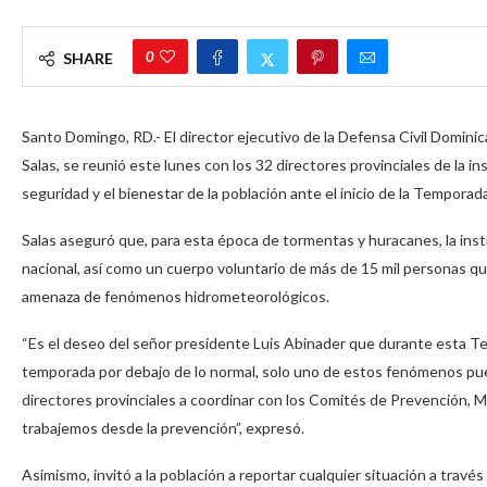
0
SHARE
Santo Domingo, RD.- El director ejecutivo de la Defensa Civil Domini
Salas, se reunió este lunes con los 32 directores provinciales de la in
seguridad y el bienestar de la población ante el inicio de la Temporad
Salas aseguró que, para esta época de tormentas y huracanes, la insti
nacional, así como un cuerpo voluntario de más de 15 mil personas q
amenaza de fenómenos hidrometeorológicos.
“Es el deseo del señor presidente Luis Abinader que durante esta Te
temporada por debajo de lo normal, solo uno de estos fenómenos pu
directores provinciales a coordinar con los Comités de Prevención,
trabajemos desde la prevención”, expresó.
Asimismo, invitó a la población a reportar cualquier situación a través