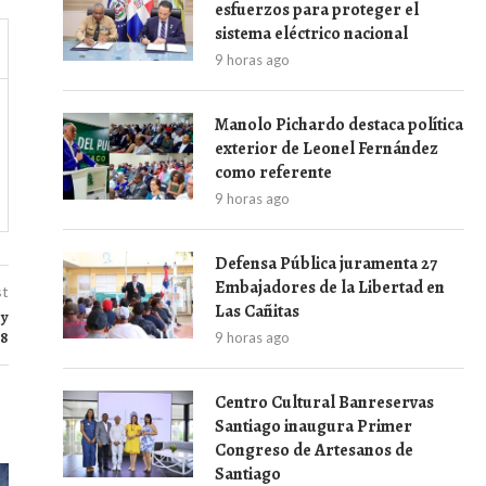
esfuerzos para proteger el
sistema eléctrico nacional
9 horas ago
Manolo Pichardo destaca política
exterior de Leonel Fernández
como referente
9 horas ago
Defensa Pública juramenta 27
Embajadores de la Libertad en
st
Las Cañitas
 y
28
9 horas ago
Centro Cultural Banreservas
Santiago inaugura Primer
Congreso de Artesanos de
Santiago