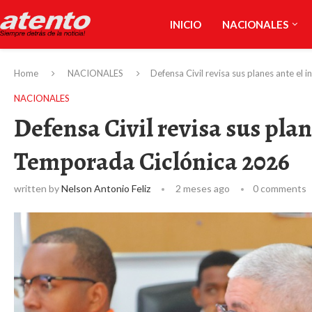
INICIO
NACIONALES
Home
NACIONALES
Defensa Civil revisa sus planes ante el 
NACIONALES
Defensa Civil revisa sus plane
Temporada Ciclónica 2026
written by
Nelson Antonio Feliz
2 meses ago
0 comments