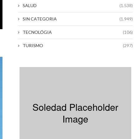
SALUD
(1.538)
SIN CATEGORIA
(1.949)
TECNOLÓGIA
(106)
TURISMO
(297)