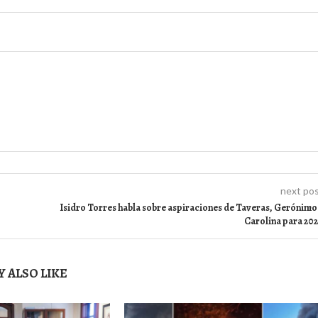
next po
Isidro Torres habla sobre aspiraciones de Taveras, Gerónimo
Carolina para 20
 ALSO LIKE