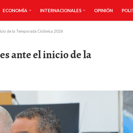
ECONOMÍA
INTERNACIONALES
OPINIÓN
POLI
inicio de la Temporada Ciclónica 2026
s ante el inicio de la