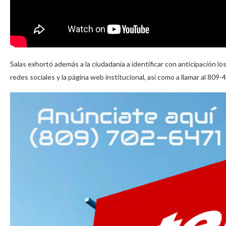
Salas exhortó además a la ciudadanía a identificar con anticipación 
redes sociales y la página web institucional, así como a llamar al 809