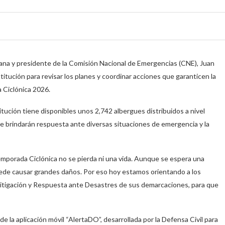
cana y presidente de la Comisión Nacional de Emergencias (CNE), Juan
stitución para revisar los planes y coordinar acciones que garanticen la
a Ciclónica 2026.
tución tiene disponibles unos 2,742 albergues distribuidos a nivel
ue brindarán respuesta ante diversas situaciones de emergencia y la
mporada Ciclónica no se pierda ni una vida. Aunque se espera una
ede causar grandes daños. Por eso hoy estamos orientando a los
 Mitigación y Respuesta ante Desastres de sus demarcaciones, para que
 de la aplicación móvil “AlertaDO”, desarrollada por la Defensa Civil para