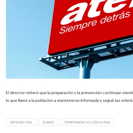
El director reiteró que la preparación y la prevención continúan sien
lo que llamó a la población a mantenerse informada y seguir las orient
DEFENSA CIVIL
PLANES
TEMPORADA CICLÓNICA 2026