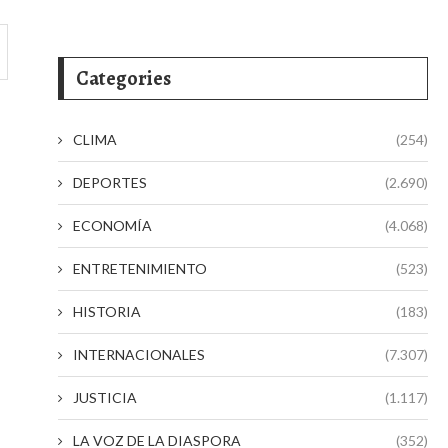
Categories
CLIMA
(254)
DEPORTES
(2.690)
ECONOMÍA
(4.068)
ENTRETENIMIENTO
(523)
HISTORIA
(183)
INTERNACIONALES
(7.307)
JUSTICIA
(1.117)
LA VOZ DE LA DIASPORA
(352)