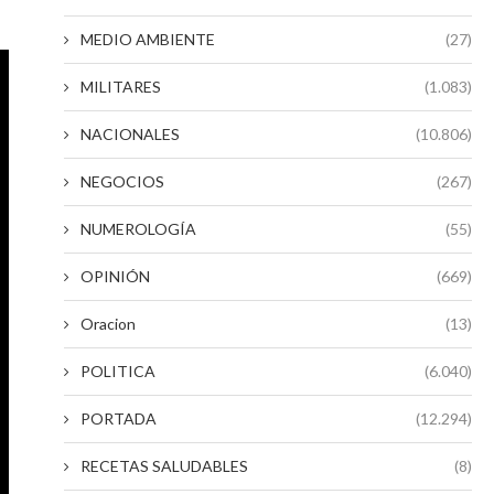
MEDIO AMBIENTE
(27)
MILITARES
(1.083)
NACIONALES
(10.806)
NEGOCIOS
(267)
NUMEROLOGÍA
(55)
OPINIÓN
(669)
Oracion
(13)
POLITICA
(6.040)
PORTADA
(12.294)
RECETAS SALUDABLES
(8)