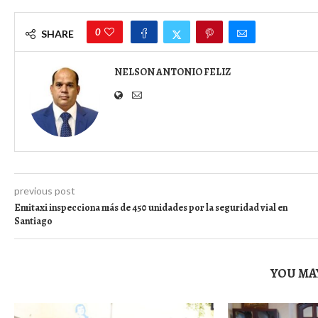
0
SHARE
NELSON ANTONIO FELIZ
previous post
Emitaxi inspecciona más de 450 unidades por la seguridad vial en
Santiago
YOU MAY