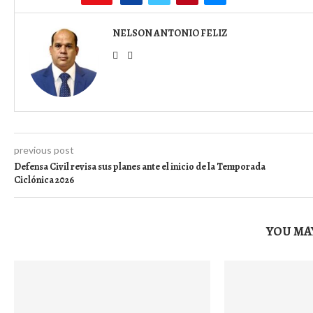
NELSON ANTONIO FELIZ
previous post
Defensa Civil revisa sus planes ante el inicio de la Temporada
Ciclónica 2026
YOU MAY