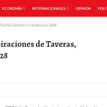
ECONOMÍA
INTERNACIONALES
OPINIÓN
POLI
e Taveras, Gerónimo y Carolina para 2028
piraciones de Taveras,
028