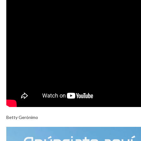
Betty Gerónimo