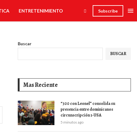
TICA
ENTRETENIMIENTO
Subscribe
Buscar
BUSCAR
Mas Reciente
“300 con Leonel” consolida su
presencia entre dominicanos
circunscripción 1-USA
5 minutos ago