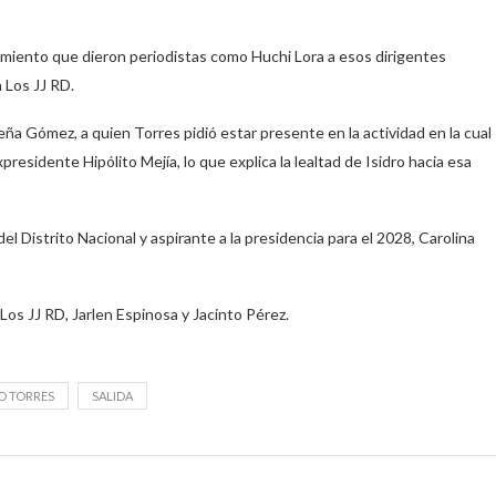
imiento que dieron periodistas como Huchi Lora a esos dirigentes
 Los JJ RD.
eña Gómez, a quien Torres pidió estar presente en la actividad en la cual
residente Hipólito Mejía, lo que explica la lealtad de Isidro hacia esa
el Distrito Nacional y aspirante a la presidencia para el 2028, Carolina
 Los JJ RD, Jarlen Espinosa y Jacinto Pérez.
RO TORRES
SALIDA