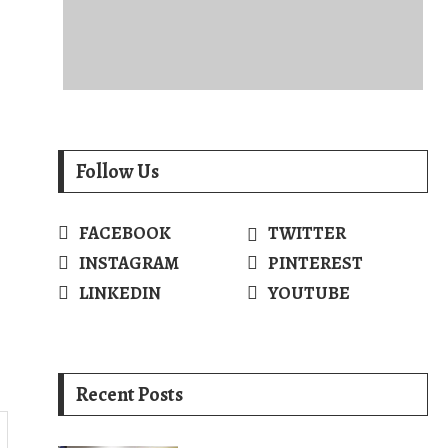
Follow Us
FACEBOOK
TWITTER
INSTAGRAM
PINTEREST
LINKEDIN
YOUTUBE
Recent Posts