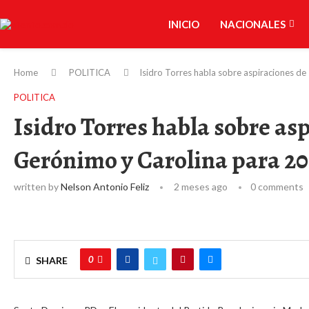
INICIO
NACIONALES
Home
POLITICA
Isidro Torres habla sobre aspiraciones d
POLITICA
Isidro Torres habla sobre as
Gerónimo y Carolina para 2
written by
Nelson Antonio Feliz
2 meses ago
0 comments
0
SHARE