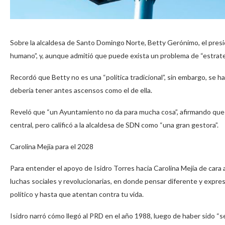
Sobre la alcaldesa de Santo Domingo Norte, Betty Gerónimo, el presid
humano”, y, aunque admitió que puede exista un problema de “estrateg
Recordó que Betty no es una “política tradicional”, sin embargo, se h
debería tener antes ascensos como el de ella.
Reveló que “un Ayuntamiento no da para mucha cosa”, afirmando que 
central, pero calificó a la alcaldesa de SDN como “una gran gestora”.
Carolina Mejía para el 2028
Para entender el apoyo de Isidro Torres hacia Carolina Mejía de cara 
luchas sociales y revolucionarias, en donde pensar diferente y expre
político y hasta que atentan contra tu vida.
Isidro narró cómo llegó al PRD en el año 1988, luego de haber sido “s