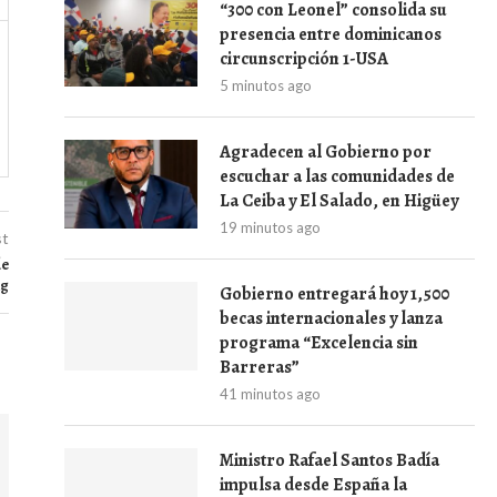
“300 con Leonel” consolida su
presencia entre dominicanos
circunscripción 1-USA
5 minutos ago
Agradecen al Gobierno por
escuchar a las comunidades de
La Ceiba y El Salado, en Higüey
19 minutos ago
st
de
ng
Gobierno entregará hoy 1,500
becas internacionales y lanza
programa “Excelencia sin
Barreras”
41 minutos ago
Ministro Rafael Santos Badía
impulsa desde España la