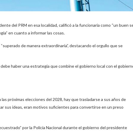
ente del PRM en esa localidad, calificó a la funcionaria como “un buen s
ia” en cuanto a informar las cosas.
a “superado de manera extraordinaria”, destacando el orgullo que se
debe haber una estrategia que combine el gobierno local con el gobiern
a las próximas elecciones del 2028, hay que trasladarse a sus años de
sar sus ideas, eran motivos suficientes para convertirse en un preso
ecuestrado” por la Policía Nacional durante el gobierno del presidente