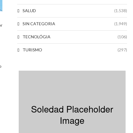
SALUD
(1.538)
SIN CATEGORIA
(1.949)
er
TECNOLÓGIA
(106)
TURISMO
(297)
o