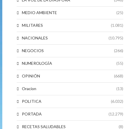
MEDIO AMBIENTE
(25)
MILITARES
(1.081)
NACIONALES
(10.795)
NEGOCIOS
(266)
NUMEROLOGÍA
(55)
OPINIÓN
(668)
Oracion
(13)
POLITICA
(6.032)
PORTADA
(12.279)
RECETAS SALUDABLES
(8)