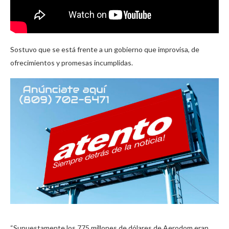
Sostuvo que se está frente a un gobierno que improvisa, de
ofrecimientos y promesas incumplidas.
“Supuestamente los 775 millones de dólares de Aerodom eran