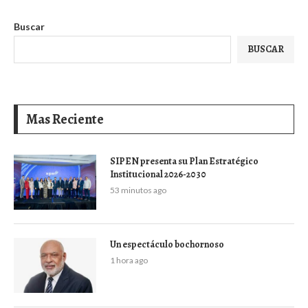
Buscar
BUSCAR
Mas Reciente
SIPEN presenta su Plan Estratégico
Institucional 2026-2030
53 minutos ago
Un espectáculo bochornoso
1 hora ago