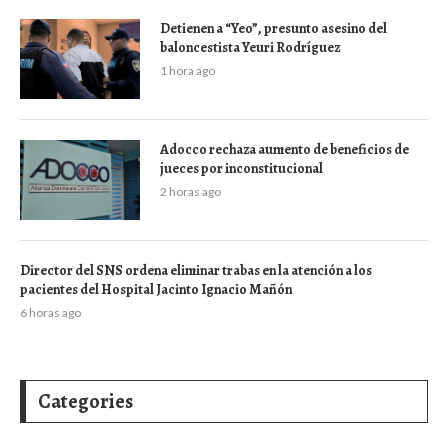
Detienen a “Yeo”, presunto asesino del
baloncestista Yeuri Rodríguez
1 hora ago
Adocco rechaza aumento de beneficios de
jueces por inconstitucional
2 horas ago
Director del SNS ordena eliminar trabas en la atención a los
pacientes del Hospital Jacinto Ignacio Mañón
6 horas ago
Categories