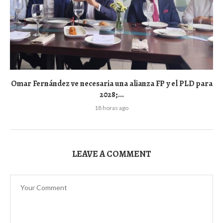
Omar Fernández ve necesaria una alianza FP y el PLD para
2028;...
18 horas ago
LEAVE A COMMENT