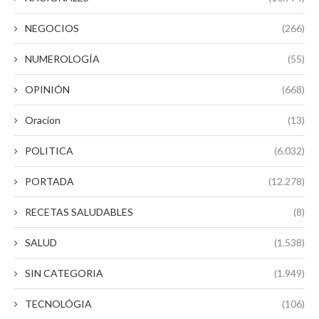
NEGOCIOS
(266)
NUMEROLOGÍA
(55)
OPINIÓN
(668)
Oracion
(13)
POLITICA
(6.032)
PORTADA
(12.278)
RECETAS SALUDABLES
(8)
SALUD
(1.538)
SIN CATEGORIA
(1.949)
TECNOLÓGIA
(106)