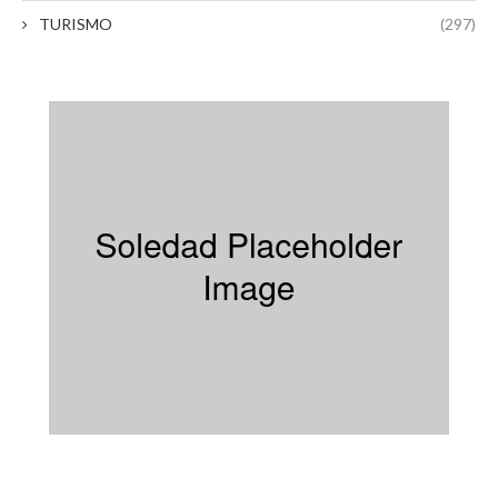
TURISMO
(297)