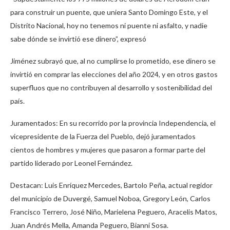
para construir un puente, que uniera Santo Domingo Este, y el
Distrito Nacional, hoy no tenemos ni puente ni asfalto, y nadie
sabe dónde se invirtió ese dinero”, expresó
Jiménez subrayó que, al no cumplirse lo prometido, ese dinero se
invirtió en comprar las elecciones del año 2024, y en otros gastos
superfluos que no contribuyen al desarrollo y sostenibilidad del
país.
Juramentados: En su recorrido por la provincia Independencia, el
vicepresidente de la Fuerza del Pueblo, dejó juramentados
cientos de hombres y mujeres que pasaron a formar parte del
partido liderado por Leonel Fernández.
Destacan: Luis Enríquez Mercedes, Bartolo Peña, actual regidor
del municipio de Duvergé, Samuel Noboa, Gregory León, Carlos
Francisco Terrero, José Niño, Marielena Peguero, Aracelis Matos,
Juan Andrés Mella, Amanda Peguero, Bianni Sosa.