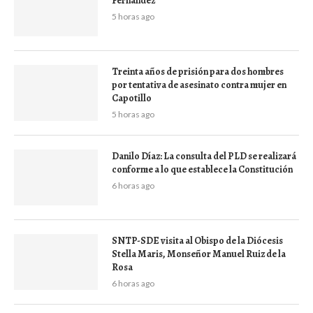
Fernández
5 horas ago
Treinta años de prisión para dos hombres
por tentativa de asesinato contra mujer en
Capotillo
5 horas ago
Danilo Díaz: La consulta del PLD se realizará
conforme a lo que establece la Constitución
6 horas ago
SNTP-SDE visita al Obispo de la Diócesis
Stella Maris, Monseñor Manuel Ruiz de la
Rosa
6 horas ago