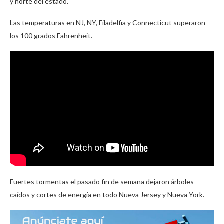
y norte del estado.
Las temperaturas en NJ, NY, Filadelfia y Connecticut superaron
los 100 grados Fahrenheit.
Fuertes tormentas el pasado fin de semana dejaron árboles
caídos y cortes de energía en todo Nueva Jersey y Nueva York.