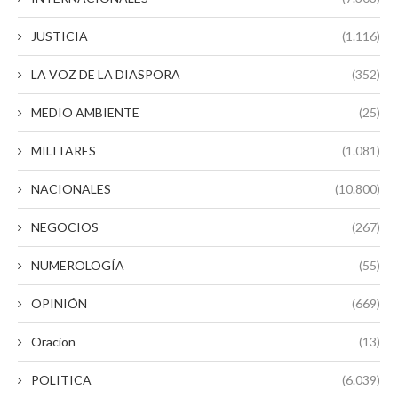
JUSTICIA
(1.116)
LA VOZ DE LA DIASPORA
(352)
MEDIO AMBIENTE
(25)
MILITARES
(1.081)
NACIONALES
(10.800)
NEGOCIOS
(267)
NUMEROLOGÍA
(55)
OPINIÓN
(669)
Oracion
(13)
POLITICA
(6.039)