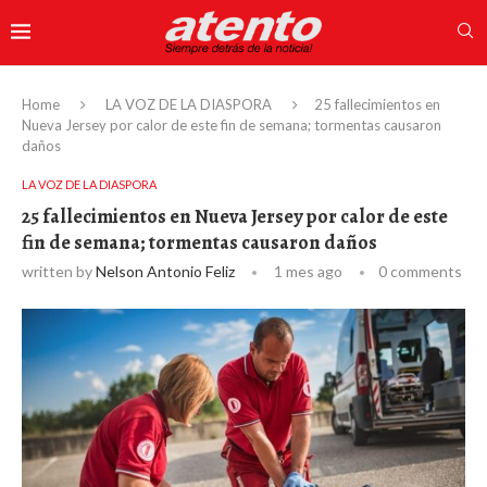
Home
LA VOZ DE LA DIASPORA
25 fallecimientos en
Nueva Jersey por calor de este fin de semana; tormentas causaron
daños
LA VOZ DE LA DIASPORA
25 fallecimientos en Nueva Jersey por calor de este
fin de semana; tormentas causaron daños
written by
Nelson Antonio Feliz
1 mes ago
0 comments