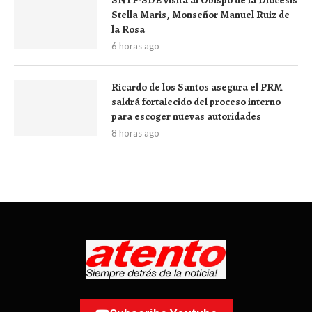
SNTP-SDE visita al Obispo de la Diócesis
Stella Maris, Monseñor Manuel Ruiz de
la Rosa
6 horas ago
Ricardo de los Santos asegura el PRM
saldrá fortalecido del proceso interno
para escoger nuevas autoridades
8 horas ago