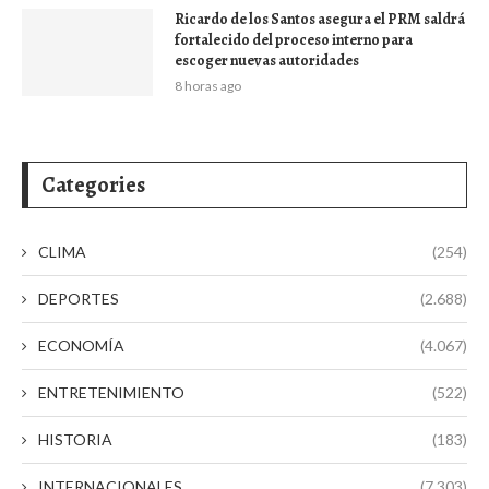
Ricardo de los Santos asegura el PRM saldrá
fortalecido del proceso interno para
escoger nuevas autoridades
8 horas ago
Categories
CLIMA
(254)
DEPORTES
(2.688)
ECONOMÍA
(4.067)
ENTRETENIMIENTO
(522)
HISTORIA
(183)
INTERNACIONALES
(7.303)