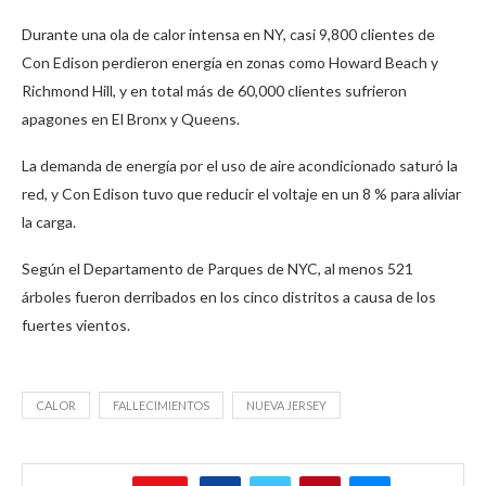
Durante una ola de calor intensa en NY, casi 9,800 clientes de
Con Edison perdieron energía en zonas como Howard Beach y
Richmond Hill, y en total más de 60,000 clientes sufrieron
apagones en El Bronx y Queens.
La demanda de energía por el uso de aire acondicionado saturó la
red, y Con Edison tuvo que reducir el voltaje en un 8 % para aliviar
la carga.
Según el Departamento de Parques de NYC, al menos 521
árboles fueron derribados en los cinco distritos a causa de los
fuertes vientos.
CALOR
FALLECIMIENTOS
NUEVA JERSEY