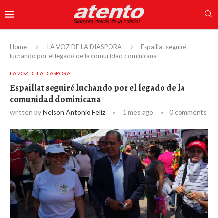
Home
LA VOZ DE LA DIASPORA
Espaillat seguiré
luchando por el legado de la comunidad dominicana
LA VOZ DE LA DIASPORA
Espaillat seguiré luchando por el legado de la
comunidad dominicana
written by
Nelson Antonio Feliz
1 mes ago
0 comments