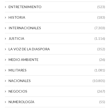
ENTRETENIMIENTO
(523)
HISTORIA
(183)
INTERNACIONALES
(7.303)
JUSTICIA
(1.116)
LA VOZ DE LA DIASPORA
(352)
MEDIO AMBIENTE
(26)
MILITARES
(1.081)
NACIONALES
(10.801)
NEGOCIOS
(267)
NUMEROLOGÍA
(55)