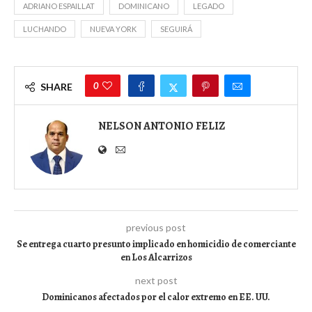
ADRIANO ESPAILLAT
DOMINICANO
LEGADO
LUCHANDO
NUEVA YORK
SEGUIRÁ
0
SHARE
NELSON ANTONIO FELIZ
previous post
Se entrega cuarto presunto implicado en homicidio de comerciante
en Los Alcarrizos
next post
Dominicanos afectados por el calor extremo en EE. UU.