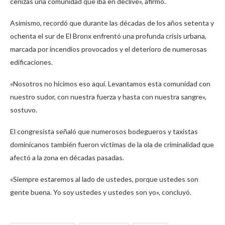
cenizas una comunidad que iba en declive», afirmó.
Asimismo, recordó que durante las décadas de los años setenta y
ochenta el sur de El Bronx enfrentó una profunda crisis urbana,
marcada por incendios provocados y el deterioro de numerosas
edificaciones.
«Nosotros no hicimos eso aquí. Levantamos esta comunidad con
nuestro sudor, con nuestra fuerza y hasta con nuestra sangre»,
sostuvo.
El congresista señaló que numerosos bodegueros y taxistas
dominicanos también fueron víctimas de la ola de criminalidad que
afectó a la zona en décadas pasadas.
«Siempre estaremos al lado de ustedes, porque ustedes son
gente buena. Yo soy ustedes y ustedes son yo», concluyó.