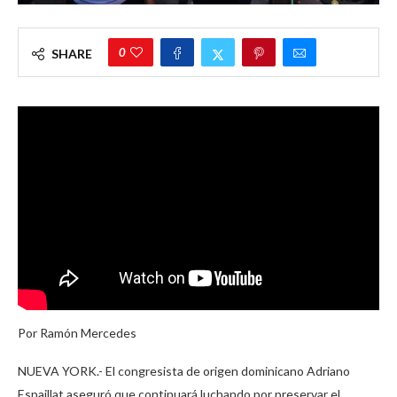
0
SHARE
Por Ramón Mercedes
NUEVA YORK.- El congresista de origen dominicano Adriano
Espaillat aseguró que continuará luchando por preservar el