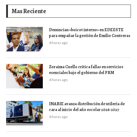
Mas Reciente
Denuncian «boicot interno» en EDEESTE
para empañar la gestión de Emilio Contreras
4 horas ago
Zoraima Cuello critica fallas en servicios
esenciales bajo el gobierno del PRM
4 horas ago
INABIE avanza distribución de utilería de
cara al inicio del año escolar 2026-2027
4 horas ago