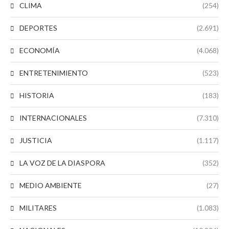
CLIMA
(254)
DEPORTES
(2.691)
ECONOMÍA
(4.068)
ENTRETENIMIENTO
(523)
HISTORIA
(183)
INTERNACIONALES
(7.310)
JUSTICIA
(1.117)
LA VOZ DE LA DIASPORA
(352)
MEDIO AMBIENTE
(27)
MILITARES
(1.083)