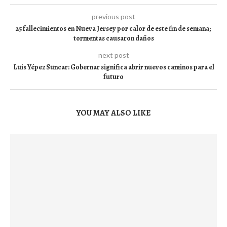
previous post
25 fallecimientos en Nueva Jersey por calor de este fin de semana;
tormentas causaron daños
next post
Luis Yépez Suncar: Gobernar significa abrir nuevos caminos para el
futuro
YOU MAY ALSO LIKE