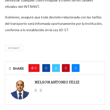
denunciar cualquier cobro irregular a través de los canales
oficiales del INTRANT.
Asimismo, aseguró que toda decisión relacionada con las tarifas
del transporte será informada oportunamente por la institución,
conforme a lo establecido en la Ley 63-17.
INTRANT
0
SHARE
NELSON ANTONIO FELIZ