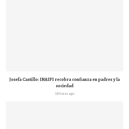
Josefa Castillo: INAIPI recobra confianza en padres y la
sociedad
18 horas ago