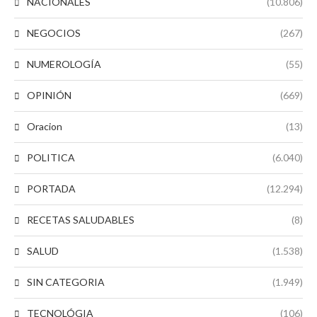
NACIONALES
(10.806)
NEGOCIOS
(267)
NUMEROLOGÍA
(55)
OPINIÓN
(669)
Oracion
(13)
POLITICA
(6.040)
PORTADA
(12.294)
RECETAS SALUDABLES
(8)
SALUD
(1.538)
SIN CATEGORIA
(1.949)
TECNOLÓGIA
(106)