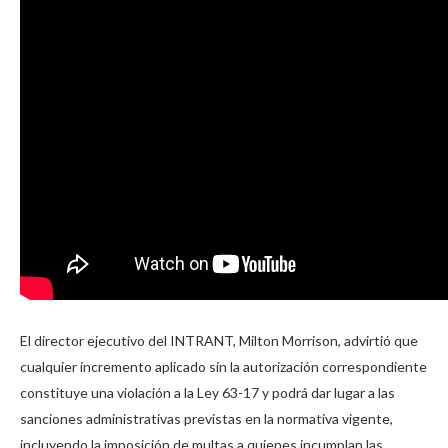
El director ejecutivo del INTRANT, Milton Morrison, advirtió que
cualquier incremento aplicado sin la autorización correspondiente
constituye una violación a la Ley 63-17 y podrá dar lugar a las
sanciones administrativas previstas en la normativa vigente,
incluyendo la imposición de multas a quienes incumplan las