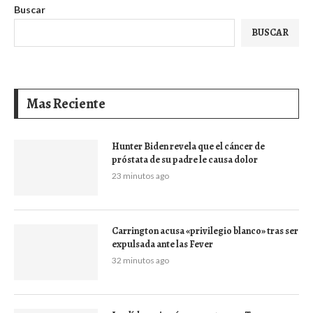
Buscar
BUSCAR
Mas Reciente
Hunter Biden revela que el cáncer de
próstata de su padre le causa dolor
23 minutos ago
Carrington acusa «privilegio blanco» tras ser
expulsada ante las Fever
32 minutos ago