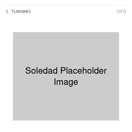
TURISMO
(297)