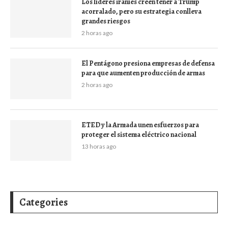
Los líderes iraníes creen tener a Trump
acorralado, pero su estrategia conlleva
grandes riesgos
2 horas ago
El Pentágono presiona empresas de defensa
para que aumenten producción de armas
2 horas ago
ETED y la Armada unen esfuerzos para
proteger el sistema eléctrico nacional
13 horas ago
Categories