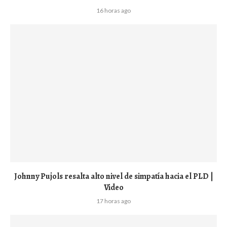
16 horas ago
Johnny Pujols resalta alto nivel de simpatía hacia el PLD |
Video
17 horas ago