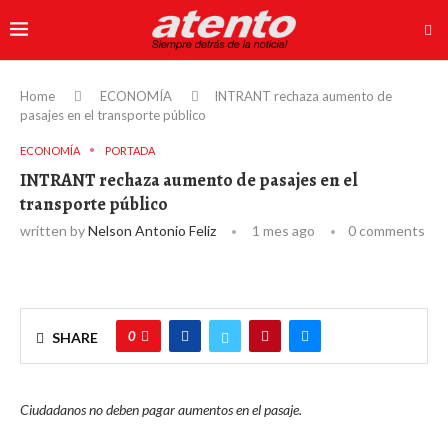
Home
ECONOMÍA
INTRANT rechaza aumento de
pasajes en el transporte público
ECONOMÍA
PORTADA
INTRANT rechaza aumento de pasajes en el
transporte público
written by
Nelson Antonio Feliz
1 mes ago
0 comments
0
SHARE
Ciudadanos no deben pagar aumentos en el pasaje.