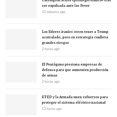
Carrington acusa «privilegio blanco» tras
ser expulsada ante las Fever
32 minutos ago
Los líderes iraníes creen tener a Trump
acorralado, pero su estrategia conlleva
grandes riesgos
2 horas ago
El Pentágono presiona empresas de
defensa para que aumenten producción
de armas
2 horas ago
ETED y la Armada unen esfuerzos para
proteger el sistema eléctrico nacional
13 horas ago