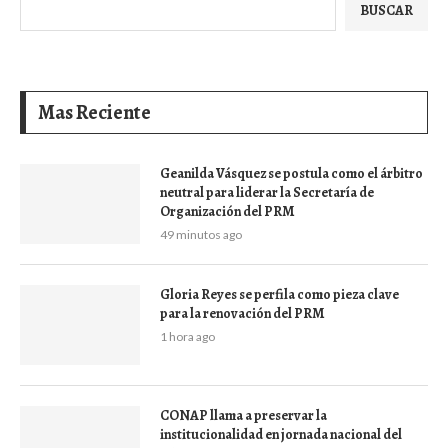
BUSCAR
Mas Reciente
Geanilda Vásquez se postula como el árbitro
neutral para liderar la Secretaría de
Organización del PRM
49 minutos ago
Gloria Reyes se perfila como pieza clave
para la renovación del PRM
1 hora ago
CONAP llama a preservar la
institucionalidad en jornada nacional del