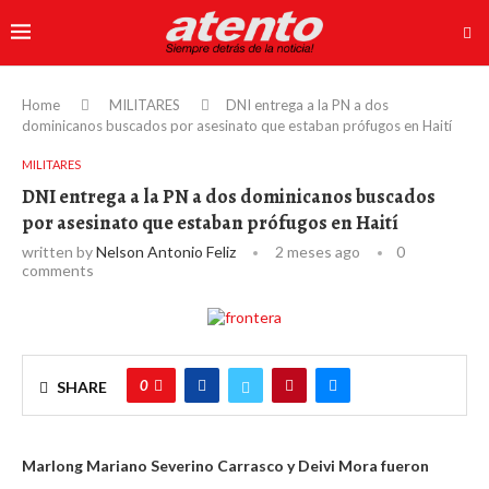
Home
MILITARES
DNI entrega a la PN a dos
dominicanos buscados por asesinato que estaban prófugos en Haití
MILITARES
DNI entrega a la PN a dos dominicanos buscados
por asesinato que estaban prófugos en Haití
written by
Nelson Antonio Feliz
2 meses ago
0
comments
0
SHARE
Marlong Mariano Severino Carrasco y Deivi Mora fueron