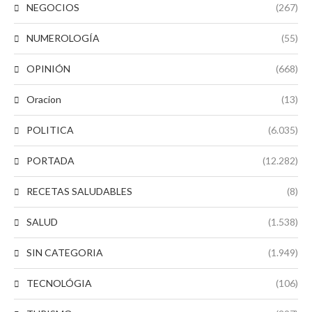
NEGOCIOS
(267)
NUMEROLOGÍA
(55)
OPINIÓN
(668)
Oracion
(13)
POLITICA
(6.035)
PORTADA
(12.282)
RECETAS SALUDABLES
(8)
SALUD
(1.538)
SIN CATEGORIA
(1.949)
TECNOLÓGIA
(106)