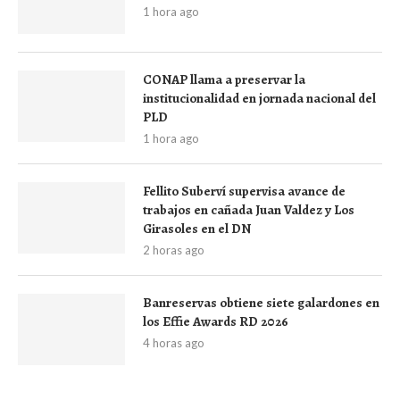
1 hora ago
CONAP llama a preservar la
institucionalidad en jornada nacional del
PLD
1 hora ago
Fellito Suberví supervisa avance de
trabajos en cañada Juan Valdez y Los
Girasoles en el DN
2 horas ago
Banreservas obtiene siete galardones en
los Effie Awards RD 2026
4 horas ago