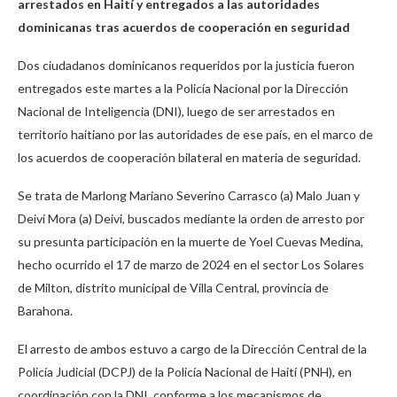
arrestados en Haití y entregados a las autoridades
dominicanas tras acuerdos de cooperación en seguridad
Dos ciudadanos dominicanos requeridos por la justicia fueron
entregados este martes a la Policía Nacional por la Dirección
Nacional de Inteligencia (DNI), luego de ser arrestados en
territorio haitiano por las autoridades de ese país, en el marco de
los acuerdos de cooperación bilateral en materia de seguridad.
Se trata de Marlong Mariano Severino Carrasco (a) Malo Juan y
Deivi Mora (a) Deivi, buscados mediante la orden de arresto por
su presunta participación en la muerte de Yoel Cuevas Medina,
hecho ocurrido el 17 de marzo de 2024 en el sector Los Solares
de Milton, distrito municipal de Villa Central, provincia de
Barahona.
El arresto de ambos estuvo a cargo de la Dirección Central de la
Policía Judicial (DCPJ) de la Policía Nacional de Haití (PNH), en
coordinación con la DNI, conforme a los mecanismos de