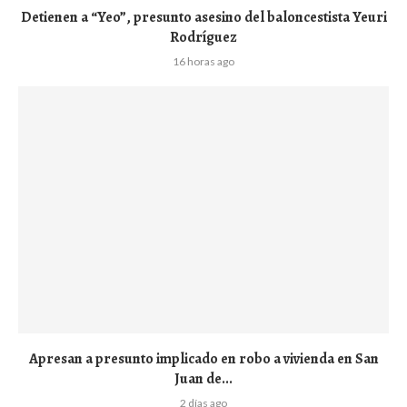
Detienen a “Yeo”, presunto asesino del baloncestista Yeuri
Rodríguez
16 horas ago
Apresan a presunto implicado en robo a vivienda en San
Juan de...
2 días ago