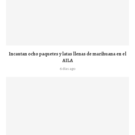
Incautan ocho paquetes y latas llenas de marihuana en el
AILA
6 días ago