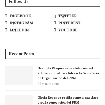
Follow Us
FACEBOOK
TWITTER
INSTAGRAM
PINTEREST
LINKEDIN
YOUTUBE
Recent Posts
Geanilda Vásquez se postula como el
árbitro neutral para liderar la Secretaría
de Organización del PRM
49 minutos ago
Gloria Reyes se perfila como pieza clave
para la renovación del PRM