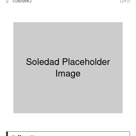
TURISMO
(297)