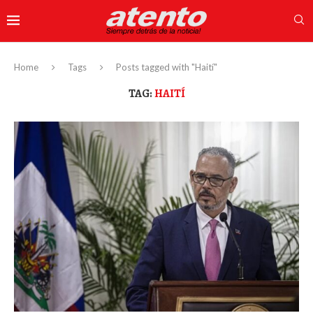
Home
Tags
Posts tagged with "Haití"
TAG:
HAITÍ