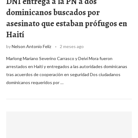
DNI entrega a la PN a dos
dominicanos buscados por
asesinato que estaban prófugos en
Haití
by
Nelson Antonio Feliz
2 meses ago
Marlong Mariano Severino Carrasco y Deivi Mora fueron
arrestados en Haití y entregados a las autoridades dominicanas
tras acuerdos de cooperación en seguridad Dos ciudadanos
dominicanos requeridos por …