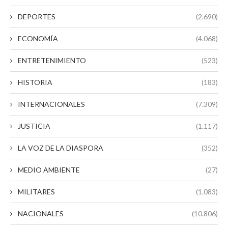
DEPORTES
(2.690)
ECONOMÍA
(4.068)
ENTRETENIMIENTO
(523)
HISTORIA
(183)
INTERNACIONALES
(7.309)
JUSTICIA
(1.117)
LA VOZ DE LA DIASPORA
(352)
MEDIO AMBIENTE
(27)
MILITARES
(1.083)
NACIONALES
(10.806)