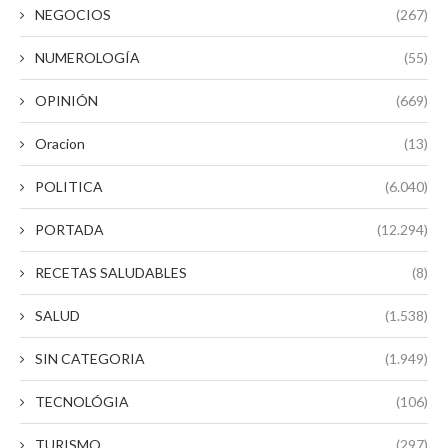
NEGOCIOS
(267)
NUMEROLOGÍA
(55)
OPINIÓN
(669)
Oracion
(13)
POLITICA
(6.040)
PORTADA
(12.294)
RECETAS SALUDABLES
(8)
SALUD
(1.538)
SIN CATEGORIA
(1.949)
TECNOLÓGIA
(106)
TURISMO
(297)