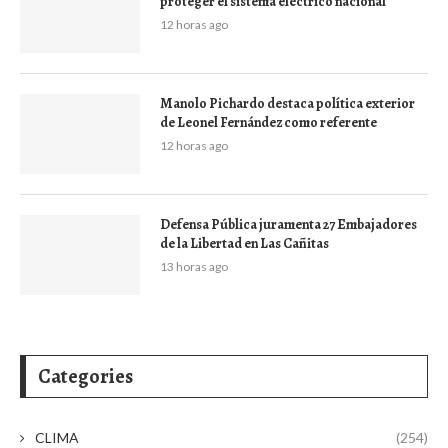
proteger el sistema eléctrico nacional
12 horas ago
Manolo Pichardo destaca política exterior
de Leonel Fernández como referente
12 horas ago
Defensa Pública juramenta 27 Embajadores
de la Libertad en Las Cañitas
13 horas ago
Categories
CLIMA
(254)