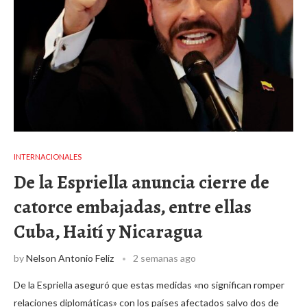
INTERNACIONALES
De la Espriella anuncia cierre de
catorce embajadas, entre ellas
Cuba, Haití y Nicaragua
by
Nelson Antonio Feliz
2 semanas ago
De la Espriella aseguró que estas medidas «no significan romper
relaciones diplomáticas» con los países afectados salvo dos de