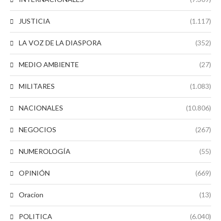
JUSTICIA
(1.117)
LA VOZ DE LA DIASPORA
(352)
MEDIO AMBIENTE
(27)
MILITARES
(1.083)
NACIONALES
(10.806)
NEGOCIOS
(267)
NUMEROLOGÍA
(55)
OPINIÓN
(669)
Oracion
(13)
POLITICA
(6.040)