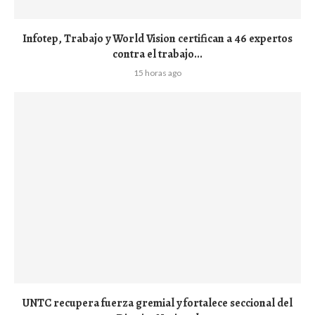
Infotep, Trabajo y World Vision certifican a 46 expertos
contra el trabajo...
15 horas ago
UNTC recupera fuerza gremial y fortalece seccional del