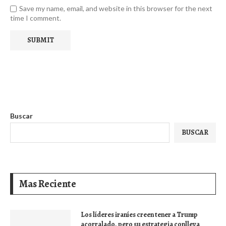
Save my name, email, and website in this browser for the next
time I comment.
Buscar
BUSCAR
Mas Reciente
Los líderes iraníes creen tener a Trump
acorralado, pero su estrategia conlleva