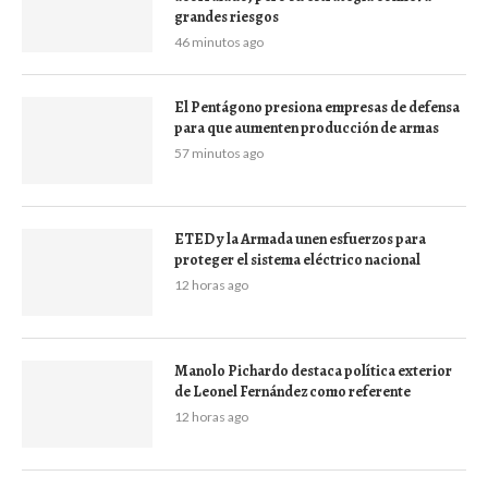
grandes riesgos
46 minutos ago
El Pentágono presiona empresas de defensa
para que aumenten producción de armas
57 minutos ago
ETED y la Armada unen esfuerzos para
proteger el sistema eléctrico nacional
12 horas ago
Manolo Pichardo destaca política exterior
de Leonel Fernández como referente
12 horas ago