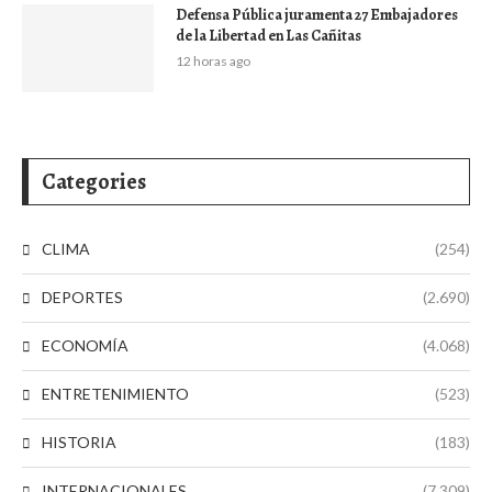
Defensa Pública juramenta 27 Embajadores
de la Libertad en Las Cañitas
12 horas ago
Categories
CLIMA
(254)
DEPORTES
(2.690)
ECONOMÍA
(4.068)
ENTRETENIMIENTO
(523)
HISTORIA
(183)
INTERNACIONALES
(7.309)