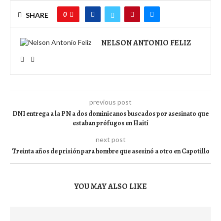
0
SHARE
NELSON ANTONIO FELIZ
previous post
DNI entrega a la PN a dos dominicanos buscados por asesinato que
estaban prófugos en Haití
next post
Treinta años de prisión para hombre que asesinó a otro en Capotillo
YOU MAY ALSO LIKE