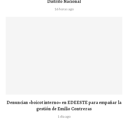
Distrito Nacional
16 horas ago
Denuncian «boicot interno» en EDEESTE para empañar la
gestión de Emilio Contreras
1 día ago