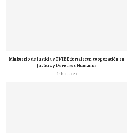
Ministerio de Justicia y UNIBE fortalecen cooperación en
Justicia y Derechos Humanos
14 horas ago