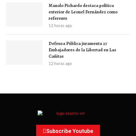
Manolo Pichardo destaca política
exterior de Leonel Fernández como
referente
12 horas ago
Defensa Pública juramenta 27
Embajadores de la Libertad en Las
Cañitas
12 horas ago
Subscribe Youtube