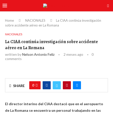
Home
NACIONALES
La CIAA continúa investigación
sobre accidente aéreo en La Romana
NACIONALES
La CIAA continúa investigación sobre accidente
aéreo en La Romana
written by
Nelson Antonio Feliz
2 meses ago
0
comments
0
SHARE
El director interino del CIAA destacó que en el aeropuerto
de La Romana se encuentra un personal trabajando en las