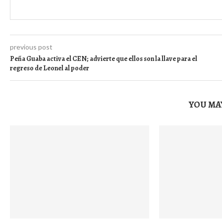
previous post
Peña Guaba activa el CEN; advierte que ellos son la llave para el
regreso de Leonel al poder
YOU MAY