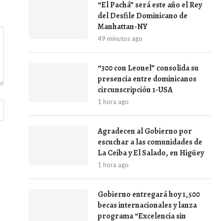
“El Pachá” será este año el Rey
del Desfile Dominicano de
Manhattan-NY
49 minutos ago
“300 con Leonel” consolida su
presencia entre dominicanos
circunscripción 1-USA
1 hora ago
Agradecen al Gobierno por
escuchar a las comunidades de
La Ceiba y El Salado, en Higüey
1 hora ago
Gobierno entregará hoy 1,500
becas internacionales y lanza
programa “Excelencia sin