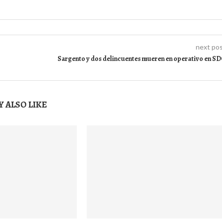
next po
Sargento y dos delincuentes mueren en operativo en S
 ALSO LIKE