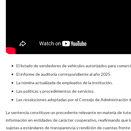
El listado de vendedores de vehículos autorizados para comer
El informe de auditoría correspondiente al año 2025.
La nómina actualizada de empleados de la institución.
Las políticas y procedimientos de servicios.
Las resoluciones adoptadas por el Consejo de Administración d
La sentencia constituye un precedente relevante en materia de tutel
información en entidades de carácter cooperativo, reafirmando que l
sujetas a estándares de transparencia y rendición de cuentas frente 