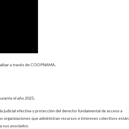
cializar a través de COOPNAMA.
urante el año 2025.
a judicial efectiva y protección del derecho fundamental de acceso a
as organizaciones que administran recursos e intereses colectivos están
a sus asociados.