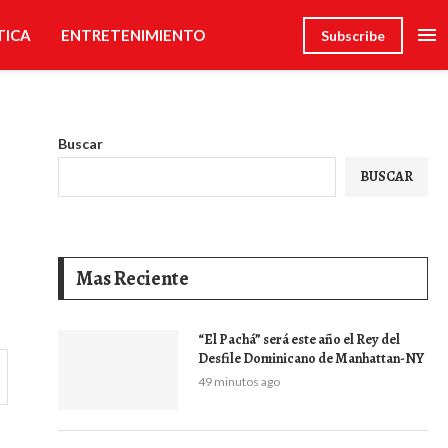
TICA
ENTRETENIMIENTO
Subscribe
Buscar
BUSCAR
Mas Reciente
“El Pachá” será este año el Rey del
Desfile Dominicano de Manhattan-NY
49 minutos ago