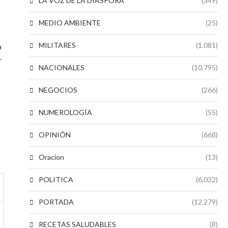
LA VOZ DE LA DIASPORA
(349)
MEDIO AMBIENTE
(25)
MILITARES
(1.081)
a
r
NACIONALES
(10.795)
NEGOCIOS
(266)
NUMEROLOGÍA
(55)
OPINIÓN
(668)
Oracion
(13)
POLITICA
(6.032)
PORTADA
(12.279)
RECETAS SALUDABLES
(8)