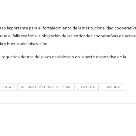
o importante para el fortalecimiento de la institucionalidad cooperativ
ue el fallo reafirma la obligación de las entidades cooperativas de actua
ia y buena administración.
querida dentro del plazo establecido en la parte dispositiva de la
S DATA
INFORMACIÓN INSTITUCIONAL
ORDENA
TRIBUNAL