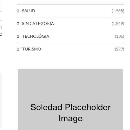
SALUD
(1.538)
SIN CATEGORIA
(1.949)
st
DO
TECNOLÓGIA
(106)
TURISMO
(297)