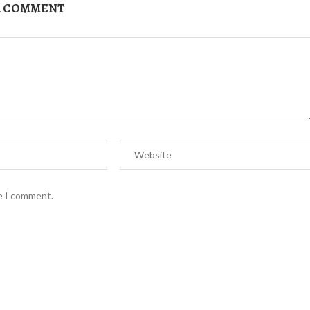
A COMMENT
me I comment.