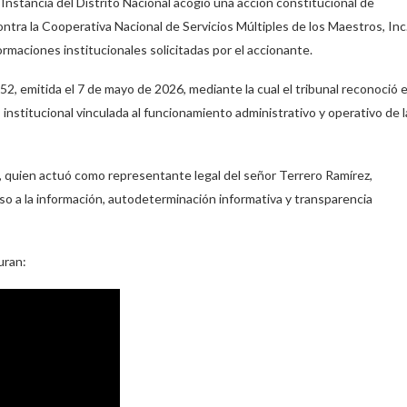
 Instancia del Distrito Nacional acogió una acción constitucional de
ntra la Cooperativa Nacional de Servicios Múltiples de los Maestros, Inc
aciones institucionales solicitadas por el accionante.
 emitida el 7 de mayo de 2026, mediante la cual el tribunal reconoció e
institucional vinculada al funcionamiento administrativo y operativo de l
 quien actuó como representante legal del señor Terrero Ramírez,
so a la información, autodeterminación informativa y transparencia
uran: