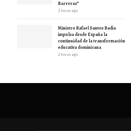
Barreras”
2 horas ago
Ministro Rafael Santos Badía
impulsa desde España la
continuidad de la transformación
educativa dominicana
2 horas ago