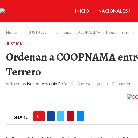
INICIO
NACIONALES
Home
JUSTICIA
Ordenan a COOPNAMA entregar información
JUSTICIA
Ordenan a COOPNAMA entre
Terrero
written by
Nelson Antonio Feliz
3 meses ago
0 comments
0
SHARE