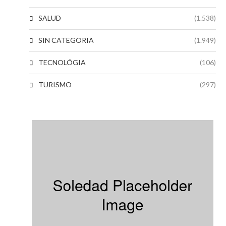
SALUD
(1.538)
SIN CATEGORIA
(1.949)
TECNOLÓGIA
(106)
TURISMO
(297)