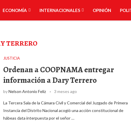
ECONOMÍA
INTERNACIONALES
OPINIÓN
POLI
Y TERRERO
JUSTICIA
Ordenan a COOPNAMA entregar
información a Dary Terrero
by
Nelson Antonio Feliz
3 meses ago
La Tercera Sala de la Cámara Civil y Comercial del Juzgado de Primera
Instancia del Distrito Nacional acogió una acción constitucional de
hábeas data interpuesta por el señor …