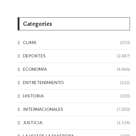
Categories
CLIMA
(253)
DEPORTES
(2.687)
ECONOMÍA
(4.066)
ENTRETENIMIENTO
(522)
HISTORIA
(183)
INTERNACIONALES
(7.303)
JUSTICIA
(1.114)
LA VOZ DE LA DIASPORA
(349)