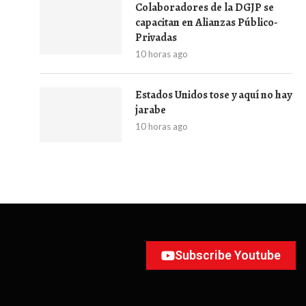
Colaboradores de la DGJP se
capacitan en Alianzas Público-
Privadas
10 horas ago
Estados Unidos tose y aquí no hay
jarabe
10 horas ago
Subscribe Youtube