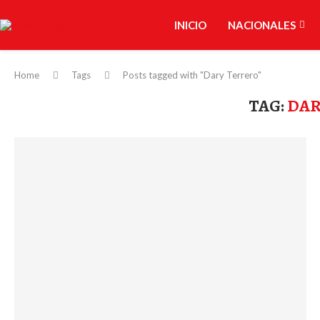
INICIO
NACIONALES
Home
Tags
Posts tagged with "Dary Terrero"
TAG:
DAR