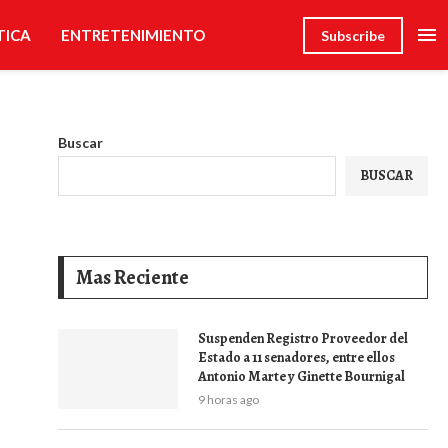
TICA
ENTRETENIMIENTO
Subscribe
Buscar
BUSCAR
Mas Reciente
Suspenden Registro Proveedor del
Estado a 11 senadores, entre ellos
Antonio Marte y Ginette Bournigal
9 horas ago