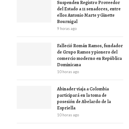
Suspenden Registro Proveedor
del Estado a 11 senadores, entre
ellos Antonio Marte y Ginette
Bournigal
9 horas ago
Falleció Román Ramos, fundador
de Grupo Ramos y pionero del
comercio moderno en República
Dominicana
10 horas ago
Abinader viaja a Colombia
participará en la toma de
posesión de Abelardo de la
Espriella
10 horas ago