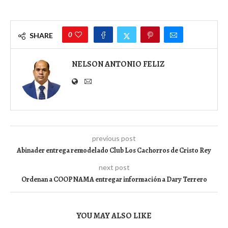
0
SHARE
NELSON ANTONIO FELIZ
previous post
Abinader entrega remodelado Club Los Cachorros de Cristo Rey
next post
Ordenan a COOPNAMA entregar información a Dary Terrero
YOU MAY ALSO LIKE