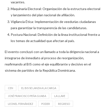
vacantes.
Maquinaria Electoral: Organización de la estructura electoral
y lanzamiento del plan nacional de afiliación.
Vigilancia Ética: Implementación de veedurías ciudadanas
para garantizar la transparencia de las candidaturas.
Postura Nacional: Definición de la línea institucional frente a
los temas de actualidad que afectan al país.
El evento concluyó con un llamado a toda la dirigencia nacional a
integrarse de inmediato al proceso de reorganización,
reafirmando al BIS como el eje equilibrante y decisivo en el
sistema de partidos de la República Dominicana.
CEN
EL BIS SE LANZA A LA CARGA
JOSÉ FRANCISCO PEÑA GUABA
LA LLAVE
LEONEL FERNÁNDEZ
PODER
REGRESO