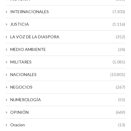
INTERNACIONALES
(7.303)
JUSTICIA
(1.116)
LA VOZ DE LA DIASPORA
(352)
MEDIO AMBIENTE
(26)
MILITARES
(1.081)
NACIONALES
(10.801)
NEGOCIOS
(267)
NUMEROLOGÍA
(55)
OPINIÓN
(669)
Oracion
(13)