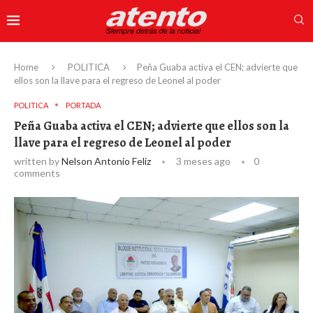
Home
POLITICA
Peña Guaba activa el CEN; advierte que
ellos son la llave para el regreso de Leonel al poder
POLITICA
PORTADA
Peña Guaba activa el CEN; advierte que ellos son la
llave para el regreso de Leonel al poder
written by
Nelson Antonio Feliz
3 meses ago
0
comments