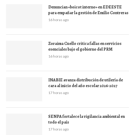
Denuncian «boicot interno» en EDEESTE
para empañar la gestión de Emilio Contreras
16 horas ago
Zoraima Cuello critica fallas en servicios
esenciales bajo el gobierno del PRM
16 horas ago
INABIE avanza distribución de utilería de
cara al inicio del año escolar 2026-2027
17 horas ago
SENPA fortalece la vigilancia ambiental en
todo el país
17 horas ago