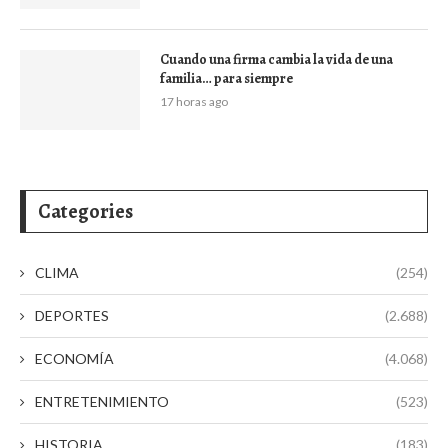
Cuando una firma cambia la vida de una
familia… para siempre
17 horas ago
Categories
CLIMA
(254)
DEPORTES
(2.688)
ECONOMÍA
(4.068)
ENTRETENIMIENTO
(523)
HISTORIA
(183)