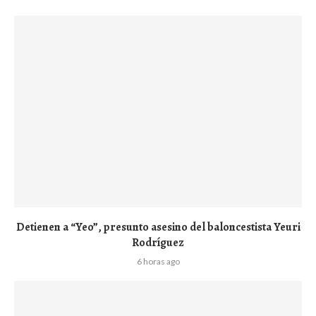
Detienen a “Yeo”, presunto asesino del baloncestista Yeuri
Rodríguez
6 horas ago