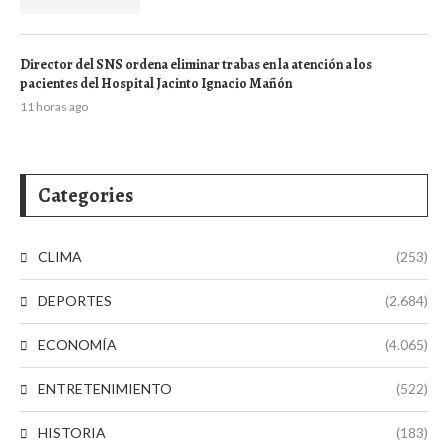
Director del SNS ordena eliminar trabas en la atención a los
pacientes del Hospital Jacinto Ignacio Mañón
11 horas ago
Categories
CLIMA
(253)
DEPORTES
(2.684)
ECONOMÍA
(4.065)
ENTRETENIMIENTO
(522)
HISTORIA
(183)