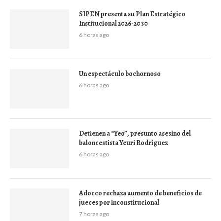
SIPEN presenta su Plan Estratégico
Institucional 2026-2030
6 horas ago
Un espectáculo bochornoso
6 horas ago
Detienen a “Yeo”, presunto asesino del
baloncestista Yeuri Rodríguez
6 horas ago
Adocco rechaza aumento de beneficios de
jueces por inconstitucional
7 horas ago