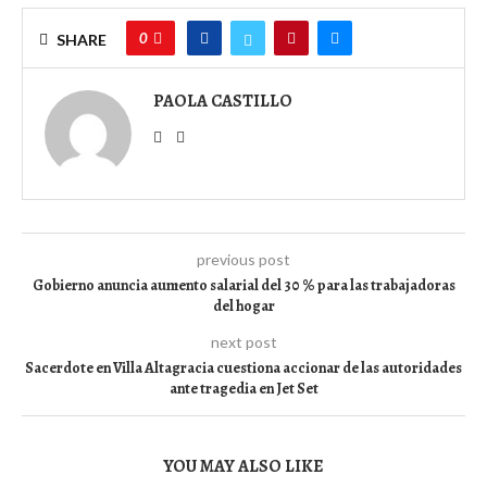
0
SHARE
PAOLA CASTILLO
previous post
Gobierno anuncia aumento salarial del 30 % para las trabajadoras
del hogar
next post
Sacerdote en Villa Altagracia cuestiona accionar de las autoridades
ante tragedia en Jet Set
YOU MAY ALSO LIKE