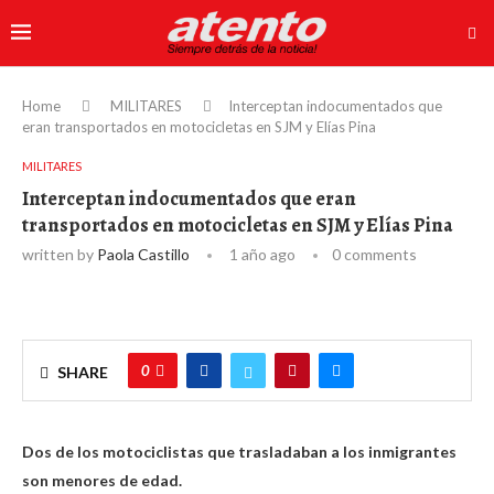
Home
MILITARES
Interceptan indocumentados que
eran transportados en motocicletas en SJM y Elías Pina
MILITARES
Interceptan indocumentados que eran
transportados en motocicletas en SJM y Elías Pina
written by
Paola Castillo
1 año ago
0 comments
0
SHARE
Dos de los motociclistas que trasladaban a los inmigrantes
son menores de edad.