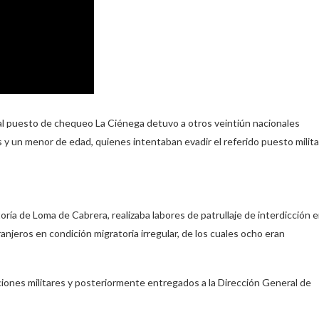
a al puesto de chequeo La Ciénega detuvo a otros veintiún nacionales
y un menor de edad, quienes intentaban evadir el referido puesto milita
toría de Loma de Cabrera, realizaba labores de patrullaje de interdicción 
njeros en condición migratoria irregular, de los cuales ocho eran
ciones militares y posteriormente entregados a la Dirección General de