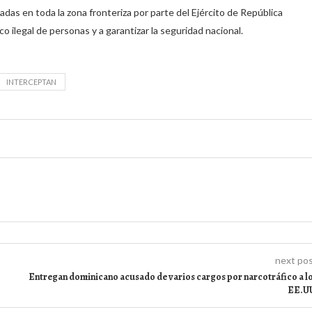
zadas en toda la zona fronteriza por parte del Ejército de República
o ilegal de personas y a garantizar la seguridad nacional.
INTERCEPTAN
next po
Entregan dominicano acusado de varios cargos por narcotráfico a l
EE.U