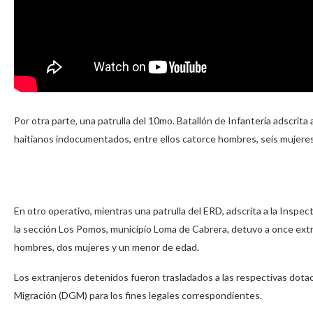
Por otra parte, una patrulla del 10mo. Batallón de Infantería adscrit
haitianos indocumentados, entre ellos catorce hombres, seis mujeres 
En otro operativo, mientras una patrulla del ERD, adscrita a la Inspec
la sección Los Pomos, municipio Loma de Cabrera, detuvo a once extra
hombres, dos mujeres y un menor de edad.
Los extranjeros detenidos fueron trasladados a las respectivas dota
Migración (DGM) para los fines legales correspondientes.