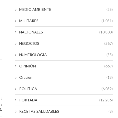
MEDIO AMBIENTE
(25)
MILITARES
(1.081)
NACIONALES
(10.800)
NEGOCIOS
(267)
NUMEROLOGÍA
(55)
OPINIÓN
(669)
Oracion
(13)
POLITICA
(6.039)
st
PORTADA
(12.286)
os
U.
RECETAS SALUDABLES
(8)