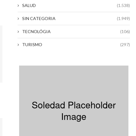
SALUD
(1.538)
SIN CATEGORIA
(1.949)
TECNOLÓGIA
(106)
TURISMO
(297)