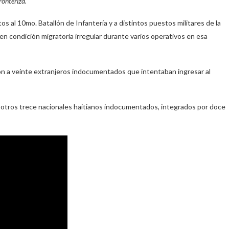
ronteriza.
s al 10mo. Batallón de Infantería y a distintos puestos militares de la
en condición migratoria irregular durante varios operativos en esa
on a veinte extranjeros indocumentados que intentaban ingresar al
 otros trece nacionales haitianos indocumentados, integrados por doce