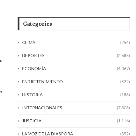
Categories
CLIMA
(254)
DEPORTES
(2.688)
r.
ECONOMÍA
(4.067)
ENTRETENIMIENTO
(522)
en
HISTORIA
(183)
INTERNACIONALES
(7.303)
JUSTICIA
(1.116)
LA VOZ DE LA DIASPORA
(352)