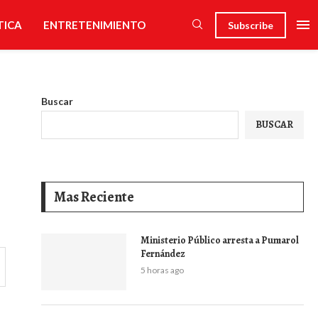
TICA
ENTRETENIMIENTO
Subscribe
Buscar
BUSCAR
Mas Reciente
Ministerio Público arresta a Pumarol
Fernández
5 horas ago