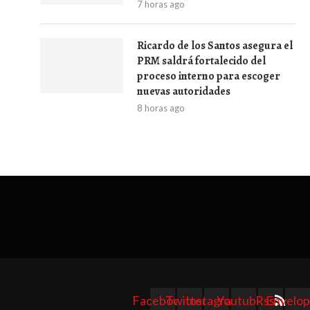
7 horas ago
Ricardo de los Santos asegura el
PRM saldrá fortalecido del
proceso interno para escoger
nuevas autoridades
8 horas ago
Facebook
Twitter
Instagram
Youtube
Rss
Envelo