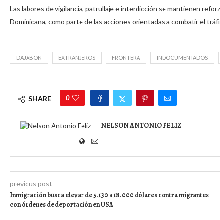
Las labores de vigilancia, patrullaje e interdicción se mantienen refor
Dominicana, como parte de las acciones orientadas a combatir el tráfic
DAJABÓN
EXTRANJEROS
FRONTERA
INDOCUMENTADOS
0
SHARE
NELSON ANTONIO FELIZ
previous post
Inmigración busca elevar de 5.130 a 18.000 dólares contra migrantes
con órdenes de deportación en USA