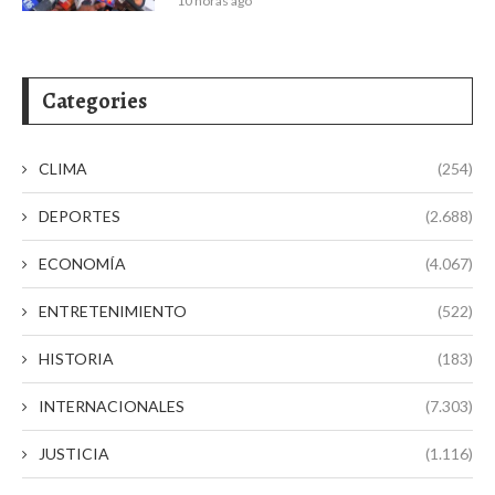
10 horas ago
Categories
CLIMA
(254)
DEPORTES
(2.688)
ECONOMÍA
(4.067)
ENTRETENIMIENTO
(522)
HISTORIA
(183)
INTERNACIONALES
(7.303)
JUSTICIA
(1.116)