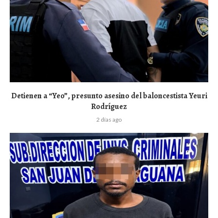
Detienen a “Yeo”, presunto asesino del baloncestista Yeuri
Rodríguez
2 días ago