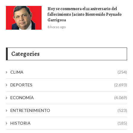
Hoy se conmemora el 22 aniversario del
fallecimiento Jacinto Bienvenido Peynado
Garrigosa
8 horas ago
Categories
CLIMA
(254)
DEPORTES
(2.693)
ECONOMÍA
(4.069)
ENTRETENIMIENTO
(523)
HISTORIA
(185)