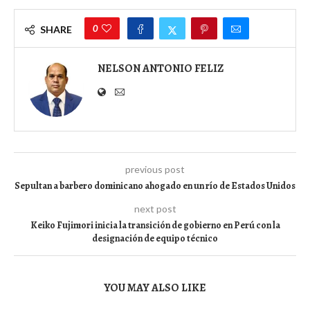
0
SHARE
NELSON ANTONIO FELIZ
previous post
Sepultan a barbero dominicano ahogado en un río de Estados Unidos
next post
Keiko Fujimori inicia la transición de gobierno en Perú con la
designación de equipo técnico
YOU MAY ALSO LIKE