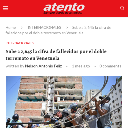
Home
INTERNACIONALES
Sube a 2,645 la cifra de
fallecidos por el doble terremoto en Venezuela
INTERNACIONALES
Sube a 2,645 la cifra de fallecidos por el doble
terremoto en Venezuela
written by
Nelson Antonio Feliz
1 mes ago
0 comments