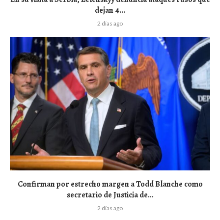
dejan 4...
2 días ago
Confirman por estrecho margen a Todd Blanche como
secretario de Justicia de...
2 días ago