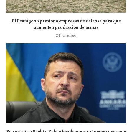
El Pentágono presiona empresas de defensa para que
aumenten producción de armas
21 horas ago
En su visita a Serbia, Zelenskyy denuncia ataques rusos que