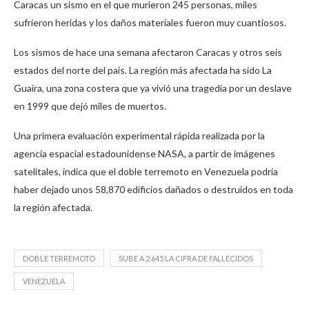
Caracas un sismo en el que murieron 245 personas, miles
sufrieron heridas y los daños materiales fueron muy cuantiosos.
Los sismos de hace una semana afectaron Caracas y otros seis
estados del norte del país. La región más afectada ha sido La
Guaira, una zona costera que ya vivió una tragedia por un deslave
en 1999 que dejó miles de muertos.
Una primera evaluación experimental rápida realizada por la
agencia espacial estadounidense NASA, a partir de imágenes
satelitales, indica que el doble terremoto en Venezuela podría
haber dejado unos 58,870 edificios dañados o destruidos en toda
la región afectada.
DOBLE TERREMOTO
SUBE A 2.645 LA CIFRA DE FALLECIDOS
VENEZUELA