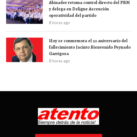
Abinader retoma control directo del PRM
y delega en Deligne Ascención
operatividad del partido
8 horas ago
Hoy se conmemora el 22 aniversario del
fallecimiento Jacinto Bienvenido Peynado
Garrigosa
8 horas ago