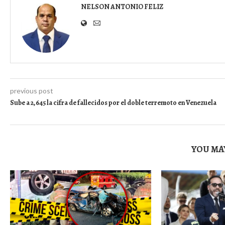
NELSON ANTONIO FELIZ
previous post
Sube a 2,645 la cifra de fallecidos por el doble terremoto en Venezuela
YOU MAY