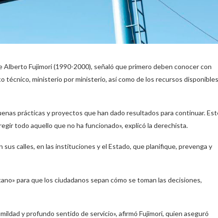
ente Alberto Fujimori (1990-2000), señaló que primero deben conocer con
co técnico, ministerio por ministerio, así como de los recursos disponible
buenas prácticas y proyectos que han dado resultados para continuar. Est
regir todo aquello que no ha funcionado», explicó la derechista.
 sus calles, en las instituciones y el Estado, que planifique, prevenga y
cercano» para que los ciudadanos sepan cómo se toman las decisiones,
ildad y profundo sentido de servicio», afirmó Fujimori, quien aseguró