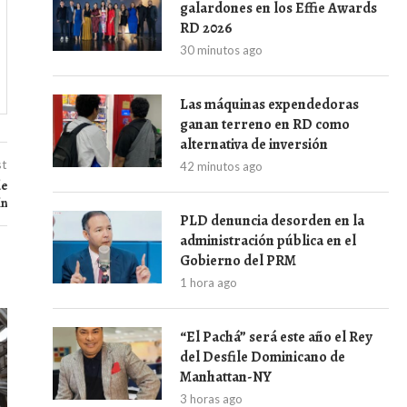
galardones en los Effie Awards
RD 2026
30 minutos ago
Las máquinas expendedoras
ganan terreno en RD como
alternativa de inversión
st
42 minutos ago
de
ín
PLD denuncia desorden en la
administración pública en el
Gobierno del PRM
1 hora ago
“El Pachá” será este año el Rey
del Desfile Dominicano de
Manhattan-NY
3 horas ago