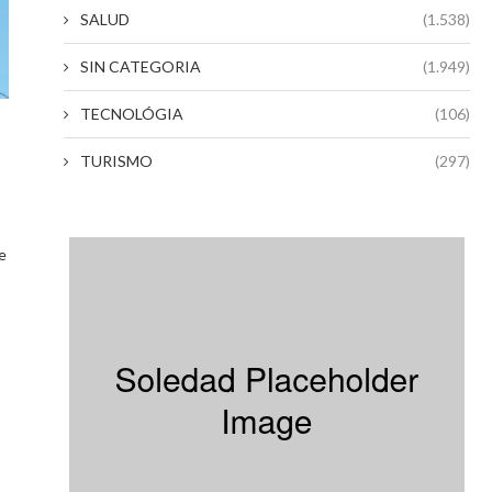
SALUD
(1.538)
SIN CATEGORIA
(1.949)
TECNOLÓGIA
(106)
TURISMO
(297)
s
e