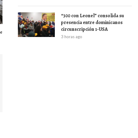
“300 con Leonel” consolida su
presencia entre dominicanos
circunscripción 1-USA
de
3 horas ago