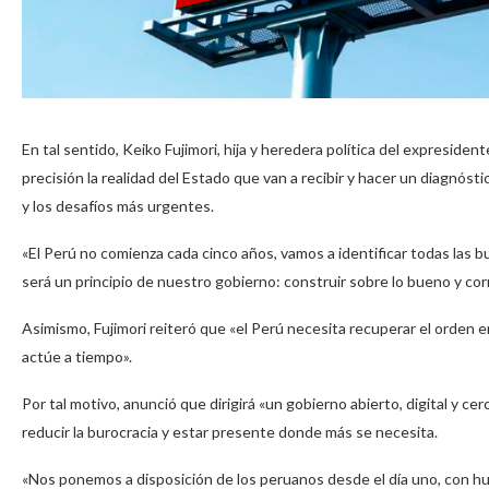
En tal sentido, Keiko Fujimori, hija y heredera política del expresid
precisión la realidad del Estado que van a recibir y hacer un diagnósti
y los desafíos más urgentes.
«El Perú no comienza cada cinco años, vamos a identificar todas las 
será un principio de nuestro gobierno: construir sobre lo bueno y cor
Asimismo, Fujimori reiteró que «el Perú necesita recuperar el orden en
actúe a tiempo».
Por tal motivo, anunció que dirigirá «un gobierno abierto, digital y 
reducir la burocracia y estar presente donde más se necesita.
«Nos ponemos a disposición de los peruanos desde el día uno, con hum