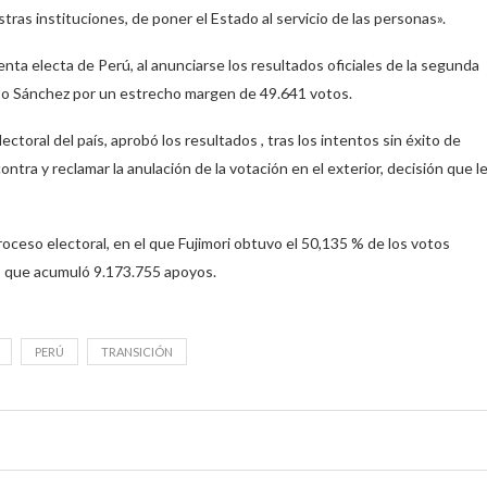
as instituciones, de poner el Estado al servicio de las personas».
enta electa de Perú, al anunciarse los resultados oficiales de la segunda
erto Sánchez por un estrecho margen de 49.641 votos.
ctoral del país, aprobó los resultados , tras los intentos sin éxito de
tra y reclamar la anulación de la votación en el exterior, decisión que l
roceso electoral, en el que Fujimori obtuvo el 50,135 % de los votos
ez, que acumuló 9.173.755 apoyos.
PERÚ
TRANSICIÓN