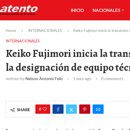
INICIO
NACIONALES
Home
INTERNACIONALES
Keiko Fujimori inicia la transició
INTERNACIONALES
Keiko Fujimori inicia la tra
la designación de equipo téc
written by
Nelson Antonio Feliz
1 mes ago
0 comments
0
SHARE