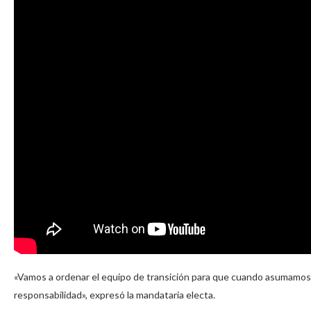
«Vamos a ordenar el equipo de transición para que cuando asumamos
responsabilidad», expresó la mandataria electa.