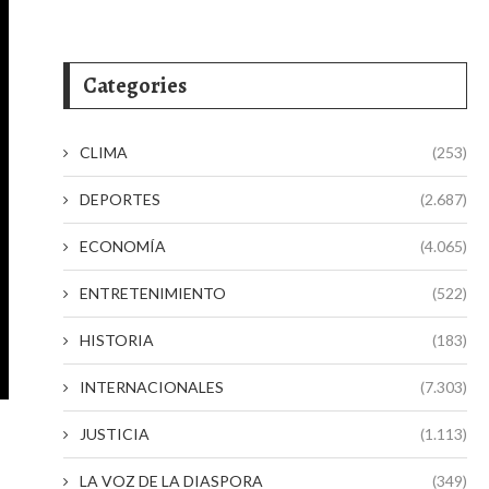
Categories
CLIMA
(253)
DEPORTES
(2.687)
ECONOMÍA
(4.065)
ENTRETENIMIENTO
(522)
HISTORIA
(183)
INTERNACIONALES
(7.303)
JUSTICIA
(1.113)
LA VOZ DE LA DIASPORA
(349)