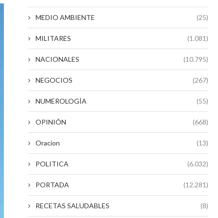
MEDIO AMBIENTE
(25)
MILITARES
(1.081)
NACIONALES
(10.795)
NEGOCIOS
(267)
NUMEROLOGÍA
(55)
OPINIÓN
(668)
Oracion
(13)
POLITICA
(6.032)
PORTADA
(12.281)
RECETAS SALUDABLES
(8)