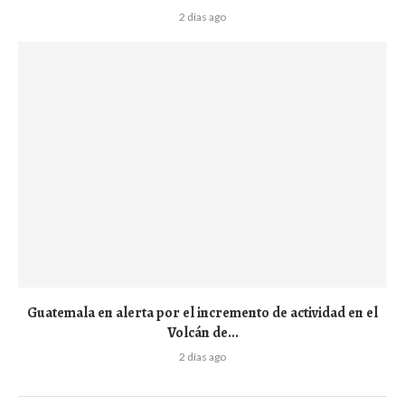
2 días ago
Guatemala en alerta por el incremento de actividad en el
Volcán de...
2 días ago