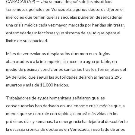
CARACAS (AP) — Una semana después de los históricos
terremotos gemelos en Venezuela, algunos doctores dijeron el
miércoles que temen que las secuelas pudieran desencadenar
una crisis médica cada vez mayor, marcada por heridas sin tratar,
enfermedades infecciosas y un sistema de salud que opera al
límite de su capacidad.
Miles de venezolanos desplazados duermen en refugios
abarrotados o a la intemperie, sin acceso a agua potable, en
medio de pésimas condiciones sanitarias tras los terremotos del
24 de junio, que según las autoridades dejaron al menos 2.295
muertos y más de 11.000 heridos.
Trabajadores de ayuda humanitaria señalaron que las
consecuencias han derivado en una enorme crisis médica que, a
menos que se controle con rapidez, cobrará más vidas en los
próximos días y semanas. La emergencia ha dejado al descubierto
la escasez crónica de doctores en Venezuela, resultado de años