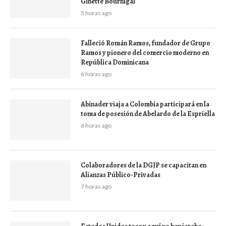
Ginette Bournigal
5 horas ago
Falleció Román Ramos, fundador de Grupo
Ramos y pionero del comercio moderno en
República Dominicana
6 horas ago
Abinader viaja a Colombia participará en la
toma de posesión de Abelardo de la Espriella
6 horas ago
Colaboradores de la DGJP se capacitan en
Alianzas Público-Privadas
7 horas ago