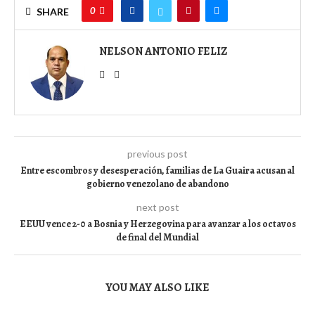
0
SHARE
NELSON ANTONIO FELIZ
previous post
Entre escombros y desesperación, familias de La Guaira acusan al
gobierno venezolano de abandono
next post
EEUU vence 2-0 a Bosnia y Herzegovina para avanzar a los octavos
de final del Mundial
YOU MAY ALSO LIKE