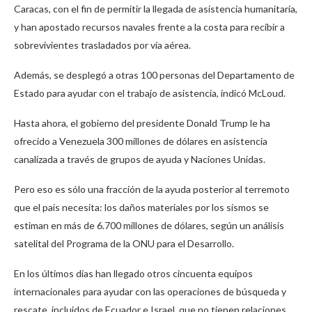
Caracas, con el fin de permitir la llegada de asistencia humanitaria,
y han apostado recursos navales frente a la costa para recibir a
sobrevivientes trasladados por vía aérea.
Además, se desplegó a otras 100 personas del Departamento de
Estado para ayudar con el trabajo de asistencia, indicó McLoud.
Hasta ahora, el gobierno del presidente Donald Trump le ha
ofrecido a Venezuela 300 millones de dólares en asistencia
canalizada a través de grupos de ayuda y Naciones Unidas.
Pero eso es sólo una fracción de la ayuda posterior al terremoto
que el país necesita: los daños materiales por los sismos se
estiman en más de 6.700 millones de dólares, según un análisis
satelital del Programa de la ONU para el Desarrollo.
En los últimos días han llegado otros cincuenta equipos
internacionales para ayudar con las operaciones de búsqueda y
rescate, incluidos de Ecuador e Israel, que no tienen relaciones