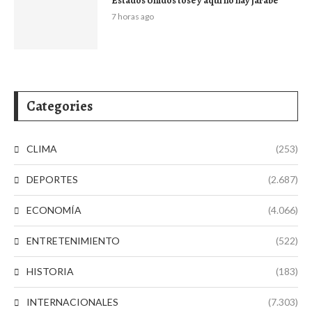
Estados Unidos tose y aquí no hay jarabe
7 horas ago
Categories
CLIMA
(253)
DEPORTES
(2.687)
ECONOMÍA
(4.066)
ENTRETENIMIENTO
(522)
HISTORIA
(183)
INTERNACIONALES
(7.303)