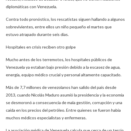
diplomáticas con Venezuela.
Contra todo pronóstico, los rescatistas siguen hallando a algunos
sobrevivientes, entre ellos un niño pequeño el martes que
estuvo atrapado durante seis días.
Hospitales en crisis reciben otro golpe
Mucho antes de los terremotos, los hospitales públicos de
Venezuela ya estaban bajo presión debido a la escasez de agua,
energía, equipo médico crucial y personal altamente capacitado.
Más de 7,7 millones de venezolanos han salido del país desde
2013, cuando Nicolás Maduro asumió la presidencia y la economía
se desmoronó a consecuencia de mala gestión, corrupción y una
caída en los precios del petróleo. Entre quienes se fueron había
muchos médicos especialistas y enfermeras.
La asociación médica de Venezuela calcula que cerca de un tercio