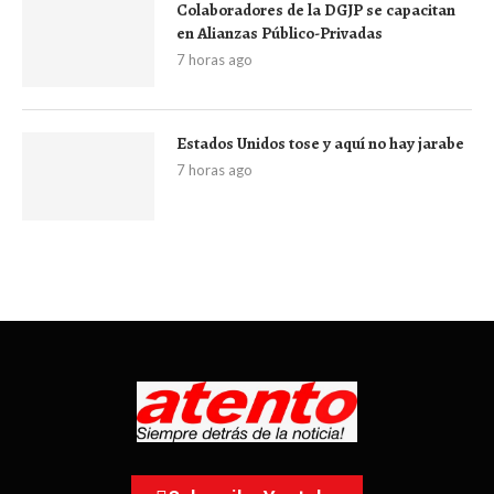
Colaboradores de la DGJP se capacitan
en Alianzas Público-Privadas
7 horas ago
Estados Unidos tose y aquí no hay jarabe
7 horas ago