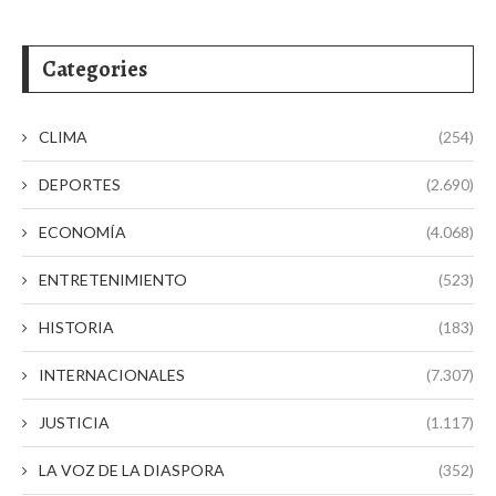
Categories
CLIMA
(254)
DEPORTES
(2.690)
ECONOMÍA
(4.068)
ENTRETENIMIENTO
(523)
HISTORIA
(183)
INTERNACIONALES
(7.307)
JUSTICIA
(1.117)
LA VOZ DE LA DIASPORA
(352)