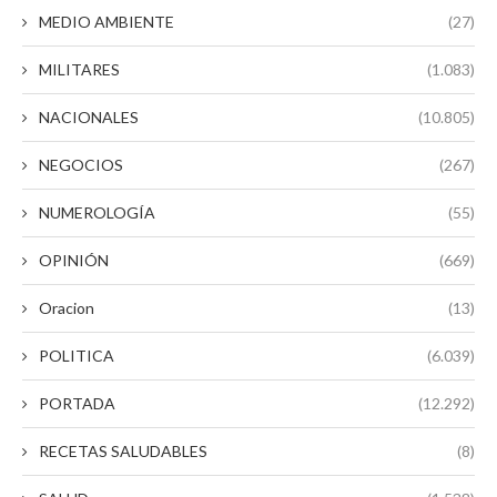
MEDIO AMBIENTE
(27)
MILITARES
(1.083)
NACIONALES
(10.805)
NEGOCIOS
(267)
NUMEROLOGÍA
(55)
OPINIÓN
(669)
Oracion
(13)
POLITICA
(6.039)
PORTADA
(12.292)
RECETAS SALUDABLES
(8)