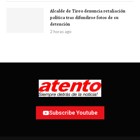
Alcalde de Tireo denuncia retaliación
política tras difundirse fotos de su
detención
2 horas ago
Subscribe Youtube