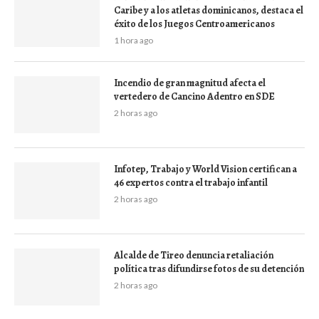
Caribe y a los atletas dominicanos, destaca el
éxito de los Juegos Centroamericanos
1 hora ago
Incendio de gran magnitud afecta el
vertedero de Cancino Adentro en SDE
2 horas ago
Infotep, Trabajo y World Vision certifican a
46 expertos contra el trabajo infantil
2 horas ago
Alcalde de Tireo denuncia retaliación
política tras difundirse fotos de su detención
2 horas ago