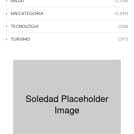
SALUD
(1.538)
SIN CATEGORIA
(1.949)
TECNOLÓGIA
(106)
TURISMO
(297)