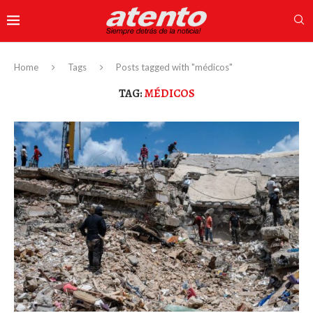
Home
Tags
Posts tagged with "médicos"
TAG:
MÉDICOS