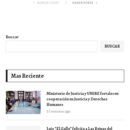
NEWER POSTS
OLDER POSTS
Buscar
BUSCAR
Mas Reciente
Ministerio de Justicia y UNIBE fortalecen
cooperación en Justicia y Derechos
Humanos
57 minutos ago
Luis “El Gallo” felicita a Las Reinas del