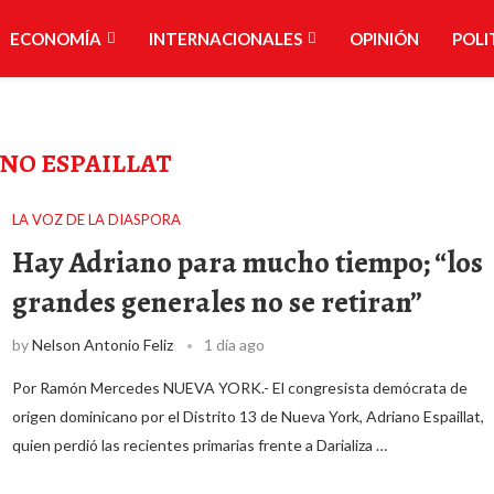
ECONOMÍA
INTERNACIONALES
OPINIÓN
POLI
NO ESPAILLAT
LA VOZ DE LA DIASPORA
Hay Adriano para mucho tiempo; “los
grandes generales no se retiran”
by
Nelson Antonio Feliz
1 día ago
Por Ramón Mercedes NUEVA YORK.- El congresista demócrata de
origen dominicano por el Distrito 13 de Nueva York, Adriano Espaillat,
quien perdió las recientes primarias frente a Darializa …