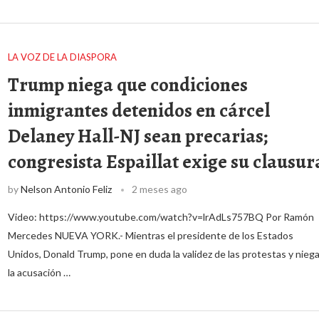
LA VOZ DE LA DIASPORA
Trump niega que condiciones
inmigrantes detenidos en cárcel
Delaney Hall-NJ sean precarias;
congresista Espaillat exige su clausur
by
Nelson Antonio Feliz
2 meses ago
Video: https://www.youtube.com/watch?v=lrAdLs757BQ Por Ramón
Mercedes NUEVA YORK.- Mientras el presidente de los Estados
Unidos, Donald Trump, pone en duda la validez de las protestas y nieg
la acusación …