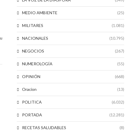
MEDIO AMBIENTE
(25)
MILITARES
(1.081)
su
NACIONALES
(10.795)
NEGOCIOS
(267)
NUMEROLOGÍA
(55)
OPINIÓN
(668)
Oracion
(13)
POLITICA
(6.032)
PORTADA
(12.281)
RECETAS SALUDABLES
(8)