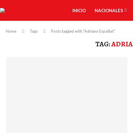
INICIO
NACIONALES
Home
Tags
Posts tagged with "Adriano Espaillat"
TAG:
ADRIA