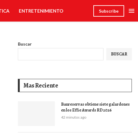
TICA
ENTRETENIMIENTO
Subscribe
Buscar
BUSCAR
Mas Reciente
Banreservas obtiene siete galardones
en los Effie Awards RD 2026
42 minutos ago