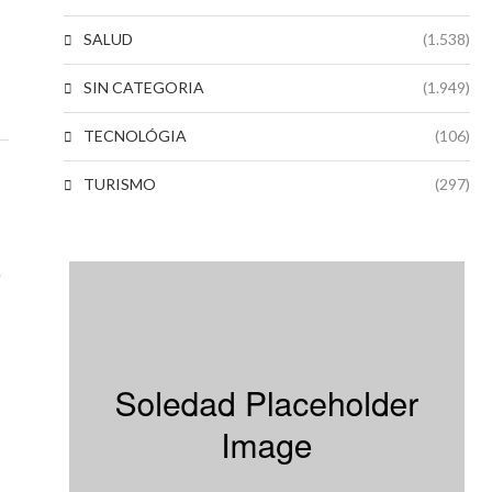
SALUD
(1.538)
SIN CATEGORIA
(1.949)
TECNOLÓGIA
(106)
TURISMO
(297)
-