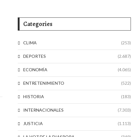
Categories
CLIMA
(253)
DEPORTES
(2.687)
ECONOMÍA
(4.065)
ENTRETENIMIENTO
(522)
HISTORIA
(183)
INTERNACIONALES
(7.303)
JUSTICIA
(1.113)
LA VOZ DE LA DIASPORA
(349)