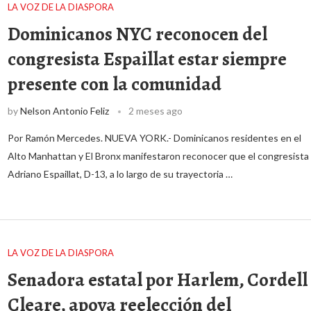
LA VOZ DE LA DIASPORA
Dominicanos NYC reconocen del
congresista Espaillat estar siempre
presente con la comunidad
by
Nelson Antonio Feliz
2 meses ago
Por Ramón Mercedes. NUEVA YORK.- Dominicanos residentes en el
Alto Manhattan y El Bronx manifestaron reconocer que el congresista
Adriano Espaillat, D-13, a lo largo de su trayectoria …
LA VOZ DE LA DIASPORA
Senadora estatal por Harlem, Cordell
Cleare, apoya reelección del