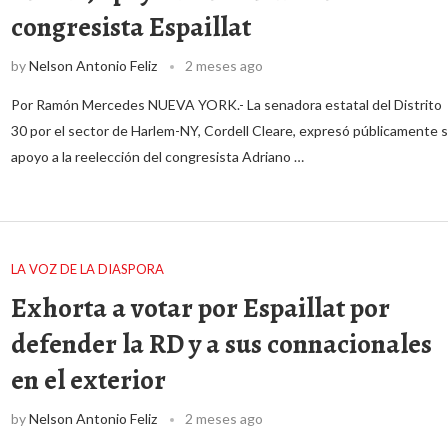
congresista Espaillat
by
Nelson Antonio Feliz
2 meses ago
Por Ramón Mercedes NUEVA YORK.- La senadora estatal del Distrito
30 por el sector de Harlem-NY, Cordell Cleare, expresó públicamente 
apoyo a la reelección del congresista Adriano …
LA VOZ DE LA DIASPORA
Exhorta a votar por Espaillat por
defender la RD y a sus connacionales
en el exterior
by
Nelson Antonio Feliz
2 meses ago