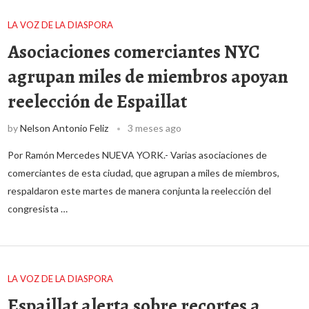
LA VOZ DE LA DIASPORA
Asociaciones comerciantes NYC
agrupan miles de miembros apoyan
reelección de Espaillat
by
Nelson Antonio Feliz
3 meses ago
Por Ramón Mercedes NUEVA YORK.- Varias asociaciones de
comerciantes de esta ciudad, que agrupan a miles de miembros,
respaldaron este martes de manera conjunta la reelección del
congresista …
LA VOZ DE LA DIASPORA
Espaillat alerta sobre recortes a