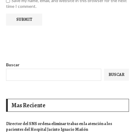
Save my name, email, and website in this browser for the next
time I comment.
Buscar
BUSCAR
Mas Reciente
Director del SNS ordena eliminar trabas en la atención a los
pacientes del Hospital Jacinto Ignacio Mañón