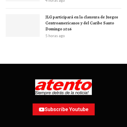
4 horas ago
JLG participará en la clausura de Juegos
Centroamericanos y del Caribe Santo
Domingo 2026
5 horas ago
Subscribe Youtube