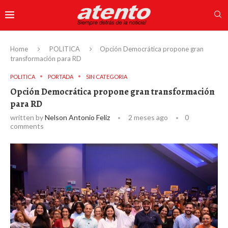
Home
POLITICA
Opción Democrática propone gran
transformación para RD
POLITICA
PORTADA
SIN CATEGORIA
Opción Democrática propone gran transformación
para RD
written by
Nelson Antonio Feliz
2 meses ago
0
comments