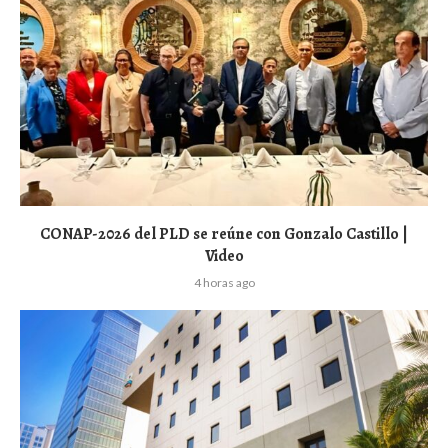
CONAP-2026 del PLD se reúne con Gonzalo Castillo |
Video
4 horas ago