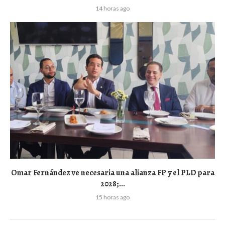
14 horas ago
Omar Fernández ve necesaria una alianza FP y el PLD para
2028;...
15 horas ago