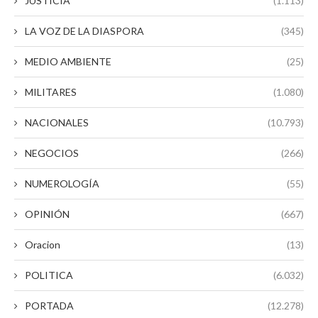
JUSTICIA
(1.113)
LA VOZ DE LA DIASPORA
(345)
MEDIO AMBIENTE
(25)
MILITARES
(1.080)
NACIONALES
(10.793)
NEGOCIOS
(266)
NUMEROLOGÍA
(55)
OPINIÓN
(667)
Oracion
(13)
POLITICA
(6.032)
PORTADA
(12.278)