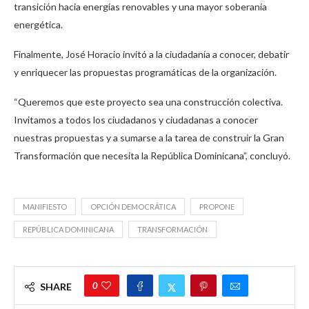
transición hacia energías renovables y una mayor soberanía
energética.
Finalmente, José Horacio invitó a la ciudadanía a conocer, debatir
y enriquecer las propuestas programáticas de la organización.
“Queremos que este proyecto sea una construcción colectiva.
Invitamos a todos los ciudadanos y ciudadanas a conocer
nuestras propuestas y a sumarse a la tarea de construir la Gran
Transformación que necesita la República Dominicana”, concluyó.
MANIFIESTO
OPCIÓN DEMOCRÁTICA
PROPONE
REPÚBLICA DOMINICANA
TRANSFORMACIÓN
0
SHARE