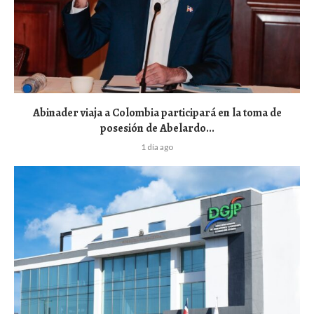
Abinader viaja a Colombia participará en la toma de
posesión de Abelardo...
1 día ago