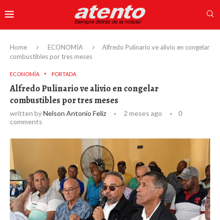
Home
ECONOMÍA
Alfredo Pulinario ve alivio en congelar
combustibles por tres meses
ECONOMÍA
PORTADA
Alfredo Pulinario ve alivio en congelar
combustibles por tres meses
written by
Nelson Antonio Feliz
2 meses ago
0
comments