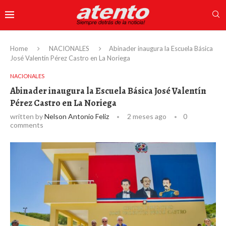
Home
NACIONALES
Abinader inaugura la Escuela Básica
José Valentín Pérez Castro en La Noriega
NACIONALES
Abinader inaugura la Escuela Básica José Valentín
Pérez Castro en La Noriega
written by
Nelson Antonio Feliz
2 meses ago
0
comments