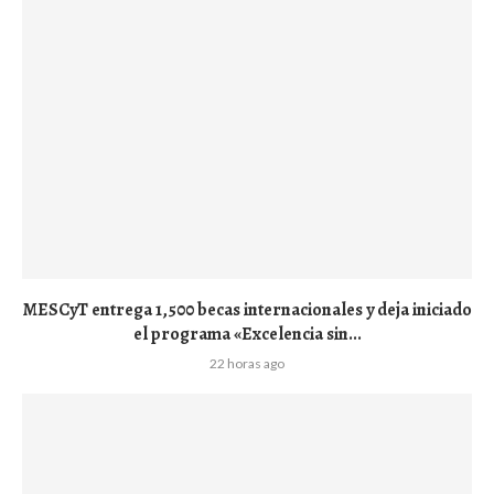
MESCyT entrega 1,500 becas internacionales y deja iniciado
el programa «Excelencia sin...
22 horas ago