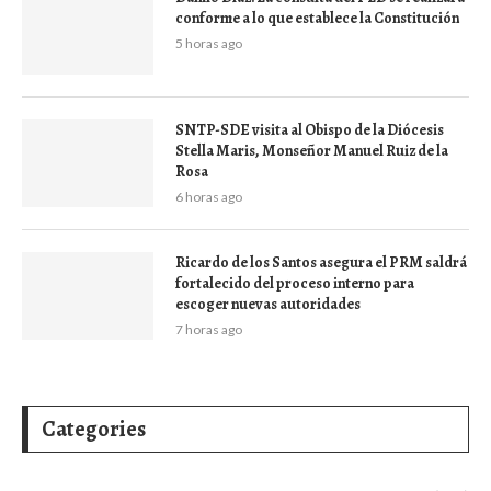
conforme a lo que establece la Constitución
5 horas ago
SNTP-SDE visita al Obispo de la Diócesis
Stella Maris, Monseñor Manuel Ruiz de la
Rosa
6 horas ago
Ricardo de los Santos asegura el PRM saldrá
fortalecido del proceso interno para
escoger nuevas autoridades
7 horas ago
Categories