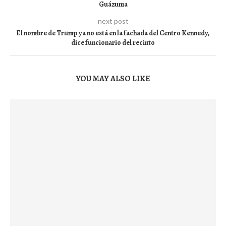
Guázuma
next post
El nombre de Trump ya no está en la fachada del Centro Kennedy,
dice funcionario del recinto
YOU MAY ALSO LIKE