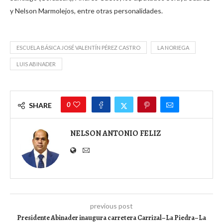
y Nelson Marmolejos, entre otras personalidades.
ESCUELA BÁSICA JOSÉ VALENTÍN PÉREZ CASTRO
LA NORIEGA
LUIS ABINADER
0
SHARE
NELSON ANTONIO FELIZ
previous post
Presidente Abinader inaugura carretera Carrizal–La Piedra–La