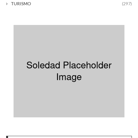
TURISMO
(297)