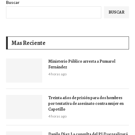
Buscar
BUSCAR
Mas Reciente
Ministerio Público arresta a Pumarol
Fernández
4 horas ago
Treinta años de prisión para dos hombres
por tentativa de asesinato contra mujer en
Capotillo
4 horas ago
Danilo Díaz: La consulta del PLD se realizará