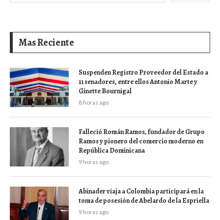
Mas Reciente
Suspenden Registro Proveedor del Estado a
11 senadores, entre ellos Antonio Marte y
Ginette Bournigal
8 horas ago
Falleció Román Ramos, fundador de Grupo
Ramos y pionero del comercio moderno en
República Dominicana
9 horas ago
Abinader viaja a Colombia participará en la
toma de posesión de Abelardo de la Espriella
9 horas ago