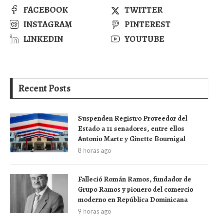
FACEBOOK
TWITTER
INSTAGRAM
PINTEREST
LINKEDIN
YOUTUBE
Recent Posts
Suspenden Registro Proveedor del
Estado a 11 senadores, entre ellos
Antonio Marte y Ginette Bournigal
8 horas ago
Falleció Román Ramos, fundador de
Grupo Ramos y pionero del comercio
moderno en República Dominicana
9 horas ago