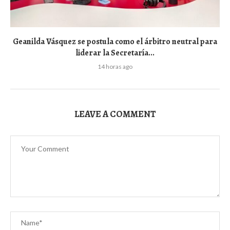
Geanilda Vásquez se postula como el árbitro neutral para
liderar la Secretaría...
14 horas ago
LEAVE A COMMENT