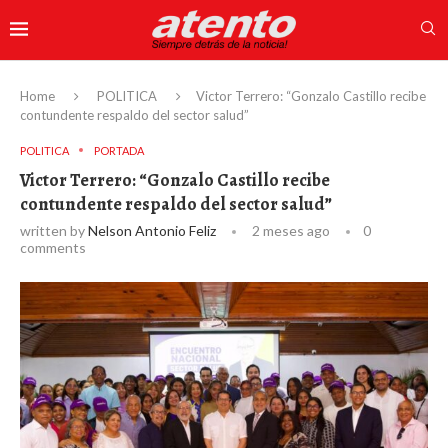
Home
POLITICA
Victor Terrero: “Gonzalo Castillo recibe
contundente respaldo del sector salud”
POLITICA
PORTADA
Victor Terrero: “Gonzalo Castillo recibe
contundente respaldo del sector salud”
written by
Nelson Antonio Feliz
2 meses ago
0
comments