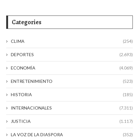
Categories
CLIMA
(254)
DEPORTES
(2.693)
ECONOMÍA
(4.069)
ENTRETENIMIENTO
(523)
HISTORIA
(185)
INTERNACIONALES
(7.311)
JUSTICIA
(1.117)
LA VOZ DE LA DIASPORA
(352)