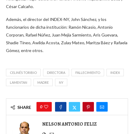
César Calcaño.
Además, el director del INDEX-NY, John Sánchez, y los
funcionarios de dicha institución: Ramón Nicasio, Antonio
Corporan, Rafael Núñez, Juan Mejía Sarmiento, Aris Guevara,
Shadie Tineo, Awilda Acosta, Zulay Mateo, Maritza Báez y Rafaela
Gómez, entre otros.
CELINÉS TORIBIO
DIRECTORA
FALLECIMIENTO
INDEX
LAMENTAN
MADRE
NY
0
SHARE
NELSON ANTONIO FELIZ