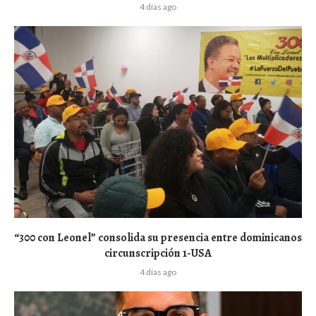
4 días ago
“300 con Leonel” consolida su presencia entre dominicanos
circunscripción 1-USA
4 días ago