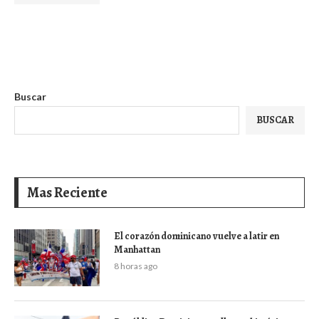
Buscar
BUSCAR
Mas Reciente
El corazón dominicano vuelve a latir en
Manhattan
8 horas ago