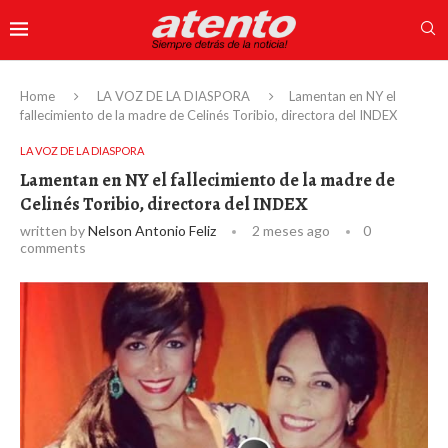
Home
LA VOZ DE LA DIASPORA
Lamentan en NY el
fallecimiento de la madre de Celinés Toribio, directora del INDEX
LA VOZ DE LA DIASPORA
Lamentan en NY el fallecimiento de la madre de
Celinés Toribio, directora del INDEX
written by
Nelson Antonio Feliz
2 meses ago
0
comments