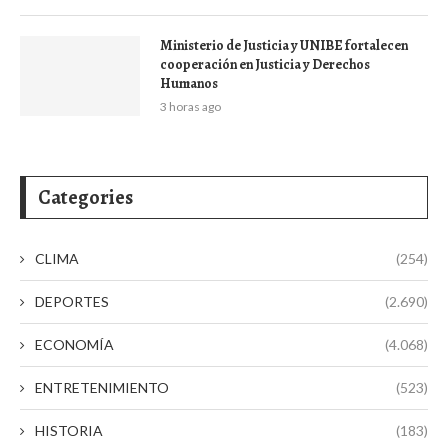
Ministerio de Justicia y UNIBE fortalecen
cooperación en Justicia y Derechos
Humanos
3 horas ago
Categories
CLIMA
(254)
DEPORTES
(2.690)
ECONOMÍA
(4.068)
ENTRETENIMIENTO
(523)
HISTORIA
(183)