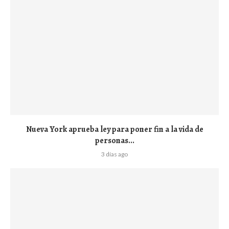
Nueva York aprueba ley para poner fin a la vida de
personas...
3 días ago