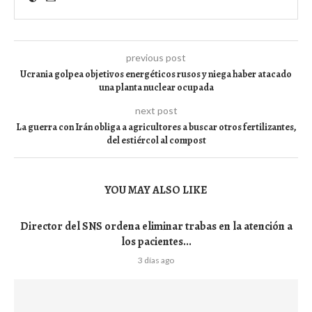
previous post
Ucrania golpea objetivos energéticos rusos y niega haber atacado
una planta nuclear ocupada
next post
La guerra con Irán obliga a agricultores a buscar otros fertilizantes,
del estiércol al compost
YOU MAY ALSO LIKE
Director del SNS ordena eliminar trabas en la atención a
los pacientes...
3 días ago