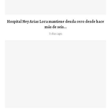
Hospital Ney Arias Lora mantiene deuda cero desde hace
más de seis...
5 días ago