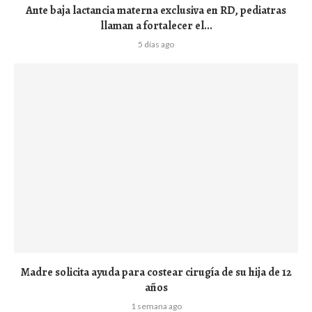
Ante baja lactancia materna exclusiva en RD, pediatras
llaman a fortalecer el...
5 días ago
Madre solicita ayuda para costear cirugía de su hija de 12
años
1 semana ago