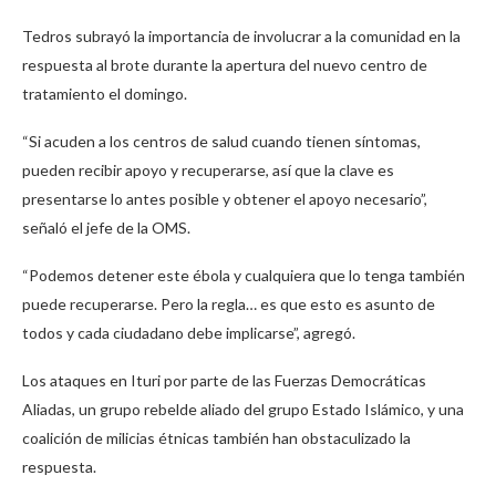
Tedros subrayó la importancia de involucrar a la comunidad en la
respuesta al brote durante la apertura del nuevo centro de
tratamiento el domingo.
“Si acuden a los centros de salud cuando tienen síntomas,
pueden recibir apoyo y recuperarse, así que la clave es
presentarse lo antes posible y obtener el apoyo necesario”,
señaló el jefe de la OMS.
“Podemos detener este ébola y cualquiera que lo tenga también
puede recuperarse. Pero la regla… es que esto es asunto de
todos y cada ciudadano debe implicarse”, agregó.
Los ataques en Ituri por parte de las Fuerzas Democráticas
Aliadas, un grupo rebelde aliado del grupo Estado Islámico, y una
coalición de milicias étnicas también han obstaculizado la
respuesta.