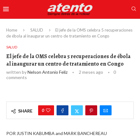
Home
SALUD
El jefe de la OMS celebra 5 recuperaciones
de ébola al inaugurar un centro de tratamiento en Congo
SALUD
El jefe de la OMS celebra 5 recuperaciones de ébola
al inaugurar un centro de tratamiento en Congo
written by
Nelson Antonio Feliz
2 meses ago
0
comments
0
SHARE
POR JUSTIN KABUMBA and MARK BANCHEREAU