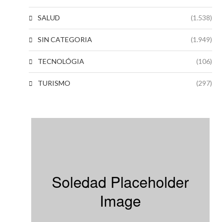
SALUD
(1.538)
SIN CATEGORIA
(1.949)
TECNOLÓGIA
(106)
TURISMO
(297)
s
s