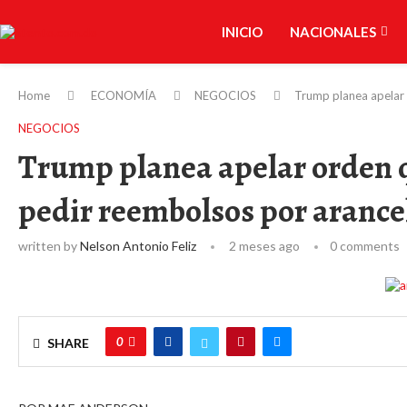
INICIO
NACIONALES
Home
ECONOMÍA
NEGOCIOS
Trump planea apelar
NEGOCIOS
Trump planea apelar orden 
pedir reembolsos por arance
written by
Nelson Antonio Feliz
2 meses ago
0 comments
0
SHARE