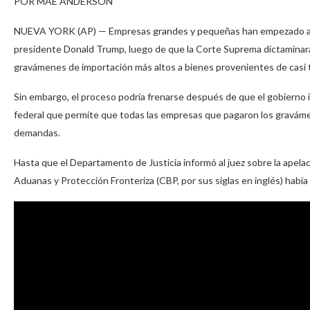
POR MAE ANDERSON
NUEVA YORK (AP) — Empresas grandes y pequeñas han empezado a rec
presidente Donald Trump, luego de que la Corte Suprema dictaminara
gravámenes de importación más altos a bienes provenientes de casi t
Sin embargo, el proceso podría frenarse después de que el gobierno in
federal que permite que todas las empresas que pagaron los graváme
demandas.
Hasta que el Departamento de Justicia informó al juez sobre la apelac
Aduanas y Protección Fronteriza (CBP, por sus siglas en inglés) había