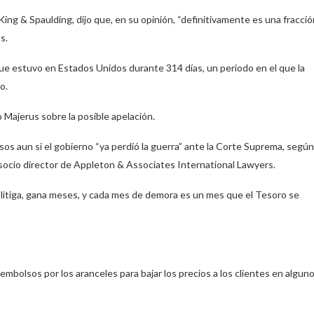
ing & Spaulding, dijo que, en su opinión, “definitivamente es una fracció
s.
ue estuvo en Estados Unidos durante 314 días, un periodo en el que la
o.
o Majerus sobre la posible apelación.
sos aun si el gobierno “ya perdió la guerra” ante la Corte Suprema, según
socio director de Appleton & Associates International Lawyers.
 litiga, gana meses, y cada mes de demora es un mes que el Tesoro se
bolsos por los aranceles para bajar los precios a los clientes en algun