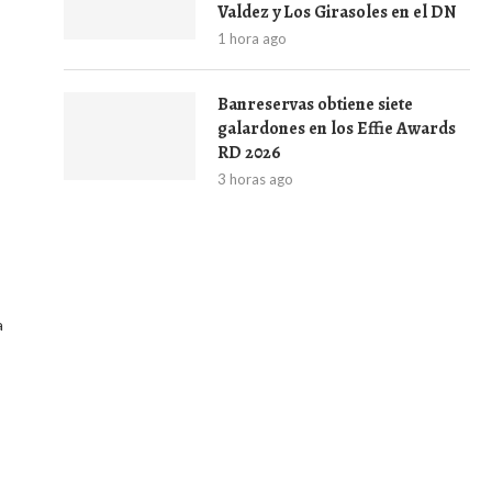
Valdez y Los Girasoles en el DN
1 hora ago
Banreservas obtiene siete
s
galardones en los Effie Awards
RD 2026
3 horas ago
a