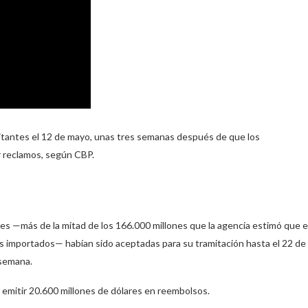
icitantes el 12 de mayo, unas tres semanas después de que los
 reclamos, según CBP.
res —más de la mitad de los 166.000 millones que la agencia estimó que e
s importados— habían sido aceptadas para su tramitación hasta el 22 de
 semana.
emitir 20.600 millones de dólares en reembolsos.