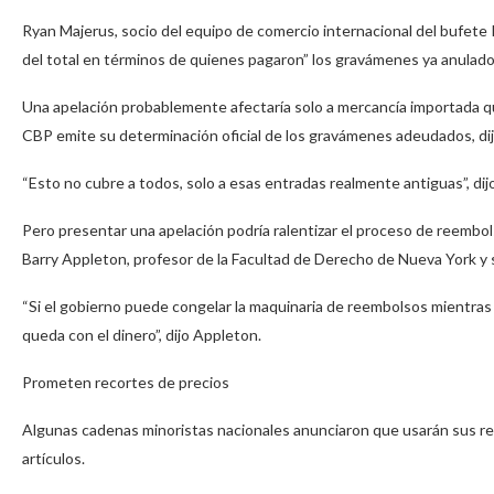
Ryan Majerus, socio del equipo de comercio internacional del bufete K
del total en términos de quienes pagaron” los gravámenes ya anulado
Una apelación probablemente afectaría solo a mercancía importada q
CBP emite su determinación oficial de los gravámenes adeudados, dij
“Esto no cubre a todos, solo a esas entradas realmente antiguas”, dij
Pero presentar una apelación podría ralentizar el proceso de reembol
Barry Appleton, profesor de la Facultad de Derecho de Nueva York y 
“Si el gobierno puede congelar la maquinaria de reembolsos mientras
queda con el dinero”, dijo Appleton.
Prometen recortes de precios
Algunas cadenas minoristas nacionales anunciaron que usarán sus reem
artículos.