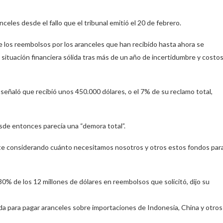
les desde el fallo que el tribunal emitió el 20 de febrero.
los reembolsos por los aranceles que han recibido hasta ahora se
 situación financiera sólida tras más de un año de incertidumbre y costo
señaló que recibió unos 450.000 dólares, o el 7% de su reclamo total,
esde entonces parecía una “demora total”.
ente considerando cuánto necesitamos nosotros y otros estos fondos par
% de los 12 millones de dólares en reembolsos que solicitó, dijo su
a para pagar aranceles sobre importaciones de Indonesia, China y otros