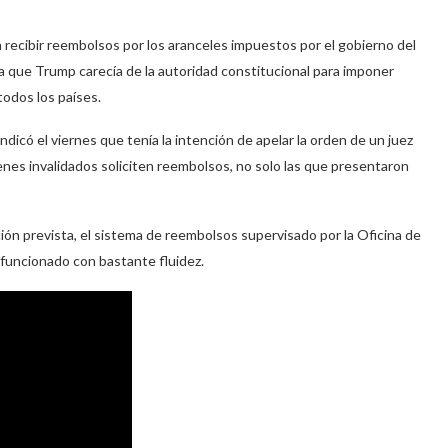
ibir reembolsos por los aranceles impuestos por el gobierno del
 que Trump carecía de la autoridad constitucional para imponer
odos los países.
dicó el viernes que tenía la intención de apelar la orden de un juez
nes invalidados soliciten reembolsos, no solo las que presentaron
ión prevista, el sistema de reembolsos supervisado por la Oficina de
 funcionado con bastante fluidez.