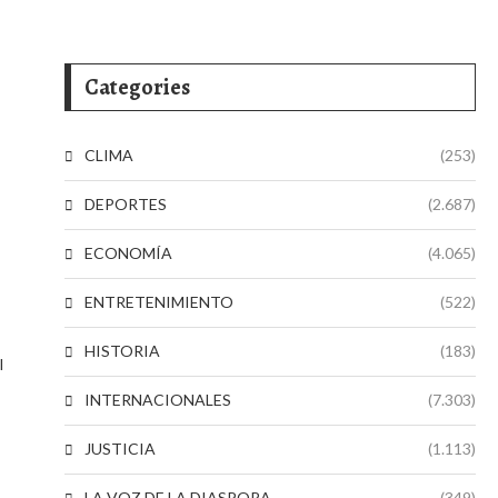
Categories
CLIMA
(253)
DEPORTES
(2.687)
ECONOMÍA
(4.065)
ENTRETENIMIENTO
(522)
HISTORIA
(183)
l
INTERNACIONALES
(7.303)
JUSTICIA
(1.113)
LA VOZ DE LA DIASPORA
(349)