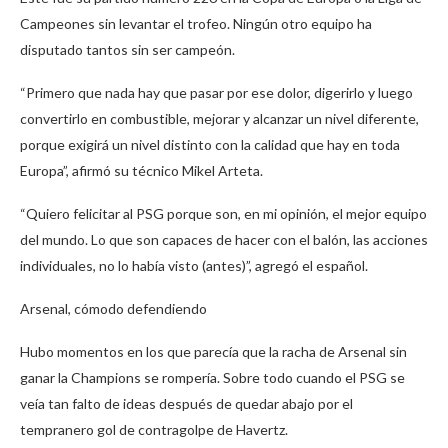
Campeones sin levantar el trofeo. Ningún otro equipo ha
disputado tantos sin ser campeón.
“Primero que nada hay que pasar por ese dolor, digerirlo y luego
convertirlo en combustible, mejorar y alcanzar un nivel diferente,
porque exigirá un nivel distinto con la calidad que hay en toda
Europa”, afirmó su técnico Mikel Arteta.
“Quiero felicitar al PSG porque son, en mi opinión, el mejor equipo
del mundo. Lo que son capaces de hacer con el balón, las acciones
individuales, no lo había visto (antes)”, agregó el español.
Arsenal, cómodo defendiendo
Hubo momentos en los que parecía que la racha de Arsenal sin
ganar la Champions se rompería. Sobre todo cuando el PSG se
veía tan falto de ideas después de quedar abajo por el
tempranero gol de contragolpe de Havertz.