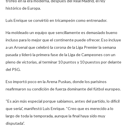
trofeo en la era moderna, después del Real Madrid, el rey
histórico de Europa.
Luis Enrique se convirtió en tricampeón como entrenador.
Ha moldeado un equipo que sencillamente es demasiado bueno
incluso para lo mejor que el continente puede ofrecer. Eso incluye
a un Arsenal que celebró la corona de la Liga Premier la semana
pasada y lideró la primera fase de la Liga de Campeones con un
pleno de victorias, al terminar 10 puntos y 10 puestos por delante
del PSG.
Eso importó poco en la Arena Puskas, donde los parisinos
reafirmaron su condición de fuerza dominante del fútbol europeo.
“Es aún más especial porque sabíamos, antes del partido, lo difícil
que sería”, manifestó Luis Enrique. “Creo que es merecido a lo
largo de toda la temporada, aunque la final haya sido muy
disputada”.