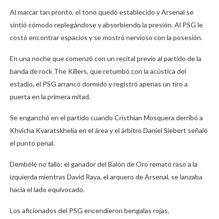
Al marcar tan pronto, el tono quedó establecido y Arsenal se
sintió cómodo replegándose y absorbiendo la presión. Al PSG le
costó encontrar espacios y se mostró nervioso con la posesión.
En una noche que comenzó con un recital previo al partido de la
banda de rock The Killers, que retumbó con la acústica del
estadio, el PSG arrancó dormido y registró apenas un tiro a
puerta en la primera mitad.
Se enganchó en el partido cuando Cristhian Mosquera derribó a
Khvicha Kvaratskhelia en el área y el árbitro Daniel Siebert señaló
el punto penal.
Dembélé no falló: el ganador del Balón de Oro remató raso a la
izquierda mientras David Raya, el arquero de Arsenal, se lanzaba
hacia el lado equivocado.
Los aficionados del PSG encendieron bengalas rojas,