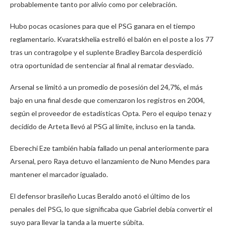
probablemente tanto por alivio como por celebración.
Hubo pocas ocasiones para que el PSG ganara en el tiempo
reglamentario. Kvaratskhelia estrelló el balón en el poste a los 77
tras un contragolpe y el suplente Bradley Barcola desperdició
otra oportunidad de sentenciar al final al rematar desviado.
Arsenal se limitó a un promedio de posesión del 24,7%, el más
bajo en una final desde que comenzaron los registros en 2004,
según el proveedor de estadísticas Opta. Pero el equipo tenaz y
decidido de Arteta llevó al PSG al límite, incluso en la tanda.
Eberechi Eze también había fallado un penal anteriormente para
Arsenal, pero Raya detuvo el lanzamiento de Nuno Mendes para
mantener el marcador igualado.
El defensor brasileño Lucas Beraldo anotó el último de los
penales del PSG, lo que significaba que Gabriel debía convertir el
suyo para llevar la tanda a la muerte súbita.