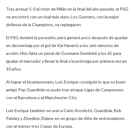
Tras arrasar 5-0 al Inter de Milán en la final del año pasado, el PSG
se encontró con un rival más duro. Los Gunners, con la mejor
defensa de la Champions, se replegaron.
El PSG dominó la posesión, pero generó poco después de quedar
en desventaja por el gol de Kai Havertz a los seis minutos de
acción. Hizo falta un penal de Ousmane Dembélé a los 65 para
igualar el marcador y llevar la final a la prórroga por primera vez en
10 años.
Al lograr el bicampeonato, Luis Enrique consiguió lo que su buen
amigo Pep Guardiola no pudo tras atrapar Ligas de Campeones
con el Barcelona y el Manchester City.
Luis Enrique también se unió a Carlo Ancelotti, Guardiola, Bob
Paisley y Zinedine Zidane en un grupo de élite de entrenadores
con al menos tres Copas de Europa.