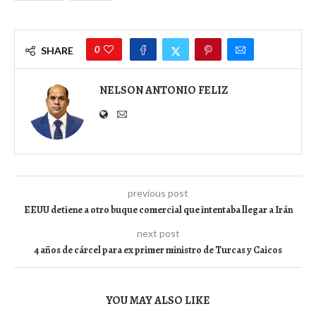
0
SHARE
NELSON ANTONIO FELIZ
previous post
EEUU detiene a otro buque comercial que intentaba llegar a Irán
next post
4 años de cárcel para ex primer ministro de Turcas y Caicos
YOU MAY ALSO LIKE