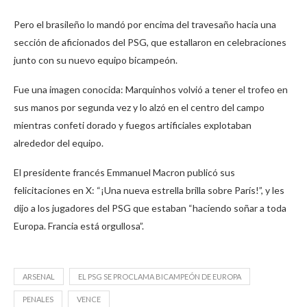
Pero el brasileño lo mandó por encima del travesaño hacia una
sección de aficionados del PSG, que estallaron en celebraciones
junto con su nuevo equipo bicampeón.
Fue una imagen conocida: Marquinhos volvió a tener el trofeo en
sus manos por segunda vez y lo alzó en el centro del campo
mientras confeti dorado y fuegos artificiales explotaban
alrededor del equipo.
El presidente francés Emmanuel Macron publicó sus
felicitaciones en X: “¡Una nueva estrella brilla sobre París!”, y les
dijo a los jugadores del PSG que estaban “haciendo soñar a toda
Europa. Francia está orgullosa”.
ARSENAL
EL PSG SE PROCLAMA BICAMPEÓN DE EUROPA
PENALES
VENCE