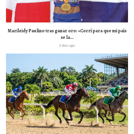
Marileidy Paulino tras ganar oro: «Corrí para que mi país
se la...
2 días ago