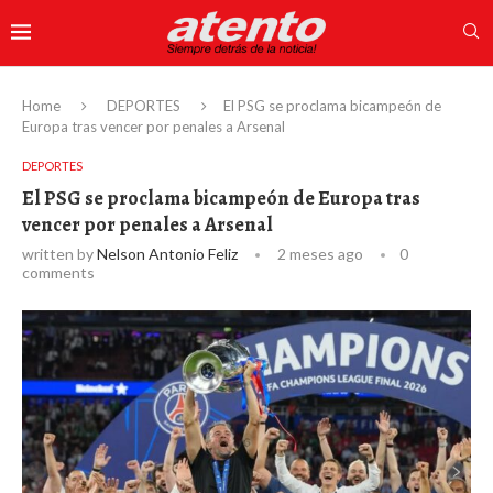
Home
DEPORTES
El PSG se proclama bicampeón de
Europa tras vencer por penales a Arsenal
DEPORTES
El PSG se proclama bicampeón de Europa tras
vencer por penales a Arsenal
written by
Nelson Antonio Feliz
2 meses ago
0
comments