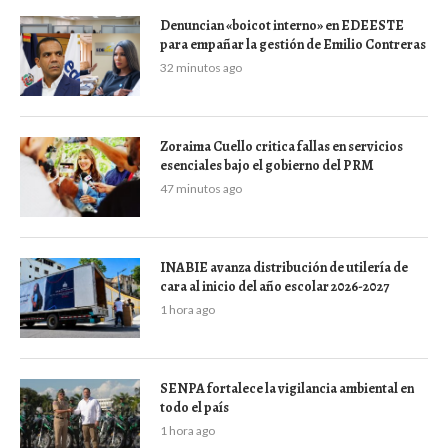
Denuncian «boicot interno» en EDEESTE
para empañar la gestión de Emilio Contreras
32 minutos ago
Zoraima Cuello critica fallas en servicios
esenciales bajo el gobierno del PRM
47 minutos ago
INABIE avanza distribución de utilería de
cara al inicio del año escolar 2026-2027
1 hora ago
SENPA fortalece la vigilancia ambiental en
todo el país
1 hora ago