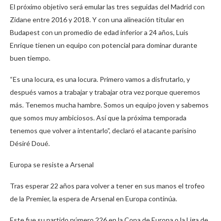
El próximo objetivo será emular las tres seguidas del Madrid con
Zidane entre 2016 y 2018. Y con una alineación titular en
Budapest con un promedio de edad inferior a 24 años, Luis
Enrique tienen un equipo con potencial para dominar durante
buen tiempo.
“Es una locura, es una locura. Primero vamos a disfrutarlo, y
después vamos a trabajar y trabajar otra vez porque queremos
más. Tenemos mucha hambre. Somos un equipo joven y sabemos
que somos muy ambiciosos. Así que la próxima temporada
tenemos que volver a intentarlo”, declaró el atacante parisino
Désiré Doué.
Europa se resiste a Arsenal
Tras esperar 22 años para volver a tener en sus manos el trofeo
de la Premier, la espera de Arsenal en Europa continúa.
Este fue su partido número 226 en la Copa de Europa o la Liga de