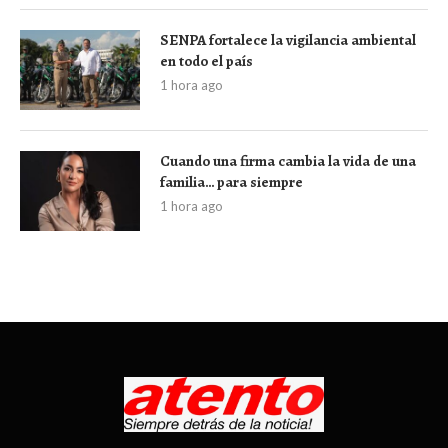
SENPA fortalece la vigilancia ambiental
en todo el país
1 hora ago
Cuando una firma cambia la vida de una
familia… para siempre
1 hora ago