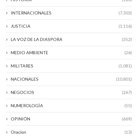
INTERNACIONALES
(7.303)
JUSTICIA
(1.116)
LA VOZ DE LA DIASPORA
(352)
MEDIO AMBIENTE
(26)
MILITARES
(1.081)
NACIONALES
(10.801)
NEGOCIOS
(267)
NUMEROLOGÍA
(55)
OPINIÓN
(669)
Oracion
(13)