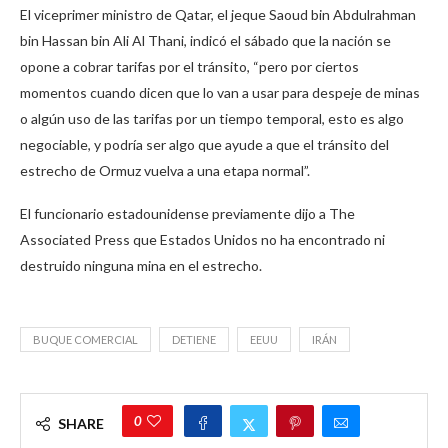
El viceprimer ministro de Qatar, el jeque Saoud bin Abdulrahman
bin Hassan bin Ali Al Thani, indicó el sábado que la nación se
opone a cobrar tarifas por el tránsito, “pero por ciertos
momentos cuando dicen que lo van a usar para despeje de minas
o algún uso de las tarifas por un tiempo temporal, esto es algo
negociable, y podría ser algo que ayude a que el tránsito del
estrecho de Ormuz vuelva a una etapa normal”.
El funcionario estadounidense previamente dijo a The
Associated Press que Estados Unidos no ha encontrado ni
destruido ninguna mina en el estrecho.
BUQUE COMERCIAL
DETIENE
EEUU
IRÁN
0
SHARE