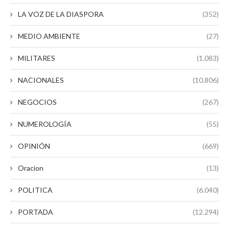
LA VOZ DE LA DIASPORA
(352)
MEDIO AMBIENTE
(27)
MILITARES
(1.083)
NACIONALES
(10.806)
NEGOCIOS
(267)
NUMEROLOGÍA
(55)
OPINIÓN
(669)
Oracion
(13)
POLITICA
(6.040)
PORTADA
(12.294)