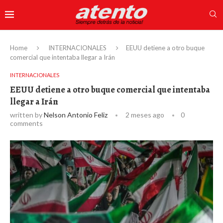
Home
INTERNACIONALES
EEUU detiene a otro buque
comercial que intentaba llegar a Irán
INTERNACIONALES
EEUU detiene a otro buque comercial que intentaba
llegar a Irán
written by
Nelson Antonio Feliz
2 meses ago
0
comments