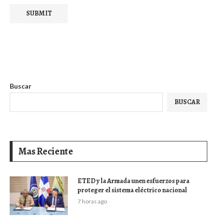
Buscar
BUSCAR
Mas Reciente
ETED y la Armada unen esfuerzos para
proteger el sistema eléctrico nacional
7 horas ago