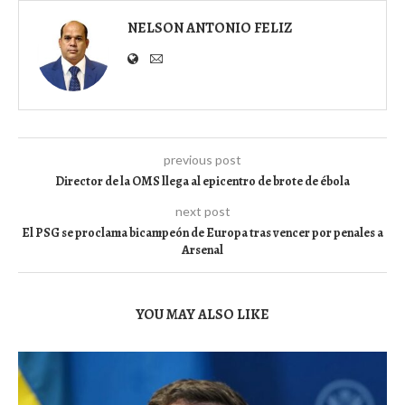
NELSON ANTONIO FELIZ
previous post
Director de la OMS llega al epicentro de brote de ébola
next post
El PSG se proclama bicampeón de Europa tras vencer por penales a
Arsenal
YOU MAY ALSO LIKE