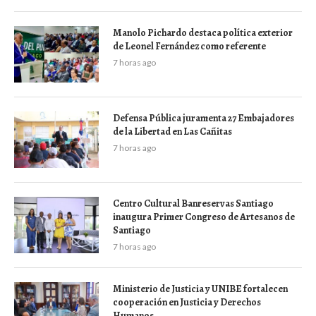
Manolo Pichardo destaca política exterior
de Leonel Fernández como referente
7 horas ago
Defensa Pública juramenta 27 Embajadores
de la Libertad en Las Cañitas
7 horas ago
Centro Cultural Banreservas Santiago
inaugura Primer Congreso de Artesanos de
Santiago
7 horas ago
Ministerio de Justicia y UNIBE fortalecen
cooperación en Justicia y Derechos
Humanos