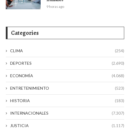
9 horas ago
Categories
CLIMA
(254)
DEPORTES
(2.690)
ECONOMÍA
(4.068)
ENTRETENIMIENTO
(523)
HISTORIA
(183)
INTERNACIONALES
(7.307)
JUSTICIA
(1.117)