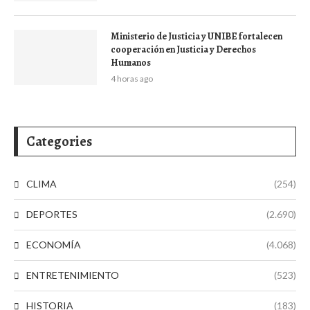
Ministerio de Justicia y UNIBE fortalecen
cooperación en Justicia y Derechos
Humanos
4 horas ago
Categories
CLIMA
(254)
DEPORTES
(2.690)
ECONOMÍA
(4.068)
ENTRETENIMIENTO
(523)
HISTORIA
(183)