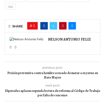
OEA
0
SHARE
NELSON ANTONIO FELIZ
previous post
Prisión preventiva contra hombre acusado de matar a su yerno en
Hato Mayor
next post
Diputados aplazan segunda lectura de reforma al Código de Trabajo
por falta de concenso