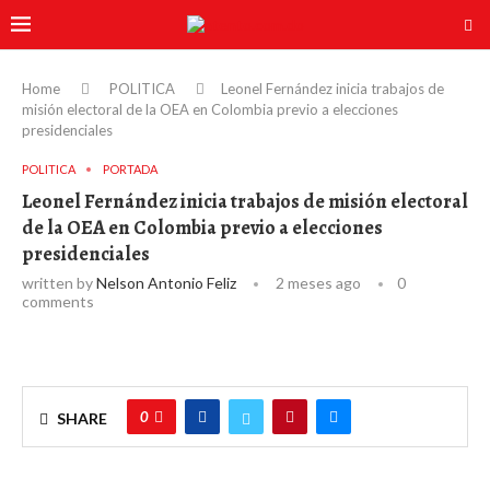
Home
POLITICA
Leonel Fernández inicia trabajos de
misión electoral de la OEA en Colombia previo a elecciones
presidenciales
POLITICA
PORTADA
Leonel Fernández inicia trabajos de misión electoral
de la OEA en Colombia previo a elecciones
presidenciales
written by
Nelson Antonio Feliz
2 meses ago
0
comments
0
SHARE