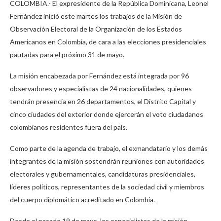
COLOMBIA.- El expresidente de la República Dominicana, Leonel
Fernández inició este martes los trabajos de la Misión de
Observación Electoral de la Organización de los Estados
Americanos en Colombia, de cara a las elecciones presidenciales
pautadas para el próximo 31 de mayo.
La misión encabezada por Fernández está integrada por 96
observadores y especialistas de 24 nacionalidades, quienes
tendrán presencia en 26 departamentos, el Distrito Capital y
cinco ciudades del exterior donde ejercerán el voto ciudadanos
colombianos residentes fuera del país.
Como parte de la agenda de trabajo, el exmandatario y los demás
integrantes de la misión sostendrán reuniones con autoridades
electorales y gubernamentales, candidaturas presidenciales,
líderes políticos, representantes de la sociedad civil y miembros
del cuerpo diplomático acreditado en Colombia.
Desde el pasado 19 de mayo, los especialistas de la misión