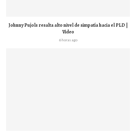
Johnny Pujols resalta alto nivel de simpatía hacia el PLD |
Video
6 horas ago