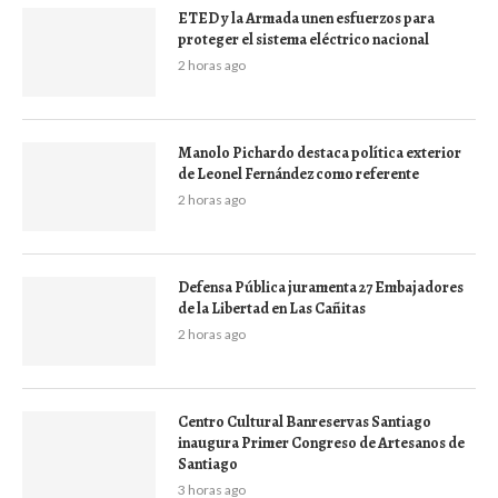
ETED y la Armada unen esfuerzos para
proteger el sistema eléctrico nacional
2 horas ago
Manolo Pichardo destaca política exterior
de Leonel Fernández como referente
2 horas ago
Defensa Pública juramenta 27 Embajadores
de la Libertad en Las Cañitas
2 horas ago
Centro Cultural Banreservas Santiago
inaugura Primer Congreso de Artesanos de
Santiago
3 horas ago