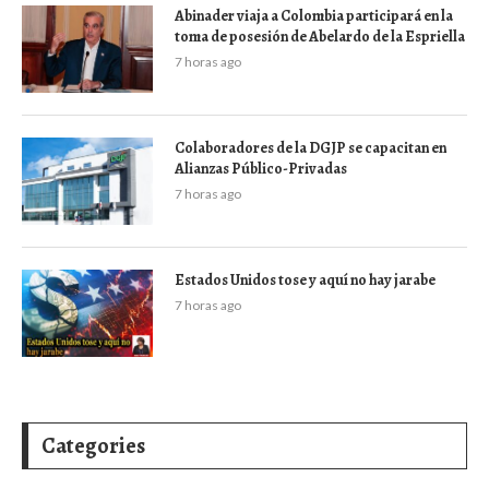
Abinader viaja a Colombia participará en la
toma de posesión de Abelardo de la Espriella
7 horas ago
Colaboradores de la DGJP se capacitan en
Alianzas Público-Privadas
7 horas ago
Estados Unidos tose y aquí no hay jarabe
7 horas ago
Categories