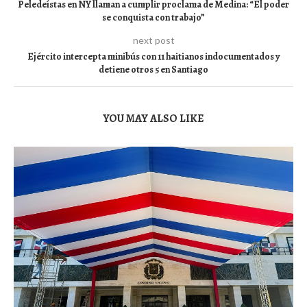
Peledeístas en NY llaman a cumplir proclama de Medina: “El poder
se conquista con trabajo”
next post
Ejército intercepta minibús con 11 haitianos indocumentados y
detiene otros 5 en Santiago
YOU MAY ALSO LIKE