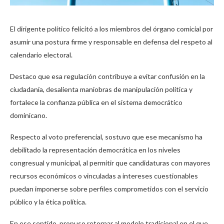
El dirigente político felicitó a los miembros del órgano comicial por
asumir una postura firme y responsable en defensa del respeto al
calendario electoral.
Destaco que esa regulación contribuye a evitar confusión en la
ciudadanía, desalienta maniobras de manipulación política y
fortalece la confianza pública en el sistema democrático
dominicano.
Respecto al voto preferencial, sostuvo que ese mecanismo ha
debilitado la representación democrática en los niveles
congresual y municipal, al permitir que candidaturas con mayores
recursos económicos o vinculadas a intereses cuestionables
puedan imponerse sobre perfiles comprometidos con el servicio
público y la ética política.
En ese sentido, propuso retornar al modelo tradicional en el que