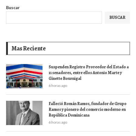
Buscar
BUSCAR
Mas Reciente
Suspenden Registro Proveedor del Estado a
11 senadores, entre ellos Antonio Marte y
Ginette Bournigal
6 horas ago
Falleció Román Ramos, fundador de Grupo
Ramos y pionero del comercio moderno en
República Dominicana
6 horas ago