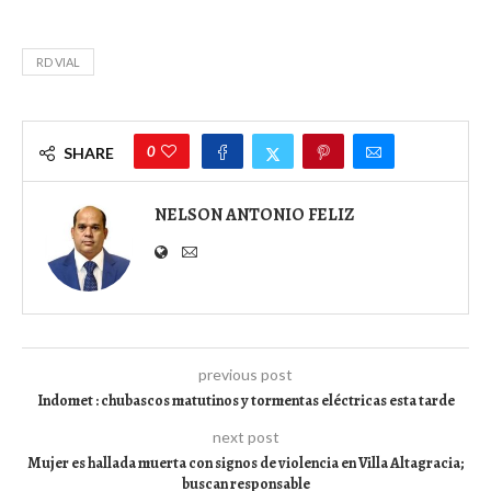
RD VIAL
0
SHARE
NELSON ANTONIO FELIZ
previous post
Indomet : chubascos matutinos y tormentas eléctricas esta tarde
next post
Mujer es hallada muerta con signos de violencia en Villa Altagracia;
buscan responsable