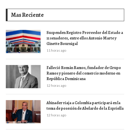
Mas Reciente
Suspenden Registro Proveedor del Estado a
11 senadores, entre ellos Antonio Marte y
Ginette Bournigal
11 horas ago
Falleció Román Ramos, fundador de Grupo
Ramos y pionero del comercio moderno en
República Dominicana
12 horas ago
Abinader viaja a Colombia participará en la
toma de posesión de Abelardo de la Espriella
12 horas ago