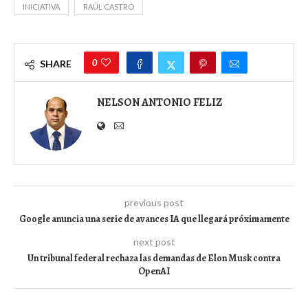
INICIATIVA
RAÚL CASTRO
0
SHARE
NELSON ANTONIO FELIZ
previous post
Google anuncia una serie de avances IA que llegará próximamente
next post
Un tribunal federal rechaza las demandas de Elon Musk contra
OpenAI