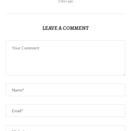
2 días ago
LEAVE A COMMENT