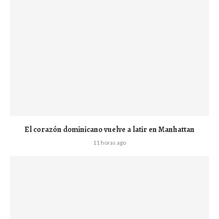
El corazón dominicano vuelve a latir en Manhattan
11 horas ago