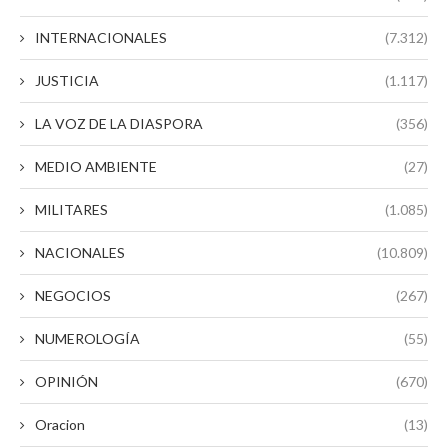
INTERNACIONALES
(7.312)
JUSTICIA
(1.117)
LA VOZ DE LA DIASPORA
(356)
MEDIO AMBIENTE
(27)
MILITARES
(1.085)
NACIONALES
(10.809)
NEGOCIOS
(267)
NUMEROLOGÍA
(55)
OPINIÓN
(670)
Oracion
(13)