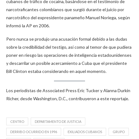
cubanos de tráfico de cocaína, basándose en el testimonio de
narcotraficantes colombianos que surgió durante el juicio por
narcotráfico del expresidente panameño Manuel Noriega, según
informó la AP en 2006.
Pero nunca se produjo una acusación formal debido a las dudas
sobre la credibilidad del testigo, así como al temor de que pudiera
poner en riesgo las operaciones de inteligencia estadounidenses
y descarrilar un posible acercamiento a Cuba que el presidente
Bill Clinton estaba considerando en aquel momento.
Los periodistas de Associated Press Eric Tucker y Alanna Durkin
Richer, desde Washington, D.C., contribuyeron a este reportaje.
CENTRO
DEPARTAMENTO DE JUSTICIA
DERRIBO OCURRIDO EN 1996
EXILIADOS CUBANOS
GRUPO