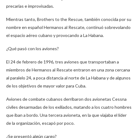
precarias e improvisadas.
Mientras tanto, Brothers to the Rescue, también conocida por su
nombre en español Hermanos al Rescate, continuó sobrevolando
el espacio aéreo cubano y provocando a La Habana.
¿Qué pasó con los aviones?
El 24 de febrero de 1996, tres aviones que transportaban a
miembros de Hermanos al Rescate entraron en una zona cercana
al paralelo 24, a poca distancia al norte de La Habana y de algunos
de los objetivos de mayor valor para Cuba.
Aviones de combate cubanos derribaron dos avionetas Cessna
civiles desarmadas de los exiliados, matando a los cuatro hombres
que iban a bordo. Una tercera avioneta, en la que viajaba el líder
de la organización, escapó por poco.
¿Se presentó algún cargo?