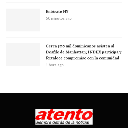
Entérate NY
50 minutos ago
Cerca 500 mil dominicanos asisten al
Desfile de Manhattan; INDEX participa y
fortalece compromiso con la comunidad
1 hora ago