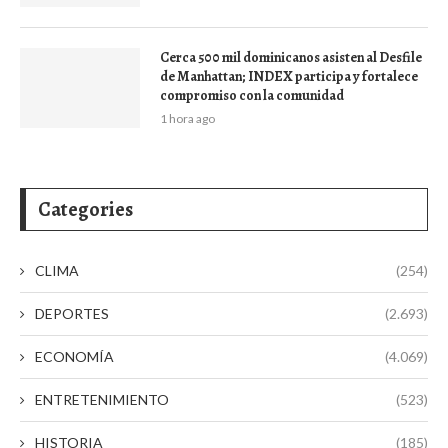
Cerca 500 mil dominicanos asisten al Desfile
de Manhattan; INDEX participa y fortalece
compromiso con la comunidad
1 hora ago
Categories
CLIMA
(254)
DEPORTES
(2.693)
ECONOMÍA
(4.069)
ENTRETENIMIENTO
(523)
HISTORIA
(185)