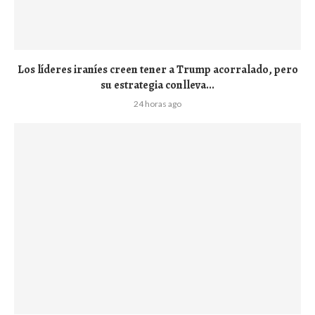
Los líderes iraníes creen tener a Trump acorralado, pero
su estrategia conlleva...
24 horas ago