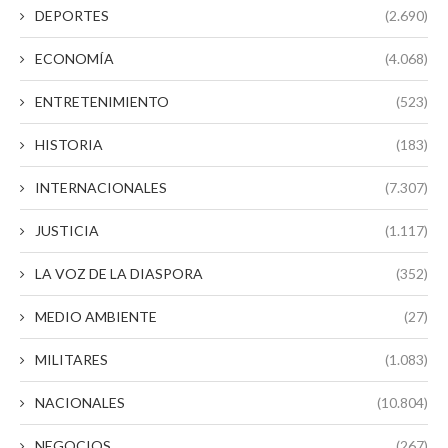
DEPORTES
(2.690)
ECONOMÍA
(4.068)
ENTRETENIMIENTO
(523)
HISTORIA
(183)
INTERNACIONALES
(7.307)
JUSTICIA
(1.117)
LA VOZ DE LA DIASPORA
(352)
MEDIO AMBIENTE
(27)
MILITARES
(1.083)
NACIONALES
(10.804)
NEGOCIOS
(267)