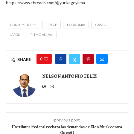
https://www.threads.com/@yurikageyama
CONSUMIDORES
CRECE
ECONOMÍA
GASTO
JAPÓN
RITMO ANUAL
0
SHARE
NELSON ANTONIO FELIZ
previous post
Un tribunal federal rechaza las demandas de Elon Musk contra
OpenAI