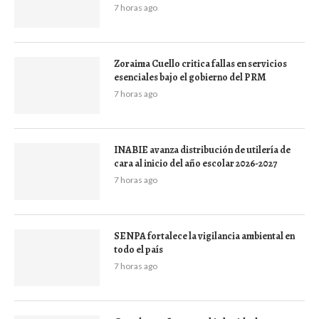
7 horas ago
Zoraima Cuello critica fallas en servicios
esenciales bajo el gobierno del PRM
7 horas ago
INABIE avanza distribución de utilería de
cara al inicio del año escolar 2026-2027
7 horas ago
SENPA fortalece la vigilancia ambiental en
todo el país
7 horas ago