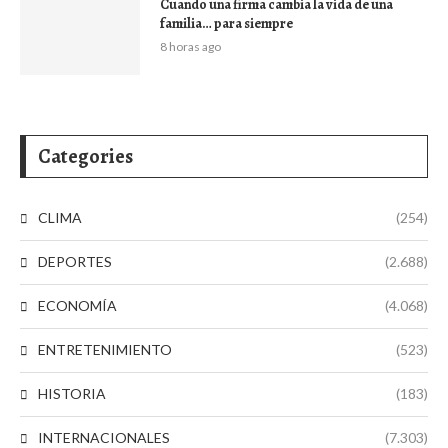
Cuando una firma cambia la vida de una
familia… para siempre
8 horas ago
Categories
CLIMA
(254)
DEPORTES
(2.688)
ECONOMÍA
(4.068)
ENTRETENIMIENTO
(523)
HISTORIA
(183)
INTERNACIONALES
(7.303)