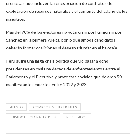
promesas que incluyen la renegociación de contratos de
explotación de recursos naturales y el aumento del salario de los
maestros.
Más del 70% de los electores no votaron ni por Fujimori ni por
Sánchez en la primera vuelta, por lo que ambos candidatos
deberán formar coaliciones si desean triunfar en el balotaje.
Perú sufre una larga crisis política que vio pasar a ocho
presidentes en casi una década de enfrentamientos entre el
Parlamento y el Ejecutivo y protestas sociales que dejaron 50
manifestantes muertos entre 2022 y 2023.
ATENTO
COMICIOS PRESIDENCIALES
JURADO ELECTORAL DE PERÚ
RESULTADOS