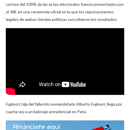
conteo del 100% de las actas electorales fueron presentados por
el JNE en una ceremonia oficial en la que los representantes
legales de ambas tiendas políticas suscribieron los resultados.
Fujimori, hija del fallecido exmandatario Alberto Fujimori, llega por
cuarta vez a un balotaje presidencial en Perú.