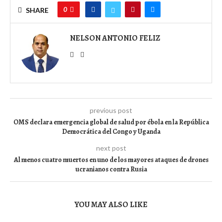
0
SHARE
NELSON ANTONIO FELIZ
previous post
OMS declara emergencia global de salud por ébola en la República
Democrática del Congo y Uganda
next post
Al menos cuatro muertos en uno de los mayores ataques de drones
ucranianos contra Rusia
YOU MAY ALSO LIKE