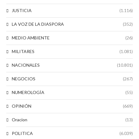
JUSTICIA
(1.116)
LA VOZ DE LA DIASPORA
(352)
MEDIO AMBIENTE
(26)
MILITARES
(1.081)
NACIONALES
(10.801)
NEGOCIOS
(267)
NUMEROLOGÍA
(55)
OPINIÓN
(669)
Oracion
(13)
POLITICA
(6.039)