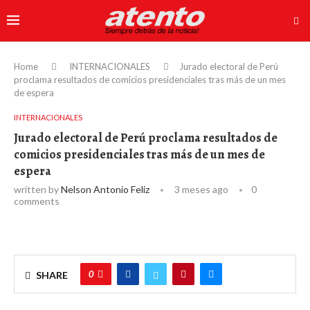
Home
INTERNACIONALES
Jurado electoral de Perú
proclama resultados de comicios presidenciales tras más de un mes
de espera
INTERNACIONALES
Jurado electoral de Perú proclama resultados de
comicios presidenciales tras más de un mes de
espera
written by
Nelson Antonio Feliz
3 meses ago
0
comments
0
SHARE