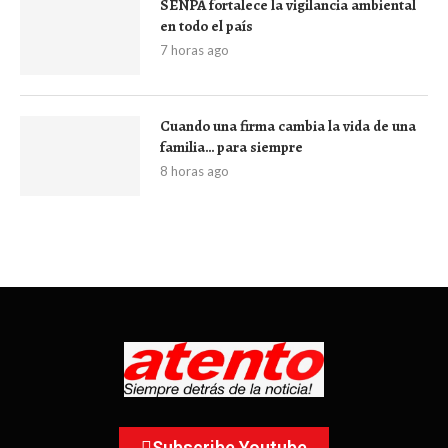
SENPA fortalece la vigilancia ambiental
en todo el país
7 horas ago
Cuando una firma cambia la vida de una
familia… para siempre
8 horas ago
Subscribe Youtube