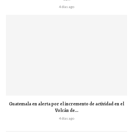
4 días ago
Guatemala en alerta por el incremento de actividad en el
Volcán de...
4 días ago