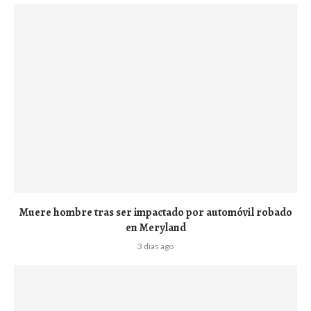
Muere hombre tras ser impactado por automóvil robado
en Meryland
3 días ago