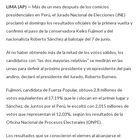
LIMA (AP) —
Más de un mes después de los comicios
presidenciales en Perú, el Jurado Nacional de Elecciones (JNE)
proclamó el domingo los resultados oficiales de la primera vuelta y
confirmó el paso de la conservadora Keiko Fujimori y del
nacionalista Roberto Sánchez al balotaje del 7 de junio.
Al no haber obtenido más de la mitad de los votos válidos, los
candidatos con “las dos mayorías relativas” se medirán en las
urnas para definir al próximo presidente y vicepresidente del país
andino, declaró el presidente del Jurado, Roberto Burneo.
Fujimori, candidata de Fuerza Popular, obtuvo 2,8 millones de
votos equivalentes al 17,19% que le colocan en el primer lugar y
Sánchez, de Juntos por el Perú, le escoltó con 2,015 millones de
votos que representan el 12,03%, según los resultados de la
Oficina Nacional de Procesos Electorales (ONPE).
Los resultados que se conocieron el viernes al alcanzarse el