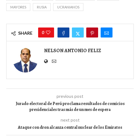
MAYORES
RUSIA
UCRANIANOS
0
SHARE
NELSON ANTONIO FELIZ
previous post
Jurado electoral de Perú proclama resultados de comicios
presidenciales tras más de un mes de espera
next post
Ataque con dron alcanza central nuclear de los Emiratos