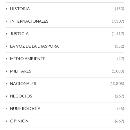
HISTORIA
(183)
INTERNACIONALES
(7.307)
JUSTICIA
(1.117)
LA VOZ DE LA DIASPORA
(352)
MEDIO AMBIENTE
(27)
MILITARES
(1.083)
NACIONALES
(10.805)
NEGOCIOS
(267)
NUMEROLOGÍA
(55)
OPINIÓN
(669)