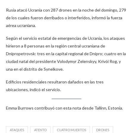
Rusia atacó Ucrania con 287 drones en la noche del domingo, 279
de los cuales fueron derribados o interferidos, informó la fuerza
aérea ucraniana.
Según el servicio estatal de emergencias de Ucrania, los ataques
hirieron a 8 personas en la región central ucraniana de
Dnipropetrovsk: tres en la capital regional de Dnipro; cuatro en la
ciudad natal del presidente Volodymyr Zelenskyy, Krivói Rog, y
una en el distrito de Synelkove.
Edificios residenciales resultaron dañados en las tres
ubicaciones, indicó el servicio.
Emma Burrows contribuyó con esta nota desde Tallinn, Estonia.
ATAQUES
ATENTO
CUATRO MUERTOS
DRONES