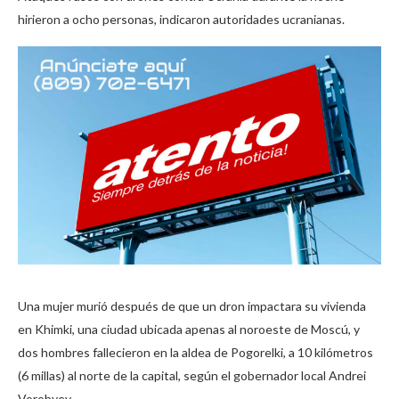
hirieron a ocho personas, indicaron autoridades ucranianas.
Una mujer murió después de que un dron impactara su vivienda
en Khimki, una ciudad ubicada apenas al noroeste de Moscú, y
dos hombres fallecieron en la aldea de Pogorelki, a 10 kilómetros
(6 millas) al norte de la capital, según el gobernador local Andrei
Vorobyev.