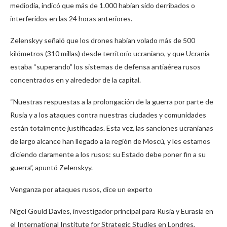
mediodía, indicó que más de 1.000 habían sido derribados o
interferidos en las 24 horas anteriores.
Zelenskyy señaló que los drones habían volado más de 500
kilómetros (310 millas) desde territorio ucraniano, y que Ucrania
estaba “superando” los sistemas de defensa antiaérea rusos
concentrados en y alrededor de la capital.
“Nuestras respuestas a la prolongación de la guerra por parte de
Rusia y a los ataques contra nuestras ciudades y comunidades
están totalmente justificadas. Esta vez, las sanciones ucranianas
de largo alcance han llegado a la región de Moscú, y les estamos
diciendo claramente a los rusos: su Estado debe poner fin a su
guerra”, apuntó Zelenskyy.
Venganza por ataques rusos, dice un experto
Nigel Gould Davies, investigador principal para Rusia y Eurasia en
el International Institute for Strategic Studies en Londres,