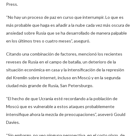
Press.
“No hay un proceso de paz en curso que interrumpir. Lo que es
más probable que haga es añadir a la nube cada vez más oscura de
ansiedad sobre Rusia que se ha desarrollado de manera palpable
en los últimos tres o cuatro meses”, aseguró.
Citando una combinación de factores, mencionó los recientes
reveses de Rusia en el campo de batalla, un deterioro de la
situación económica en casa y la intensificación de la represión
del Kremlin sobre internet, incluso en Moscú y en la segunda
ciudad más grande de Rusia, San Petersburgo.
“El hecho de que Ucrania esté recordando a la población de
Moscú que es vulnerable a estos ataques probablemente
intensifique ahora la mezcla de preocupaciones”, aseveró Gould
Davies.
“Sin embargo, no veo ninguna perspectiva, en el corto plazo, de