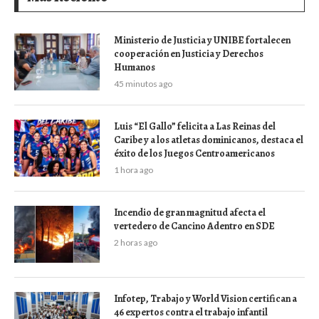
Ministerio de Justicia y UNIBE fortalecen
cooperación en Justicia y Derechos
Humanos
45 minutos ago
Luis “El Gallo” felicita a Las Reinas del
Caribe y a los atletas dominicanos, destaca el
éxito de los Juegos Centroamericanos
1 hora ago
Incendio de gran magnitud afecta el
vertedero de Cancino Adentro en SDE
2 horas ago
Infotep, Trabajo y World Vision certifican a
46 expertos contra el trabajo infantil