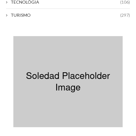
TECNOLÓGIA
(106)
TURISMO
(297)