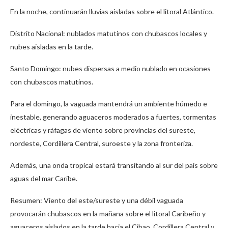
En la noche, continuarán lluvias aisladas sobre el litoral Atlántico.
Distrito Nacional: nublados matutinos con chubascos locales y
nubes aisladas en la tarde.
Santo Domingo: nubes dispersas a medio nublado en ocasiones
con chubascos matutinos.
Para el domingo, la vaguada mantendrá un ambiente húmedo e
inestable, generando aguaceros moderados a fuertes, tormentas
eléctricas y ráfagas de viento sobre provincias del sureste,
nordeste, Cordillera Central, suroeste y la zona fronteriza.
Además, una onda tropical estará transitando al sur del país sobre
aguas del mar Caribe.
Resumen: Viento del este/sureste y una débil vaguada
provocarán chubascos en la mañana sobre el litoral Caribeño y
aguaceros aislados en la tarde hacia el Cibao, Cordillera Central y