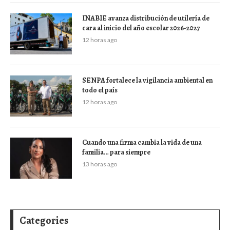
INABIE avanza distribución de utilería de
cara al inicio del año escolar 2026-2027
12 horas ago
SENPA fortalece la vigilancia ambiental en
todo el país
12 horas ago
Cuando una firma cambia la vida de una
familia… para siempre
13 horas ago
Categories