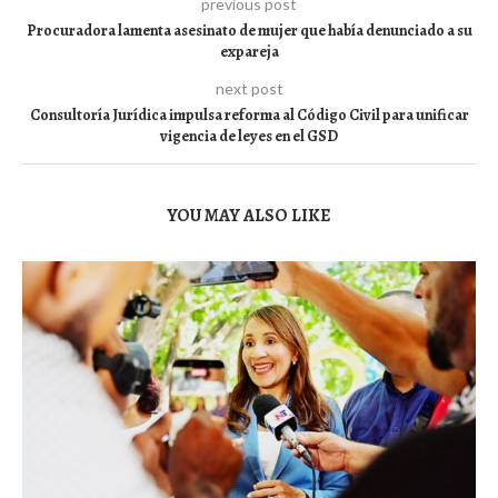
previous post
Procuradora lamenta asesinato de mujer que había denunciado a su
expareja
next post
Consultoría Jurídica impulsa reforma al Código Civil para unificar
vigencia de leyes en el GSD
YOU MAY ALSO LIKE