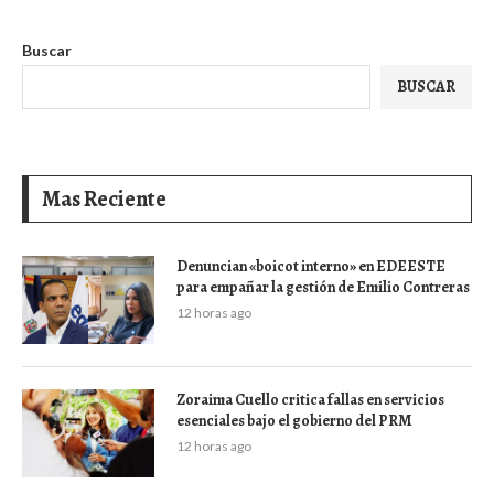
Buscar
BUSCAR
Mas Reciente
Denuncian «boicot interno» en EDEESTE
para empañar la gestión de Emilio Contreras
12 horas ago
Zoraima Cuello critica fallas en servicios
esenciales bajo el gobierno del PRM
12 horas ago