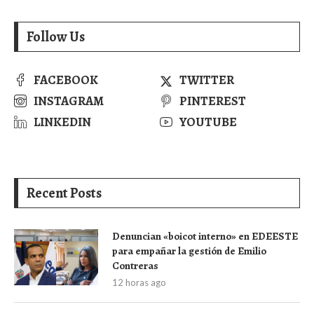
Follow Us
FACEBOOK
TWITTER
INSTAGRAM
PINTEREST
LINKEDIN
YOUTUBE
Recent Posts
Denuncian «boicot interno» en EDEESTE
para empañar la gestión de Emilio
Contreras
12 horas ago