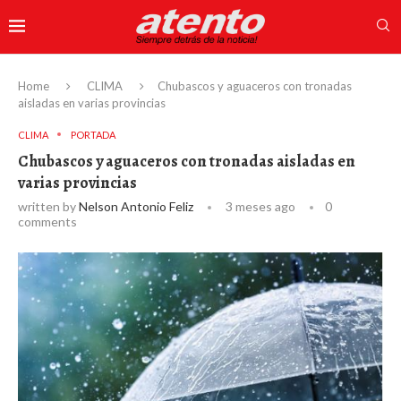
Home
CLIMA
Chubascos y aguaceros con tronadas
aisladas en varias provincias
CLIMA
PORTADA
Chubascos y aguaceros con tronadas aisladas en
varias provincias
written by
Nelson Antonio Feliz
3 meses ago
0
comments