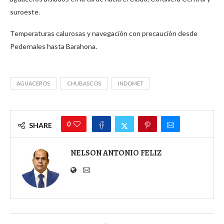
suroeste.
Temperaturas calurosas y navegación con precaución desde
Pedernales hasta Barahona.
AGUACEROS
CHUBASCOS
INDOMET
0
SHARE
NELSON ANTONIO FELIZ