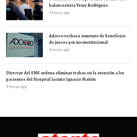
baloncestista Yeuri Rodríguez
3 horas ago
Adocco rechaza aumento de beneficios
de jueces por inconstitucional
4 horas ago
Director del SNS ordena eliminar trabas en la atención a los
pacientes del Hospital Jacinto Ignacio Mañón
9 horas ago