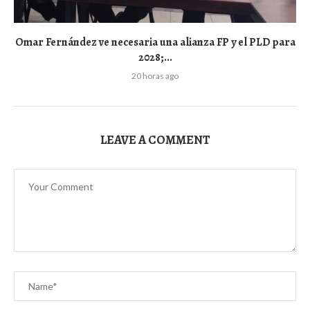
Omar Fernández ve necesaria una alianza FP y el PLD para
2028;...
20 horas ago
LEAVE A COMMENT