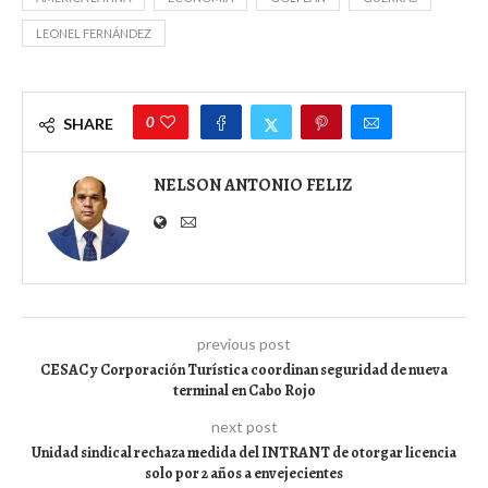
LEONEL FERNÁNDEZ
0
SHARE
NELSON ANTONIO FELIZ
previous post
CESAC y Corporación Turística coordinan seguridad de nueva
terminal en Cabo Rojo
next post
Unidad sindical rechaza medida del INTRANT de otorgar licencia
solo por 2 años a envejecientes