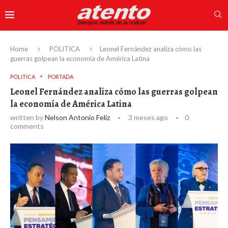
Home
POLITICA
Leonel Fernández analiza cómo las
guerras golpean la economía de América Latina
POLITICA
PORTADA
Leonel Fernández analiza cómo las guerras golpean
la economía de América Latina
written by
Nelson Antonio Feliz
3 meses ago
0
comments