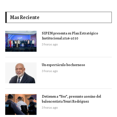
Mas Reciente
SIPEN presenta su Plan Estratégico
Institucional 2026-2030
3 horas ago
Un espectáculo bochornoso
3 horas ago
Detienen a “Yeo”, presunto asesino del
baloncestista Yeuri Rodríguez
3 horas ago