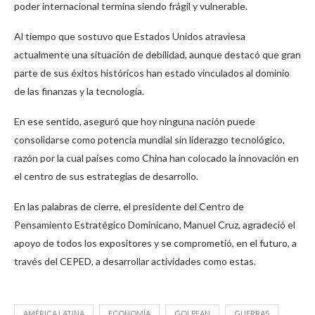
poder internacional termina siendo frágil y vulnerable.
Al tiempo que sostuvo que Estados Unidos atraviesa
actualmente una situación de debilidad, aunque destacó que gran
parte de sus éxitos históricos han estado vinculados al dominio
de las finanzas y la tecnología.
En ese sentido, aseguró que hoy ninguna nación puede
consolidarse como potencia mundial sin liderazgo tecnológico,
razón por la cual países como China han colocado la innovación en
el centro de sus estrategias de desarrollo.
En las palabras de cierre, el presidente del Centro de
Pensamiento Estratégico Dominicano, Manuel Cruz, agradeció el
apoyo de todos los expositores y se comprometió, en el futuro, a
través del CEPED, a desarrollar actividades como estas.
AMÉRICA LATINA
ECONOMÍA
GOLPEAN
GUERRAS