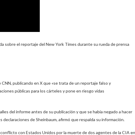
ada sobre el reportaje del New York Times durante su rueda de prensa
e CNN, publicando en X que «se trata de un reportaje falso y
iones públicas para los cárteles y pone en riesgo vidas
lles del informe antes de su publicación y que se había negado a hacer
as declaraciones de Sheinbaum, afirmó que respalda su información.
 conflicto con Estados Unidos por la muerte de dos agentes de la CIA e