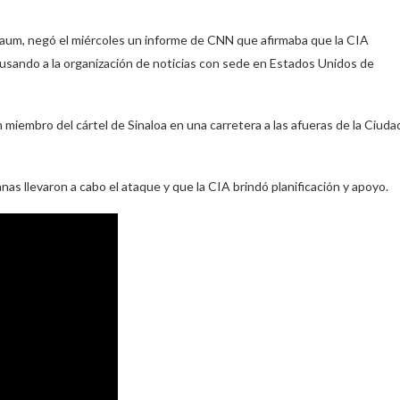
m, negó el miércoles un informe de CNN que afirmaba que la CIA
cusando a la organización de noticias con sede en Estados Unidos de
 miembro del cártel de Sinaloa en una carretera a las afueras de la Ciuda
s llevaron a cabo el ataque y que la CIA brindó planificación y apoyo.