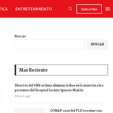
TICA
ENTRETENIMIENTO
Subscribe
Buscar
BUSCAR
Mas Reciente
Director del SNS ordena eliminar trabas en la atención a los
pacientes del Hospital Jacinto Ignacio Mañón
4 horas ago
CONAP-2026 del PLD se reúne con