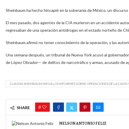
Sheinbaum ha hecho hincapié en la soberanía de México, un discurso
El mes pasado, dos agentes de la CIA murieron en un accidente auto
regresaban de una operación antidrogas en el estado norteño de Ch
Sheinbaum afirmó no tener conocimiento de la operación, y las autor
Una semana después, un tribunal de Nueva York acusó al gobernador 
de López Obrador— de delitos de narcotráfico y armas, acusado de ayu
CLAUDIA SHEINBAUM NIEGA LOS INFORMES SOBRE OPERACIONES DE LA CIA EN S
0
SHARE
NELSON ANTONIO FELIZ