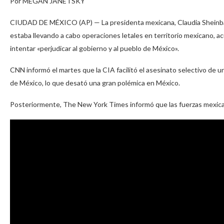
Por MEGAN JANETSKY
CIUDAD DE MÉXICO (AP) — La presidenta mexicana, Claudia Sheinbau
estaba llevando a cabo operaciones letales en territorio mexicano, a
intentar «perjudicar al gobierno y al pueblo de México».
CNN informó el martes que la CIA facilitó el asesinato selectivo de un
de México, lo que desató una gran polémica en México.
Posteriormente, The New York Times informó que las fuerzas mexicana