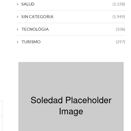
SALUD
(1.538)
SIN CATEGORIA
(1.949)
TECNOLÓGIA
(106)
TURISMO
(297)
o