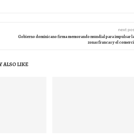
next po
Gobierno dominicano firma memorando mundial para impulsar l
zonas francas y el comerc
 ALSO LIKE