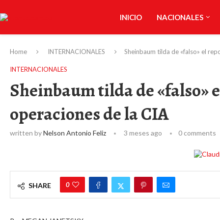
INICIO
NACIONALES
Home
INTERNACIONALES
Sheinbaum tilda de «falso» el re
INTERNACIONALES
Sheinbaum tilda de «falso» 
operaciones de la CIA
written by
Nelson Antonio Feliz
3 meses ago
0 comments
0
SHARE