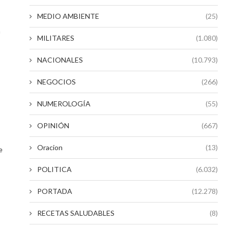
MEDIO AMBIENTE
(25)
n
MILITARES
(1.080)
NACIONALES
(10.793)
NEGOCIOS
(266)
NUMEROLOGÍA
(55)
OPINIÓN
(667)
Oracion
(13)
e
POLITICA
(6.032)
PORTADA
(12.278)
RECETAS SALUDABLES
(8)