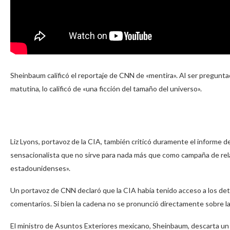
Sheinbaum calificó el reportaje de CNN de «mentira». Al ser pregunt
matutina, lo calificó de «una ficción del tamaño del universo».
Liz Lyons, portavoz de la CIA, también criticó duramente el informe d
sensacionalista que no sirve para nada más que como campaña de relac
estadounidenses».
Un portavoz de CNN declaró que la CIA había tenido acceso a los deta
comentarios. Si bien la cadena no se pronunció directamente sobre l
El ministro de Asuntos Exteriores mexicano, Sheinbaum, descarta un