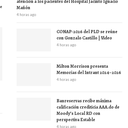
atención a los pacientes del Hospital Jacinto Ignacio
de
Mañón
4 horas ago
CONAP-2026 del PLD se reúne
con Gonzalo Castillo | Video
4 horas ago
Milton Morrison presenta
Memorias del Intrant 2024–2026
4 horas ago
Banreservas recibe máxima
calificación crediticia AAA.do de
Moody’s Local RD con
perspectiva Estable
4 horas ago