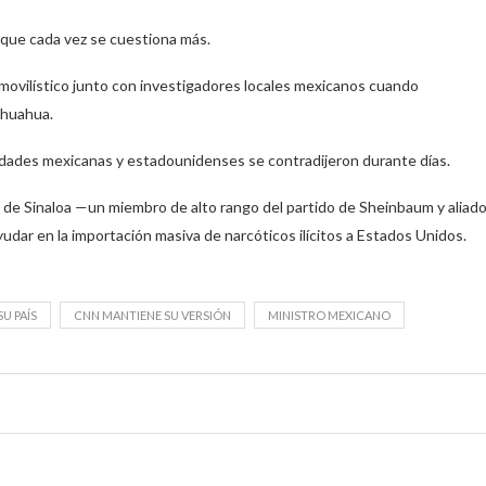
 que cada vez se cuestiona más.
movilístico junto con investigadores locales mexicanos cuando
ihuahua.
idades mexicanas y estadounidenses se contradijeron durante días.
de Sinaloa —un miembro de alto rango del partido de Sheinbaum y aliad
dar en la importación masiva de narcóticos ilícitos a Estados Unidos.
U PAÍS
CNN MANTIENE SU VERSIÓN
MINISTRO MEXICANO