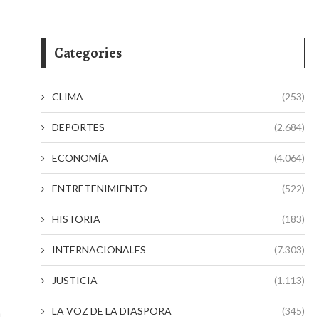
Categories
CLIMA
(253)
DEPORTES
(2.684)
ECONOMÍA
(4.064)
ENTRETENIMIENTO
(522)
HISTORIA
(183)
INTERNACIONALES
(7.303)
JUSTICIA
(1.113)
LA VOZ DE LA DIASPORA
(345)
n