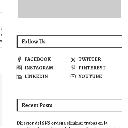
st
as
io
Follow Us
FACEBOOK
TWITTER
INSTAGRAM
PINTEREST
LINKEDIN
YOUTUBE
Recent Posts
Director del SNS ordena eliminar trabas en la