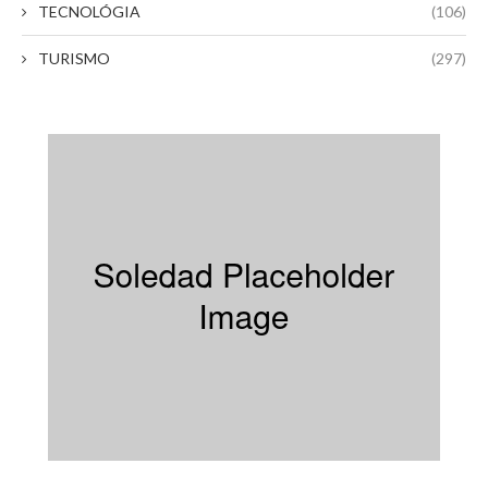
TECNOLÓGIA
(106)
TURISMO
(297)