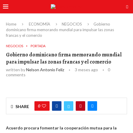
Home
ECONOMÍA
NEGOCIOS
Gobierno
dominicano firma memorando mundial para impulsar las zonas
francas y el comercio
NEGOCIOS
PORTADA
Gobierno dominicano firma memorando mundial
para impulsar las zonas francas y el comercio
written by
Nelson Antonio Feliz
3 meses ago
0
comments
0
SHARE
Acuerdo procura fomentar la cooperación mutua para la