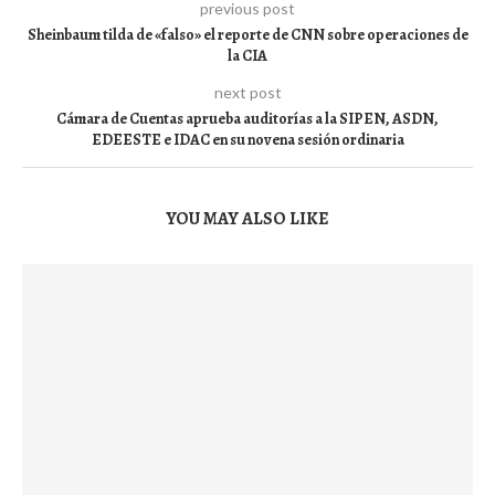
previous post
Sheinbaum tilda de «falso» el reporte de CNN sobre operaciones de
la CIA
next post
Cámara de Cuentas aprueba auditorías a la SIPEN, ASDN,
EDEESTE e IDAC en su novena sesión ordinaria
YOU MAY ALSO LIKE