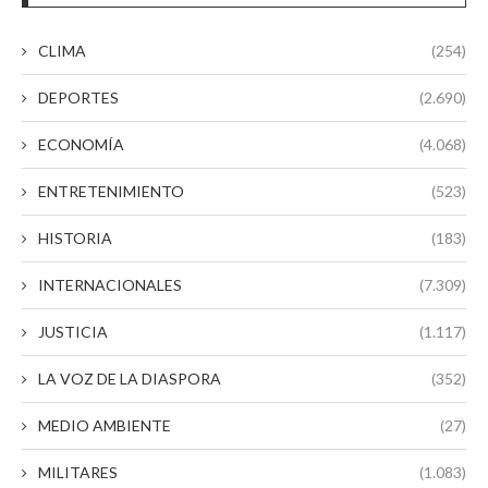
CLIMA
(254)
DEPORTES
(2.690)
ECONOMÍA
(4.068)
ENTRETENIMIENTO
(523)
HISTORIA
(183)
INTERNACIONALES
(7.309)
JUSTICIA
(1.117)
LA VOZ DE LA DIASPORA
(352)
MEDIO AMBIENTE
(27)
MILITARES
(1.083)