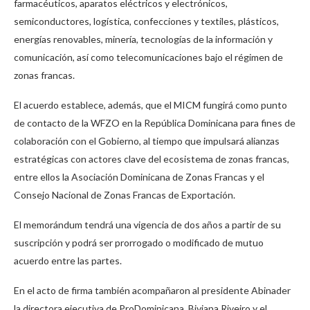
farmacéuticos, aparatos eléctricos y electrónicos,
semiconductores, logística, confecciones y textiles, plásticos,
energías renovables, minería, tecnologías de la información y
comunicación, así como telecomunicaciones bajo el régimen de
zonas francas.
El acuerdo establece, además, que el MICM fungirá como punto
de contacto de la WFZO en la República Dominicana para fines de
colaboración con el Gobierno, al tiempo que impulsará alianzas
estratégicas con actores clave del ecosistema de zonas francas,
entre ellos la Asociación Dominicana de Zonas Francas y el
Consejo Nacional de Zonas Francas de Exportación.
El memorándum tendrá una vigencia de dos años a partir de su
suscripción y podrá ser prorrogado o modificado de mutuo
acuerdo entre las partes.
En el acto de firma también acompañaron al presidente Abinader
la directora ejecutiva de ProDominicana, Biviana Riveiro y el