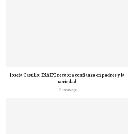
Josefa Castillo: INAIPI recobra confianza en padres y la
sociedad
17 horas ago