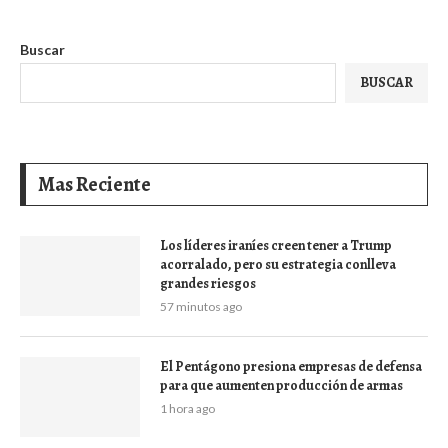
Buscar
BUSCAR
Mas Reciente
Los líderes iraníes creen tener a Trump
acorralado, pero su estrategia conlleva
grandes riesgos
57 minutos ago
El Pentágono presiona empresas de defensa
para que aumenten producción de armas
1 hora ago