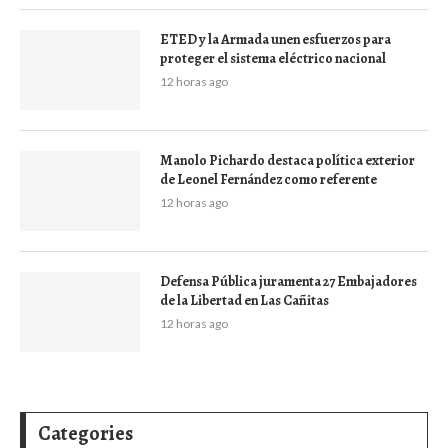
ETED y la Armada unen esfuerzos para
proteger el sistema eléctrico nacional
12 horas ago
Manolo Pichardo destaca política exterior
de Leonel Fernández como referente
12 horas ago
Defensa Pública juramenta 27 Embajadores
de la Libertad en Las Cañitas
12 horas ago
Categories