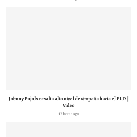
Johnny Pujols resalta alto nivel de simpatía hacia el PLD |
Video
17 horas ago