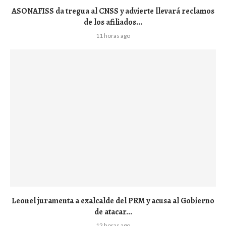
ASONAFISS da tregua al CNSS y advierte llevará reclamos
de los afiliados...
11 horas ago
Leonel juramenta a exalcalde del PRM y acusa al Gobierno
de atacar...
12 horas ago