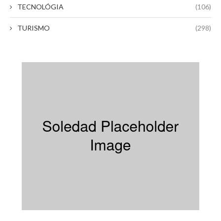
TECNOLÓGIA
(106)
TURISMO
(298)