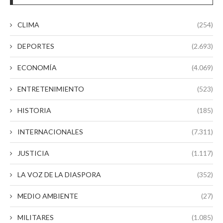
CLIMA
(254)
DEPORTES
(2.693)
ECONOMÍA
(4.069)
ENTRETENIMIENTO
(523)
HISTORIA
(185)
INTERNACIONALES
(7.311)
JUSTICIA
(1.117)
LA VOZ DE LA DIASPORA
(352)
MEDIO AMBIENTE
(27)
MILITARES
(1.085)