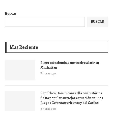
Buscar
BUSCAR
Mas Reciente
El corazón dominicano vuelve a latir en
Manhattan
7 horas ago
República Dominicana sella con histórica
fiesta popular su mejor actuación en unos
Juegos Centroamericanos y del Caribe
8 horas ago