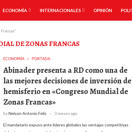
ECONOMÍA
INTERNACIONALES
OPINIÓN
POLI
 Francas"
IAL DE ZONAS FRANCAS
ECONOMÍA
PORTADA
Abinader presenta a RD como una de
las mejores decisiones de inversión de
hemisferio en «Congreso Mundial de
Zonas Francas»
by
Nelson Antonio Feliz
3 meses ago
El mandatario expuso ante líderes globales las ventajas competitivas