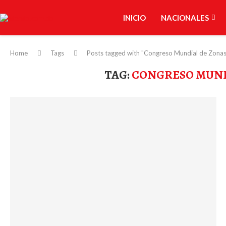
INICIO
NACIONALES
Home
Tags
Posts tagged with "Congreso Mundial de Zonas
TAG:
CONGRESO MUND