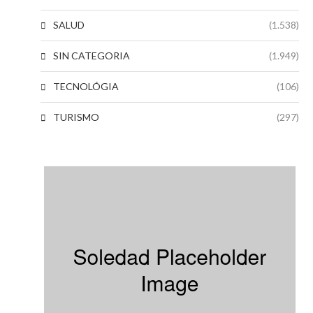
SALUD
(1.538)
SIN CATEGORIA
(1.949)
TECNOLÓGIA
(106)
TURISMO
(297)