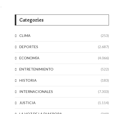
Categories
CLIMA
(253)
DEPORTES
(2.687)
ECONOMÍA
(4.066)
ENTRETENIMIENTO
(522)
HISTORIA
(183)
INTERNACIONALES
(7.303)
JUSTICIA
(1.114)
LA VOZ DE LA DIASPORA
(349)