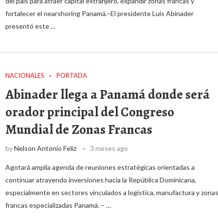
del país para atraer capital extranjero, expandir zonas francas y
fortalecer el nearshoring Panamá.–El presidente Luis Abinader
presentó este …
NACIONALES
PORTADA
Abinader llega a Panamá donde será
orador principal del Congreso
Mundial de Zonas Francas
by
Nelson Antonio Feliz
3 meses ago
Agotará amplia agenda de reuniones estratégicas orientadas a
continuar atrayendo inversiones hacia la República Dominicana,
especialmente en sectores vinculados a logística, manufactura y zona
francas especializadas Panamá. – …