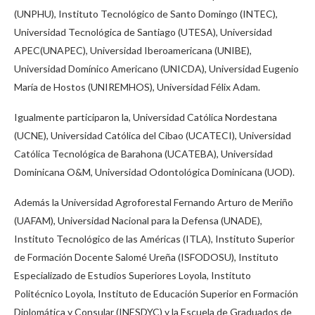
(UNPHU), Instituto Tecnológico de Santo Domingo (INTEC),
Universidad Tecnológica de Santiago (UTESA), Universidad
APEC(UNAPEC), Universidad Iberoamericana (UNIBE),
Universidad Domínico Americano (UNICDA), Universidad Eugenio
María de Hostos (UNIREMHOS), Universidad Félix Adam.
Igualmente participaron la, Universidad Católica Nordestana
(UCNE), Universidad Católica del Cibao (UCATECI), Universidad
Católica Tecnológica de Barahona (UCATEBA), Universidad
Dominicana O&M, Universidad Odontológica Dominicana (UOD).
Además la Universidad Agroforestal Fernando Arturo de Meriño
(UAFAM), Universidad Nacional para la Defensa (UNADE),
Instituto Tecnológico de las Américas (ITLA), Instituto Superior
de Formación Docente Salomé Ureña (ISFODOSU), Instituto
Especializado de Estudios Superiores Loyola, Instituto
Politécnico Loyola, Instituto de Educación Superior en Formación
Diplomática y Consular (INESDYC) y la Escuela de Graduados de