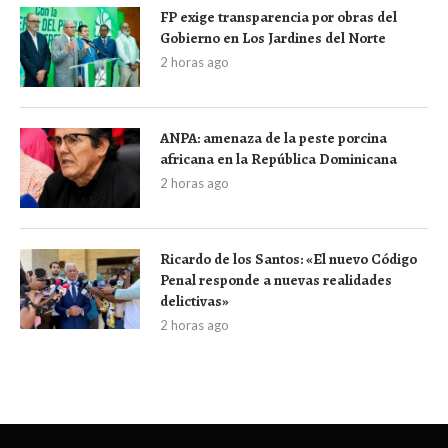
FP exige transparencia por obras del
Gobierno en Los Jardines del Norte
2 horas ago
ANPA: amenaza de la peste porcina
africana en la República Dominicana
2 horas ago
Ricardo de los Santos: «El nuevo Código
Penal responde a nuevas realidades
delictivas»
2 horas ago