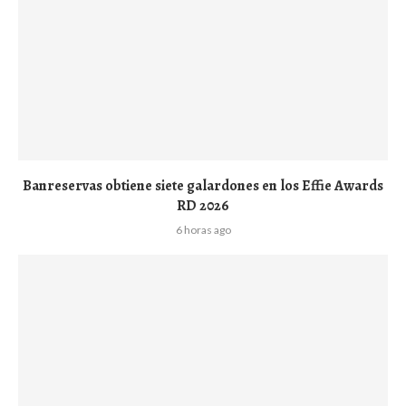
Banreservas obtiene siete galardones en los Effie Awards
RD 2026
6 horas ago