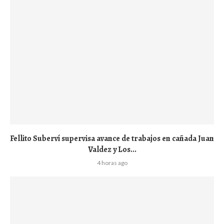
Fellito Suberví supervisa avance de trabajos en cañada Juan
Valdez y Los...
4 horas ago