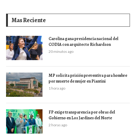
Mas Reciente
Carolina gana presidencia nacional del
CODIA con arquitecto Richardson
20 minutos ago
MP solicita prisión preventiva para hombre
por muerte de mujer en Piantini
1 hora ago
FP exige transparencia por obras del
Gobierno en Los Jardines del Norte
2 horas ago