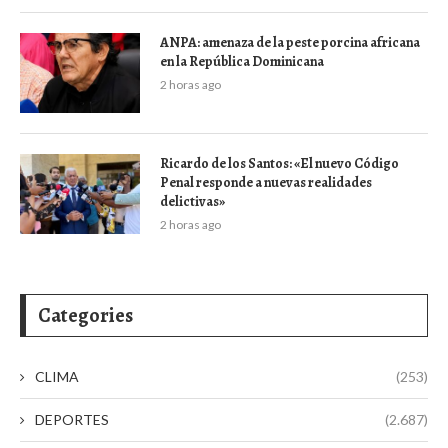
ANPA: amenaza de la peste porcina africana
en la República Dominicana
2 horas ago
Ricardo de los Santos: «El nuevo Código
Penal responde a nuevas realidades
delictivas»
2 horas ago
Categories
CLIMA
(253)
DEPORTES
(2.687)