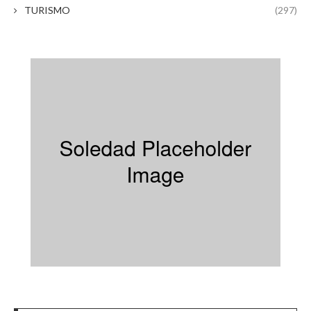
TURISMO
(297)