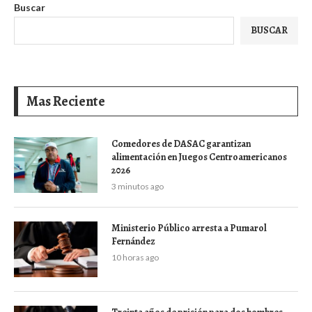
Buscar
BUSCAR
Mas Reciente
Comedores de DASAC garantizan
alimentación en Juegos Centroamericanos
2026
3 minutos ago
Ministerio Público arresta a Pumarol
Fernández
10 horas ago